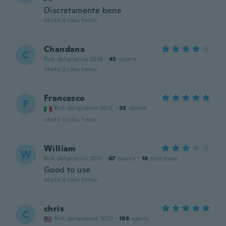
Discretamente bene
około 3 roku temu
Chandana
C
Rok dołączenia 2018
·
45
opinie
około 3 roku temu
Francesco
F
Rok dołączenia 2015
·
35
opinie
około 3 roku temu
William
W
Rok dołączenia 2017
·
67
opinie
·
18
przesłane
Good to use
około 3 roku temu
chris
C
Rok dołączenia 2022
·
188
opinie