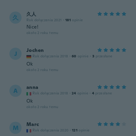
久人
久
Rok dołączenia 2021
·
181
opinie
Nice!
około 2 roku temu
Jochen
J
Rok dołączenia 2018
·
60
opinie
·
3
przesłane
Ok
około 2 roku temu
anna
A
Rok dołączenia 2018
·
24
opinie
·
4
przesłane
Ok
około 2 roku temu
Marc
M
Rok dołączenia 2020
·
121
opinie