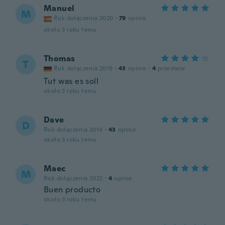
Manuel
M
Rok dołączenia 2020
·
79
opinie
około 3 roku temu
Thomas
T
Rok dołączenia 2019
·
43
opinie
·
4
przesłane
Tut was es soll
około 3 roku temu
Dave
D
Rok dołączenia 2014
·
43
opinie
około 3 roku temu
Maec
M
Rok dołączenia 2022
·
4
opinie
Buen producto
około 3 roku temu