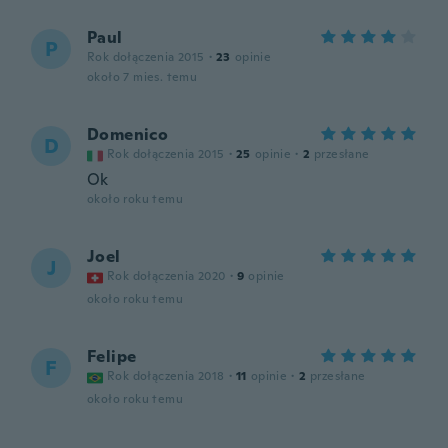
Paul
P
Rok dołączenia 2015
·
23
opinie
około 7 mies. temu
Domenico
D
Rok dołączenia 2015
·
25
opinie
·
2
przesłane
Ok
około roku temu
Joel
J
Rok dołączenia 2020
·
9
opinie
około roku temu
Felipe
F
Rok dołączenia 2018
·
11
opinie
·
2
przesłane
około roku temu