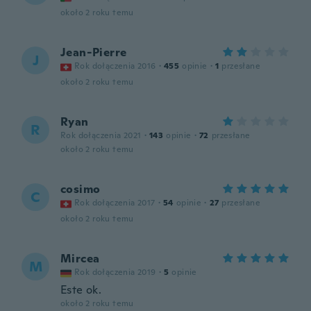
około 2 roku temu
Jean-Pierre
J
Rok dołączenia 2016
·
455
opinie
·
1
przesłane
około 2 roku temu
Ryan
R
Rok dołączenia 2021
·
143
opinie
·
72
przesłane
około 2 roku temu
cosimo
C
Rok dołączenia 2017
·
54
opinie
·
27
przesłane
około 2 roku temu
Mircea
M
Rok dołączenia 2019
·
5
opinie
Este ok.
około 2 roku temu