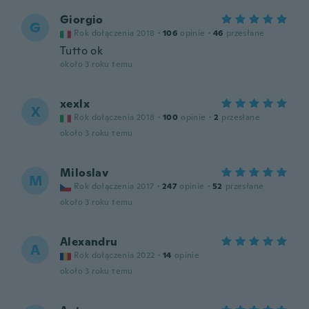
Giorgio
G
Rok dołączenia 2018
·
106
opinie
·
46
przesłane
Tutto ok
około 3 roku temu
xexlx
X
Rok dołączenia 2018
·
100
opinie
·
2
przesłane
około 3 roku temu
Miloslav
M
Rok dołączenia 2017
·
247
opinie
·
52
przesłane
około 3 roku temu
Alexandru
A
Rok dołączenia 2022
·
14
opinie
około 3 roku temu