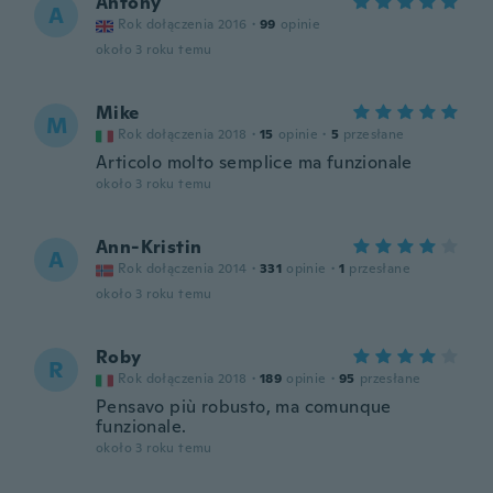
Antony
A
Rok dołączenia 2016
·
99
opinie
około 3 roku temu
Mike
M
Rok dołączenia 2018
·
15
opinie
·
5
przesłane
Articolo molto semplice ma funzionale
około 3 roku temu
Ann-Kristin
A
Rok dołączenia 2014
·
331
opinie
·
1
przesłane
około 3 roku temu
Roby
R
Rok dołączenia 2018
·
189
opinie
·
95
przesłane
Pensavo più robusto, ma comunque
funzionale.
około 3 roku temu