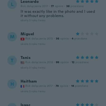
Leonardo
L
Rok dołączenia 2017
·
77
opinie
·
38
przesłane
It was exactly like in the photo and I used
it without any problems.
około 3 roku temu
Miguel
M
Rok dołączenia 2015
·
36
opinie
·
4
przesłane
około 3 roku temu
Tanis
T
Rok dołączenia 2019
·
99
opinie
·
12
przesłane
około 3 roku temu
Haitham
H
Rok dołączenia 2017
·
79
opinie
·
14
przesłane
około 3 roku temu
Isaac