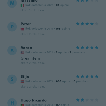
Massimo
M
Rok dołączenia 2022
·
62
opinie
około 2 roku temu
Peter
P
Rok dołączenia 2015
·
165
opinie
około 2 roku temu
Aaron
A
Rok dołączenia 2021
·
3
opinie
·
2
przesłane
Great item
około 2 roku temu
Silje
S
Rok dołączenia 2015
·
480
opinie
·
6
przesłane
około 2 roku temu
Hugo Ricardo
H
Rok dołączenia 2013
·
117
opinie