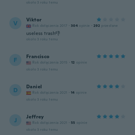
około 3 roku temu
Viktor
V
Rok dołączenia 2017
·
304
opinie
·
292
przesłane
useless trash👎
około 3 roku temu
Francisco
F
Rok dołączenia 2015
·
12
opinie
około 3 roku temu
Daniel
D
Rok dołączenia 2021
·
14
opinie
około 3 roku temu
Jeffrey
J
Rok dołączenia 2021
·
55
opinie
około 3 roku temu