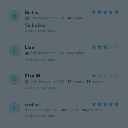
Britta
B
Rok dołączenia 2024
·
47
opinie
Varka bra
około 2 roku temu
Lisa
L
Rok dołączenia 2016
·
507
opinie
około 2 roku temu
Elsa M
E
Rok dołączenia 2016
·
34
opinie
·
29
przesłane
około 2 roku temu
ivette
I
Rok dołączenia 2015
·
419
opinie
·
18
przesłane
około 2 roku temu