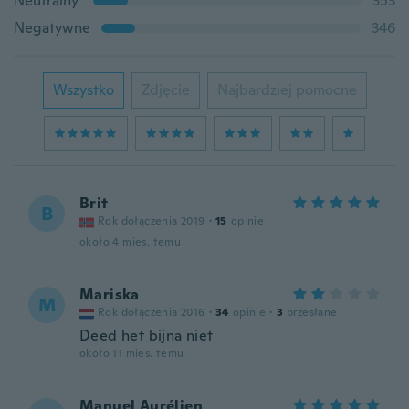
Neutralny
353
Negatywne
346
Wszystko
Zdjęcie
Najbardziej pomocne
Brit
B
Rok dołączenia 2019
·
15
opinie
około 4 mies. temu
Mariska
M
Rok dołączenia 2016
·
34
opinie
·
3
przesłane
Deed het bijna niet
około 11 mies. temu
Manuel Aurélien