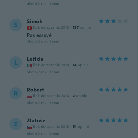
około 2 roku temu
Simoh
S
Rok dołączenia 2015
·
137
opinie
Pas essayé
około 2 roku temu
Leticia
L
Rok dołączenia 2018
·
14
opinie
około 2 roku temu
Robert
R
Rok dołączenia 2016
·
2
opinie
około 2 roku temu
Zlatuše
Z
Rok dołączenia 2018
·
51
opinie
około 2 roku temu