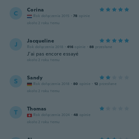
Corina
C
Rok dołączenia 2015
·
78
opinie
około 2 roku temu
Jacqueline
J
Rok dołączenia 2018
·
416
opinie
·
88
przesłane
J’ai pas encore essayé
około 2 roku temu
Sandy
S
Rok dołączenia 2018
·
80
opinie
·
12
przesłane
około 2 roku temu
Thomas
T
Rok dołączenia 2024
·
48
opinie
około 2 roku temu