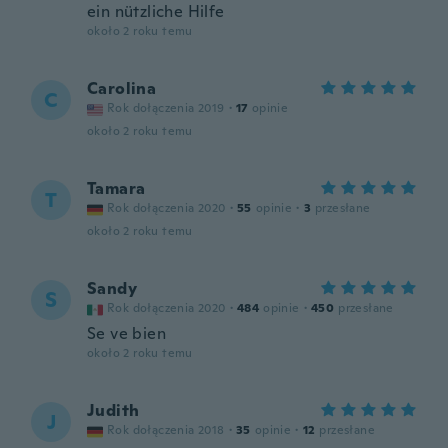
ein nützliche Hilfe
około 2 roku temu
Carolina
C
Rok dołączenia 2019
·
17
opinie
około 2 roku temu
Tamara
T
Rok dołączenia 2020
·
55
opinie
·
3
przesłane
około 2 roku temu
Sandy
S
Rok dołączenia 2020
·
484
opinie
·
450
przesłane
Se ve bien
około 2 roku temu
Judith
J
Rok dołączenia 2018
·
35
opinie
·
12
przesłane