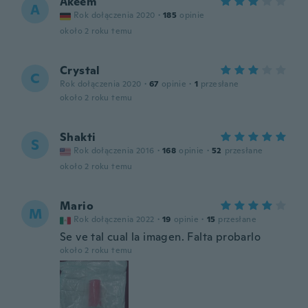
Akeem
A
Rok dołączenia 2020
·
185
opinie
około 2 roku temu
Crystal
C
Rok dołączenia 2020
·
67
opinie
·
1
przesłane
około 2 roku temu
Shakti
S
Rok dołączenia 2016
·
168
opinie
·
52
przesłane
około 2 roku temu
Mario
M
Rok dołączenia 2022
·
19
opinie
·
15
przesłane
Se ve tal cual la imagen. Falta probarlo
około 2 roku temu