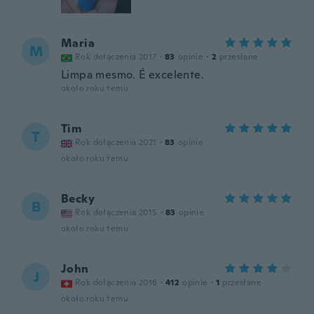
Maria
M
Rok dołączenia 2017
·
83
opinie
·
2
przesłane
Limpa mesmo. É excelente.
około roku temu
Tim
T
Rok dołączenia 2021
·
83
opinie
około roku temu
Becky
B
Rok dołączenia 2015
·
83
opinie
około roku temu
John
J
Rok dołączenia 2016
·
412
opinie
·
1
przesłane
około roku temu