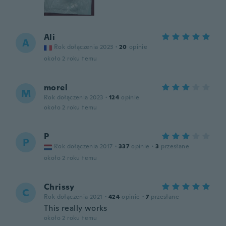
Ali
A
Rok dołączenia 2023
·
20
opinie
około 2 roku temu
morel
M
Rok dołączenia 2023
·
124
opinie
około 2 roku temu
P
P
Rok dołączenia 2017
·
337
opinie
·
3
przesłane
około 2 roku temu
Chrissy
C
Rok dołączenia 2021
·
424
opinie
·
7
przesłane
This really works
około 2 roku temu