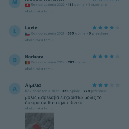
M
Rok dołączenia 2022
·
181
opinie
·
1
przesłane
około roku temu
Lucie
L
Rok dołączenia 2021
·
535
opinie
·
3
przesłane
około roku temu
Barbara
B
Rok dołączenia 2019
·
282
opinie
około roku temu
Αιμιλια
Α
Rok dołączenia 2022
·
325
opinie
·
229
przesłane
μολις παρελαβα ευχαριστω μολις το
δοκιμασω θα στηλω βιντεο
około roku temu