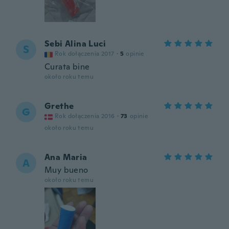
Sebi Alina Luci
S
Rok dołączenia 2017
·
5
opinie
Curata bine
około roku temu
Grethe
G
Rok dołączenia 2016
·
73
opinie
około roku temu
Ana Maria
A
Muy bueno
około roku temu