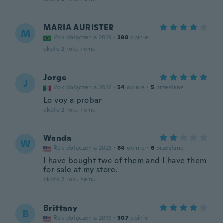
MARIA AURISTER
M
Rok dołączenia 2019
·
398
opinie
około 2 roku temu
Jorge
J
Rok dołączenia 2016
·
54
opinie
·
5
przesłane
Lo voy a probar
około 2 roku temu
Wanda
W
Rok dołączenia 2023
·
84
opinie
·
6
przesłane
I have bought two of them and I have them
for sale at my store.
około 2 roku temu
Brittany
B
Rok dołączenia 2019
·
307
opinie