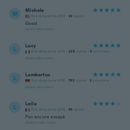
Michele
M
Rok dołączenia 2023
·
22
opinie
Good
około roku temu
Lucy
L
Rok dołączenia 2019
·
225
opinie
·
3
przesłane
około roku temu
Lambertus
L
Rok dołączenia 2018
·
752
opinie
·
2
przesłane
około roku temu
Leila
L
Rok dołączenia 2019
·
45
opinie
Pas encore essayé
około 2 roku temu