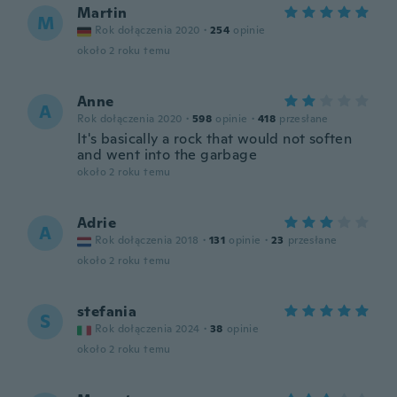
Martin
M
Rok dołączenia 2020
·
254
opinie
około 2 roku temu
Anne
A
Rok dołączenia 2020
·
598
opinie
·
418
przesłane
It's basically a rock that would not soften
and went into the garbage
około 2 roku temu
Adrie
A
Rok dołączenia 2018
·
131
opinie
·
23
przesłane
około 2 roku temu
stefania
S
Rok dołączenia 2024
·
38
opinie
około 2 roku temu