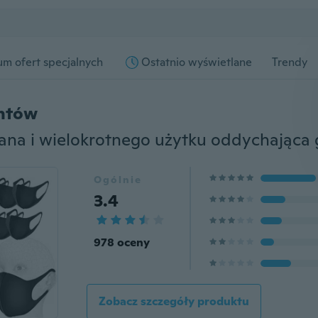
m ofert specjalnych
Ostatnio wyświetlane
Trendy
entów
Ogólnie
3.4
978 oceny
Zobacz szczegóły produktu