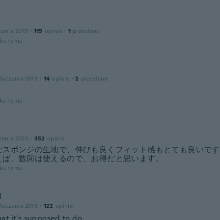
zenia 2019
·
115
opinie
·
1
przesłane
oku temu
łączenia 2019
·
14
opinie
·
2
przesłane
oku temu
zenia 2020
·
352
opinie
なスポンジの生地で、伸びも良くフィット感もとても良いです
えば、数回は使えるので、お得だと思います。
oku temu
d
łączenia 2016
·
122
opinie
at it's supposed to do