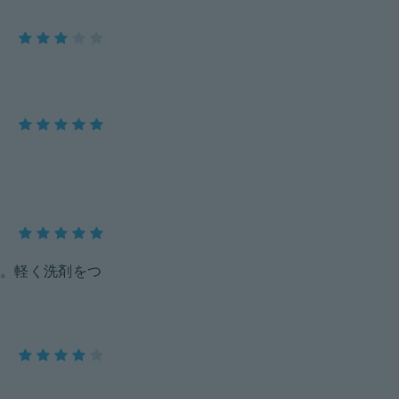
。軽く洗剤をつ