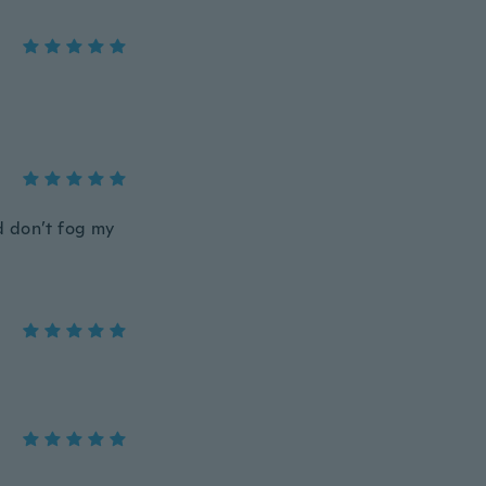
d don’t fog my