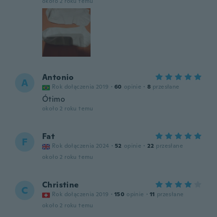
około 2 roku temu
Antonio
A
Rok dołączenia 2019
·
60
opinie
·
8
przesłane
Ótimo
około 2 roku temu
Fat
F
Rok dołączenia 2024
·
52
opinie
·
22
przesłane
około 2 roku temu
Christine
C
Rok dołączenia 2019
·
150
opinie
·
11
przesłane
około 2 roku temu