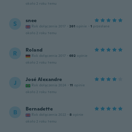
około 2 roku temu
snee
S
Rok dołączenia 2017
·
261
opinie
·
1
przesłane
około 2 roku temu
Roland
R
Rok dołączenia 2017
·
692
opinie
około 2 roku temu
José Alexandre
J
Rok dołączenia 2024
·
11
opinie
około 2 roku temu
Bernadette
B
Rok dołączenia 2022
·
8
opinie
około 2 roku temu