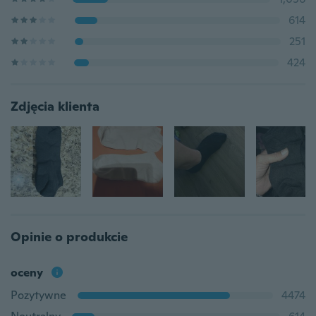
614
251
424
Zdjęcia klienta
Opinie o produkcie
oceny
Pozytywne
4474