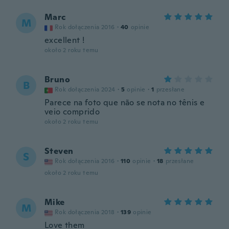
Marc
M
Rok dołączenia 2016
·
40
opinie
excellent !
około 2 roku temu
Bruno
B
Rok dołączenia 2024
·
5
opinie
·
1
przesłane
Parece na foto que não se nota no tênis e
veio comprido
około 2 roku temu
Steven
S
Rok dołączenia 2016
·
110
opinie
·
18
przesłane
około 2 roku temu
Mike
M
Rok dołączenia 2018
·
139
opinie
Love them