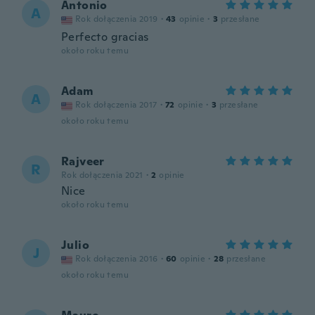
Antonio
A
Rok dołączenia 2019
·
43
opinie
·
3
przesłane
Perfecto gracias
około roku temu
Adam
A
Rok dołączenia 2017
·
72
opinie
·
3
przesłane
około roku temu
Rajveer
R
Rok dołączenia 2021
·
2
opinie
Nice
około roku temu
Julio
J
Rok dołączenia 2016
·
60
opinie
·
28
przesłane
około roku temu