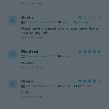
około roku temu
Gavin
G
Rok dołączenia 2016
·
20
opinie
·
1
przesłane
Must have ordered wrong size gave them
to a young lad
około roku temu
Manfred
M
Rok dołączenia 2019
·
36
opinie
coooool
około roku temu
Diego
D
Rok dołączenia 2019
·
83
opinie
·
53
przesłane
Bien
około roku temu