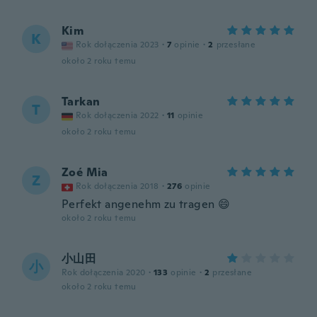
Kim
K
Rok dołączenia 2023
·
7
opinie
·
2
przesłane
około 2 roku temu
Tarkan
T
Rok dołączenia 2022
·
11
opinie
około 2 roku temu
Zoé Mia
Z
Rok dołączenia 2018
·
276
opinie
Perfekt angenehm zu tragen 😄
około 2 roku temu
小山田
小
Rok dołączenia 2020
·
133
opinie
·
2
przesłane
około 2 roku temu