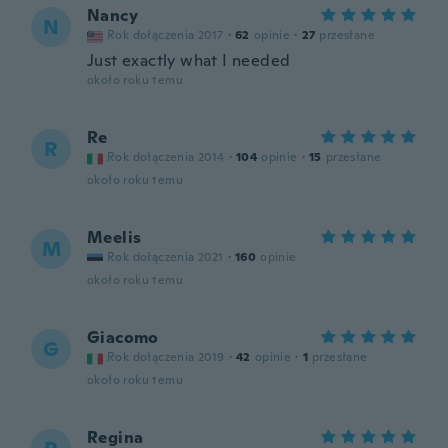
Nancy
N
Rok dołączenia 2017
·
62
opinie
·
27
przesłane
Just exactly what I needed
około roku temu
Re
R
Rok dołączenia 2014
·
104
opinie
·
15
przesłane
około roku temu
Meelis
M
Rok dołączenia 2021
·
160
opinie
około roku temu
Giacomo
G
Rok dołączenia 2019
·
42
opinie
·
1
przesłane
około roku temu
Regina