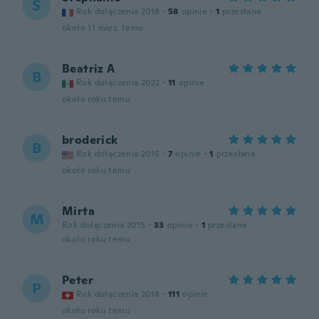
S
Rok dołączenia 2018
·
58
opinie
·
1
przesłane
około 11 mies. temu
Beatriz A
B
Rok dołączenia 2022
·
11
opinie
około roku temu
broderick
B
Rok dołączenia 2015
·
7
opinie
·
1
przesłane
około roku temu
Mirta
M
Rok dołączenia 2015
·
33
opinie
·
1
przesłane
około roku temu
Peter
P
Rok dołączenia 2018
·
111
opinie
około roku temu