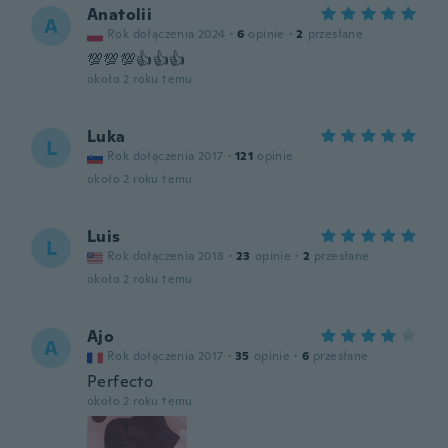
Anatolii
A
Rok dołączenia 2024
·
6
opinie
·
2
przesłane
💯💯💯👍👍👍
około 2 roku temu
Luka
L
Rok dołączenia 2017
·
121
opinie
około 2 roku temu
Luis
L
Rok dołączenia 2018
·
23
opinie
·
2
przesłane
około 2 roku temu
Ajo
A
Rok dołączenia 2017
·
35
opinie
·
6
przesłane
Perfecto
około 2 roku temu