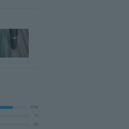
1718
71
76