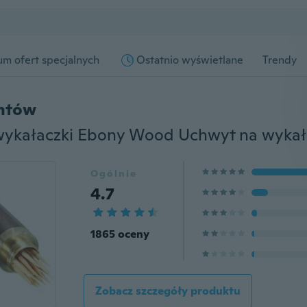
m ofert specjalnych
Ostatnio wyświetlane
Trendy
entów
Ogólnie
4.7
1865 oceny
Zobacz szczegóły produktu