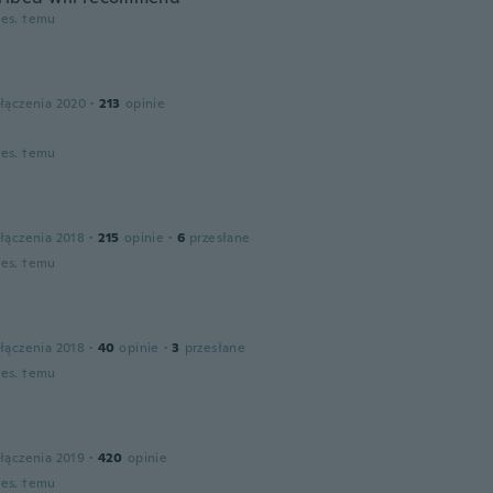
ies. temu
łączenia 2020
·
213
opinie
ies. temu
łączenia 2018
·
215
opinie
·
6
przesłane
ies. temu
łączenia 2018
·
40
opinie
·
3
przesłane
ies. temu
łączenia 2019
·
420
opinie
ies. temu