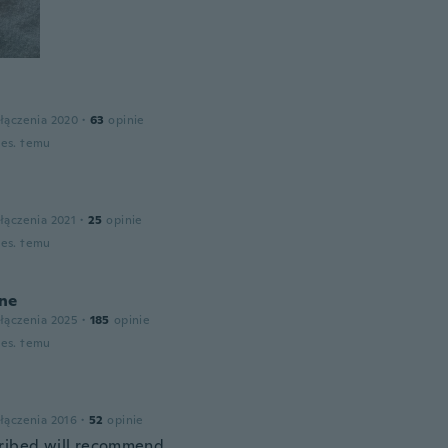
łączenia 2020
·
63
opinie
ies. temu
łączenia 2021
·
25
opinie
ies. temu
ne
łączenia 2025
·
185
opinie
ies. temu
łączenia 2016
·
52
opinie
ribed will recommend