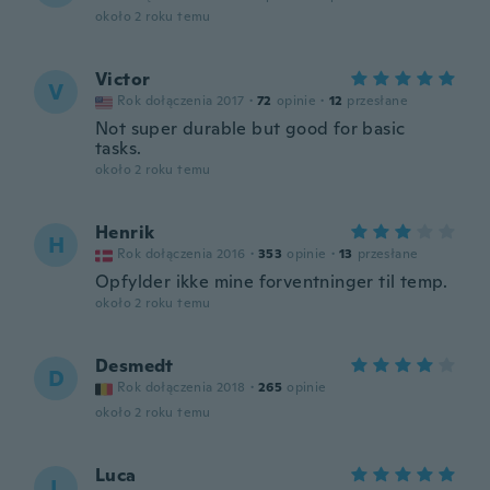
około 2 roku temu
Victor
V
Rok dołączenia 2017
·
72
opinie
·
12
przesłane
Not super durable but good for basic
tasks.
około 2 roku temu
Henrik
H
Rok dołączenia 2016
·
353
opinie
·
13
przesłane
Opfylder ikke mine forventninger til temp.
około 2 roku temu
Desmedt
D
Rok dołączenia 2018
·
265
opinie
około 2 roku temu
Luca
L