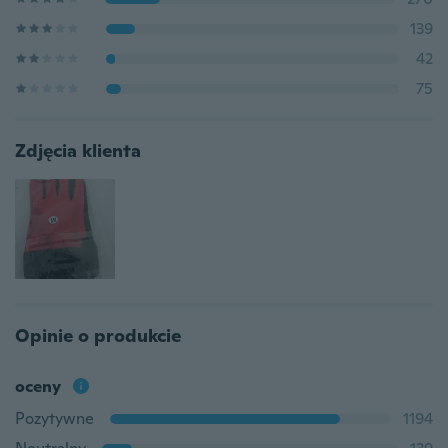
139
42
75
Zdjęcia klienta
Opinie o produkcie
oceny
Pozytywne
1194