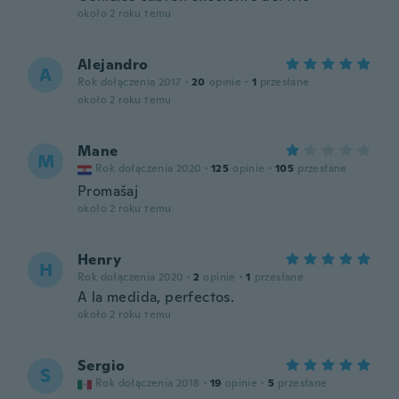
około 2 roku temu
Alejandro
A
Rok dołączenia 2017
·
20
opinie
·
1
przesłane
około 2 roku temu
Mane
M
Rok dołączenia 2020
·
125
opinie
·
105
przesłane
Promašaj
około 2 roku temu
Henry
H
Rok dołączenia 2020
·
2
opinie
·
1
przesłane
A la medida, perfectos.
około 2 roku temu
Sergio
S
Rok dołączenia 2018
·
19
opinie
·
5
przesłane