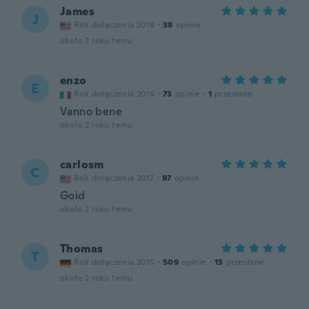
James
J
Rok dołączenia 2018
·
38
opinie
około 2 roku temu
enzo
E
Rok dołączenia 2016
·
73
opinie
·
1
przesłane
Vanno bene
około 2 roku temu
carlosm
C
Rok dołączenia 2017
·
97
opinie
Goid
około 2 roku temu
Thomas
T
Rok dołączenia 2015
·
509
opinie
·
13
przesłane
około 2 roku temu