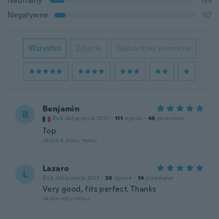
Neutralny
139
Negatywne
117
Wszystko
Zdjęcie
Najbardziej pomocne
Benjamin
B
Rok dołączenia 2017
·
111
opinie
·
46
przesłane
Top
około 6 mies. temu
Lazaro
L
Rok dołączenia 2017
·
36
opinie
·
14
przesłane
Very good, fits perfect. Thanks
około roku temu