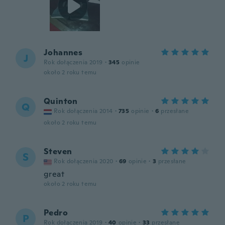
Johannes
J
Rok dołączenia 2019
·
345
opinie
około 2 roku temu
Quinton
Q
Rok dołączenia 2014
·
735
opinie
·
6
przesłane
około 2 roku temu
Steven
S
Rok dołączenia 2020
·
69
opinie
·
3
przesłane
great
około 2 roku temu
Pedro
P
Rok dołączenia 2019
·
40
opinie
·
33
przesłane