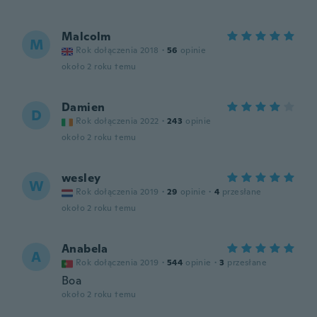
Malcolm
M
Rok dołączenia 2018
·
56
opinie
około 2 roku temu
Damien
D
Rok dołączenia 2022
·
243
opinie
około 2 roku temu
wesley
W
Rok dołączenia 2019
·
29
opinie
·
4
przesłane
około 2 roku temu
Anabela
A
Rok dołączenia 2019
·
544
opinie
·
3
przesłane
Boa
około 2 roku temu