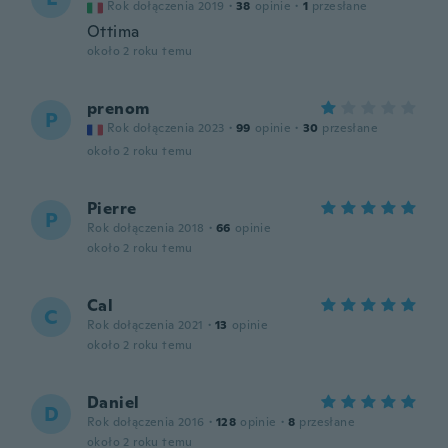
Rok dołączenia 2019
·
38
opinie
·
1
przesłane
Ottima
około 2 roku temu
prenom
P
Rok dołączenia 2023
·
99
opinie
·
30
przesłane
około 2 roku temu
Pierre
P
Rok dołączenia 2018
·
66
opinie
około 2 roku temu
Cal
C
Rok dołączenia 2021
·
13
opinie
około 2 roku temu
Daniel
D
Rok dołączenia 2016
·
128
opinie
·
8
przesłane
około 2 roku temu