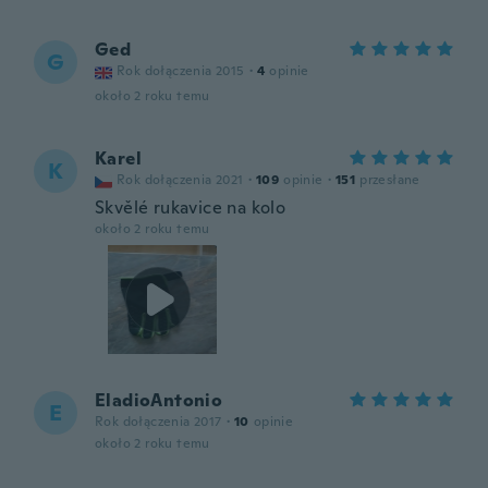
Ged
G
Rok dołączenia 2015
·
4
opinie
około 2 roku temu
Karel
K
Rok dołączenia 2021
·
109
opinie
·
151
przesłane
Skvělé rukavice na kolo
około 2 roku temu
EladioAntonio
E
Rok dołączenia 2017
·
10
opinie
około 2 roku temu