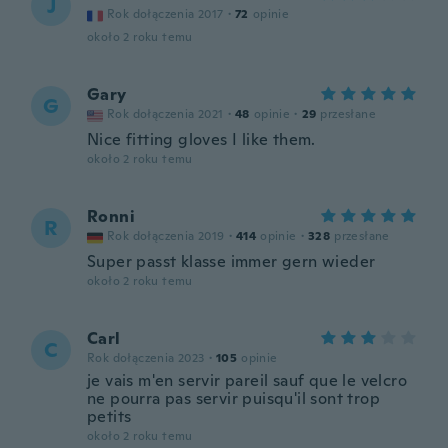
J
Rok dołączenia 2017
·
72
opinie
około 2 roku temu
Gary
G
Rok dołączenia 2021
·
48
opinie
·
29
przesłane
Nice fitting gloves I like them.
około 2 roku temu
Ronni
R
Rok dołączenia 2019
·
414
opinie
·
328
przesłane
Super passt klasse immer gern wieder
około 2 roku temu
Carl
C
Rok dołączenia 2023
·
105
opinie
je vais m'en servir pareil sauf que le velcro
ne pourra pas servir puisqu'il sont trop
petits
około 2 roku temu