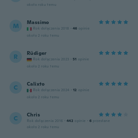
około roku temu
Massimo
M
Rok dołączenia 2018
·
46
opinie
około 2 roku temu
Rüdiger
R
Rok dołączenia 2023
·
51
opinie
około 2 roku temu
Calixto
C
Rok dołączenia 2024
·
12
opinie
około 2 roku temu
Chris
C
Rok dołączenia 2016
·
442
opinie
·
6
przesłane
około 2 roku temu