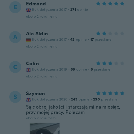
Edmond
E
Rok dołączenia 2017
·
271
opinie
około 2 roku temu
Ala Aldin
A
Rok dołączenia 2017
·
42
opinie
·
17
przesłane
około 2 roku temu
Colin
C
Rok dołączenia 2019
·
66
opinie
·
6
przesłane
około 2 roku temu
Szymon
S
Rok dołączenia 2020
·
243
opinie
·
230
przesłane
Są dobrej jakości i starczają mi na miesiąc,
przy mojej pracy. Polecam
około 2 roku temu