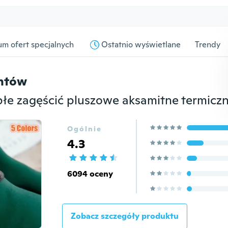
m ofert specjalnych
Ostatnio wyświetlane
Trendy
entów
Ogólnie
4.3
6094 oceny
Zobacz szczegóły produktu