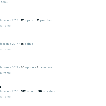
u temu
łączenia 2017
·
111
opinie
·
11
przesłane
oku temu
łączenia 2017
·
16
opinie
oku temu
łączenia 2017
·
20
opinie
·
5
przesłane
oku temu
a
łączenia 2018
·
102
opinie
·
30
przesłane
oku temu