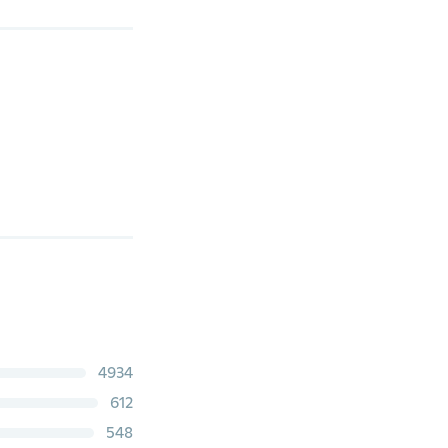
4934
612
548