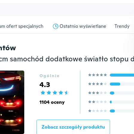
m ofert specjalnych
Ostatnio wyświetlane
Trendy
entów
Ogólnie
4.3
1104 oceny
Zobacz szczegóły produktu