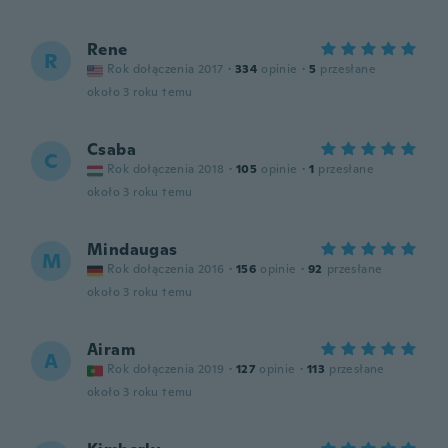
Rene
R
Rok dołączenia 2017
·
334
opinie
·
5
przesłane
około 3 roku temu
Csaba
C
Rok dołączenia 2018
·
105
opinie
·
1
przesłane
około 3 roku temu
Mindaugas
M
Rok dołączenia 2016
·
156
opinie
·
92
przesłane
około 3 roku temu
Airam
A
Rok dołączenia 2019
·
127
opinie
·
113
przesłane
około 3 roku temu