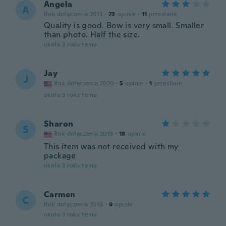
Angela
A
Rok dołączenia 2013
·
73
opinie
·
11
przesłane
Quality is good. Bow is very small. Smaller
than photo. Half the size.
około 3 roku temu
Jay
J
Rok dołączenia 2020
·
5
opinie
·
1
przesłane
około 3 roku temu
Sharon
S
Rok dołączenia 2019
·
18
opinie
This item was not received with my
package
około 3 roku temu
Carmen
C
Rok dołączenia 2016
·
9
opinie
około 3 roku temu