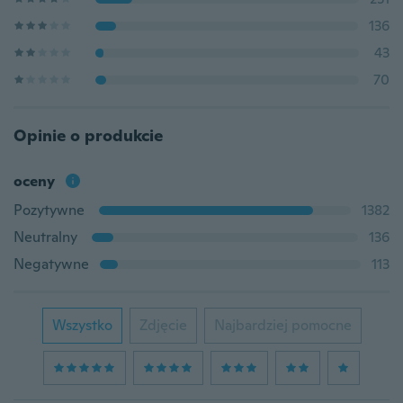
136
43
70
Opinie o produkcie
oceny
Pozytywne
1382
Neutralny
136
Negatywne
113
Wszystko
Zdjęcie
Najbardziej pomocne