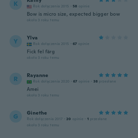
Kathy
K
Rok dołączenia 2015
·
58
opinie
Bow is micro size, expected bigger bow
około 3 roku temu
Ylva
Y
Rok dołączenia 2015
·
67
opinie
Fick fel färg
około 3 roku temu
Rayanne
R
Rok dołączenia 2020
·
67
opinie
·
38
przesłane
Amei
około 3 roku temu
Ginethe
G
Rok dołączenia 2017
·
20
opinie
·
1
przesłane
około 3 roku temu