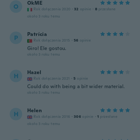
OkME
O
Rok dołączenia 2020
·
32
opinie
·
8
przesłane
około 3 roku temu
Patrícia
P
Rok dołączenia 2015
·
56
opinie
Giro! Ele gostou.
około 3 roku temu
Hazel
H
Rok dołączenia 2021
·
5
opinie
Could do with being a bit wider material.
około 3 roku temu
Helen
H
Rok dołączenia 2016
·
306
opinie
·
1
przesłane
około 3 roku temu