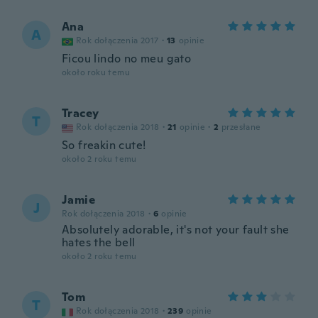
Ana
A
Rok dołączenia 2017
·
13
opinie
Ficou lindo no meu gato
około roku temu
Tracey
T
Rok dołączenia 2018
·
21
opinie
·
2
przesłane
So freakin cute!
około 2 roku temu
Jamie
J
Rok dołączenia 2018
·
6
opinie
Absolutely adorable, it's not your fault she
hates the bell
około 2 roku temu
Tom
T
Rok dołączenia 2018
·
239
opinie