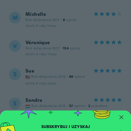
Michelle
M
Rok dołączenia 2017
·
8
opinie
około 3 roku temu
Véronique
V
Rok dołączenia 2017
·
134
opinie
około 4 roku temu
Sue
S
Rok dołączenia 2019
·
69
opinie
około 4 roku temu
Sandra
S
Rok dołączenia 2018
·
57
opinie
·
2
przesłane
około 4 roku temu
Nancy