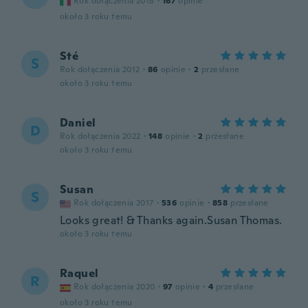
Rok dołączenia 2018
·
167
opinie
około 3 roku temu
Sté
S
Rok dołączenia 2012
·
86
opinie
·
2
przesłane
około 3 roku temu
Daniel
D
Rok dołączenia 2022
·
148
opinie
·
2
przesłane
około 3 roku temu
Susan
S
Rok dołączenia 2017
·
536
opinie
·
858
przesłane
Looks great! & Thanks again.Susan Thomas.
około 3 roku temu
Raquel
R
Rok dołączenia 2020
·
97
opinie
·
4
przesłane
około 3 roku temu