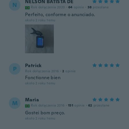
NELSON BATISTA DE
N
Rok dołączenia 2020
·
64
opinie
·
38
przesłane
Perfeito, conforme o anunciado.
około 2 roku temu
Patrick
P
Rok dołączenia 2016
·
2
opinie
Fonctionne bien
około 2 roku temu
Maria
M
Rok dołączenia 2016
·
151
opinie
·
62
przesłane
Gostei bom preço.
około 2 roku temu