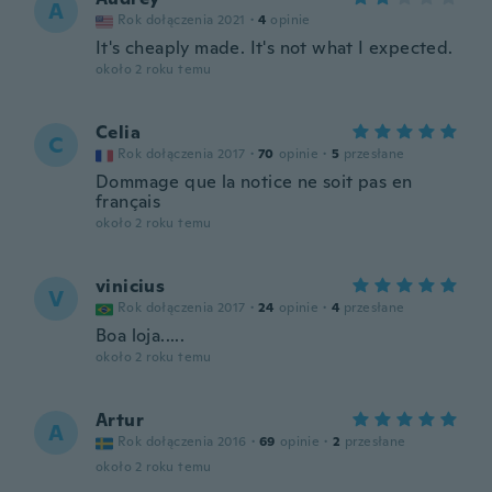
A
Rok dołączenia 2021
·
4
opinie
It's cheaply made. It's not what I expected.
około 2 roku temu
Celia
C
Rok dołączenia 2017
·
70
opinie
·
5
przesłane
Dommage que la notice ne soit pas en
français
około 2 roku temu
vinicius
V
Rok dołączenia 2017
·
24
opinie
·
4
przesłane
Boa loja.....
około 2 roku temu
Artur
A
Rok dołączenia 2016
·
69
opinie
·
2
przesłane
około 2 roku temu