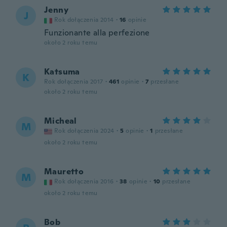
Jenny
J
Rok dołączenia 2014
·
16
opinie
Funzionante alla perfezione
około 2 roku temu
Katsuma
K
Rok dołączenia 2017
·
461
opinie
·
7
przesłane
około 2 roku temu
Micheal
M
Rok dołączenia 2024
·
5
opinie
·
1
przesłane
około 2 roku temu
Mauretto
M
Rok dołączenia 2016
·
38
opinie
·
10
przesłane
około 2 roku temu
Bob