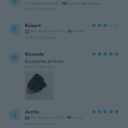
R
Rok dołączenia 2020
·
155
opinie
·
1
przesłane
około 2 roku temu
Robert
R
Rok dołączenia 2020
·
32
opinie
około 2 roku temu
Gonzalo
G
Excelente articulo
około 2 roku temu
Justin
J
Rok dołączenia 2021
·
85
opinie
około 2 roku temu