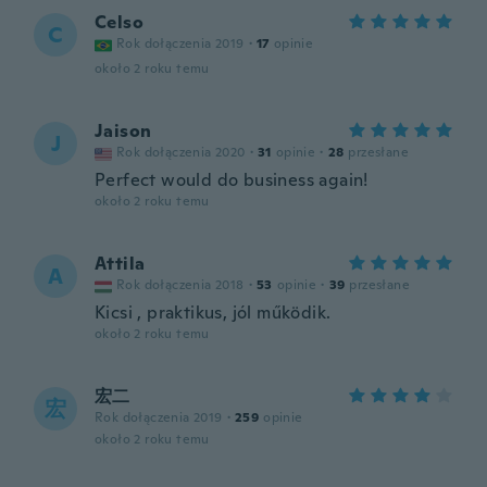
Celso
C
Rok dołączenia 2019
·
17
opinie
około 2 roku temu
Jaison
J
Rok dołączenia 2020
·
31
opinie
·
28
przesłane
Perfect would do business again!
około 2 roku temu
Attila
A
Rok dołączenia 2018
·
53
opinie
·
39
przesłane
Kicsi , praktikus, jól működik.
około 2 roku temu
宏二
宏
Rok dołączenia 2019
·
259
opinie
około 2 roku temu