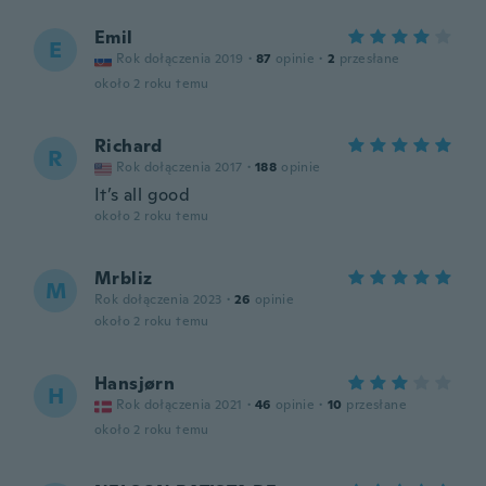
Emil
E
Rok dołączenia 2019
·
87
opinie
·
2
przesłane
około 2 roku temu
Richard
R
Rok dołączenia 2017
·
188
opinie
It’s all good
około 2 roku temu
Mrbliz
M
Rok dołączenia 2023
·
26
opinie
około 2 roku temu
Hansjørn
H
Rok dołączenia 2021
·
46
opinie
·
10
przesłane
około 2 roku temu