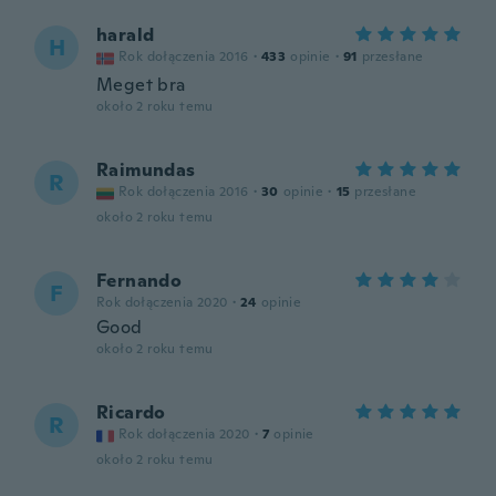
harald
H
Rok dołączenia 2016
·
433
opinie
·
91
przesłane
Meget bra
około 2 roku temu
Raimundas
R
Rok dołączenia 2016
·
30
opinie
·
15
przesłane
około 2 roku temu
Fernando
F
Rok dołączenia 2020
·
24
opinie
Good
około 2 roku temu
Ricardo
R
Rok dołączenia 2020
·
7
opinie
około 2 roku temu