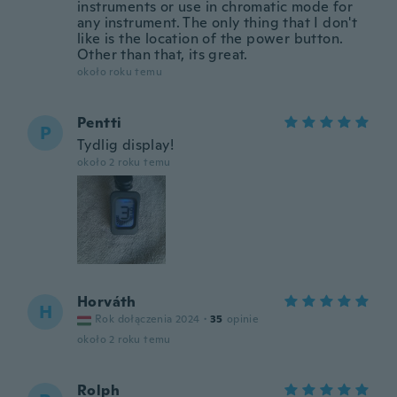
instruments or use in chromatic mode for
any instrument. The only thing that I don't
like is the location of the power button.
Other than that, its great.
około roku temu
Pentti
P
Tydlig display!
około 2 roku temu
Horváth
H
Rok dołączenia 2024
·
35
opinie
około 2 roku temu
Rolph