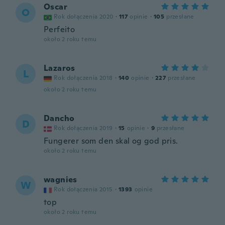
Oscar
O
Rok dołączenia 2020
·
117
opinie
·
105
przesłane
Perfeito
około 2 roku temu
Lazaros
L
Rok dołączenia 2018
·
140
opinie
·
227
przesłane
około 2 roku temu
Dancho
D
Rok dołączenia 2019
·
15
opinie
·
9
przesłane
Fungerer som den skal og god pris.
około 2 roku temu
wagnies
W
Rok dołączenia 2015
·
1393
opinie
top
około 2 roku temu