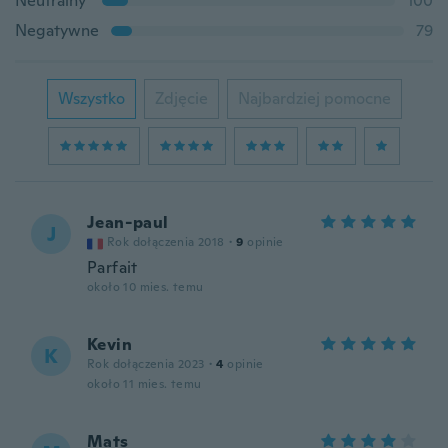
Neutralny
100
Negatywne
79
Wszystko
Zdjęcie
Najbardziej pomocne
Jean-paul
J
Rok dołączenia 2018
·
9
opinie
Parfait
około 10 mies. temu
Kevin
K
Rok dołączenia 2023
·
4
opinie
około 11 mies. temu
Mats