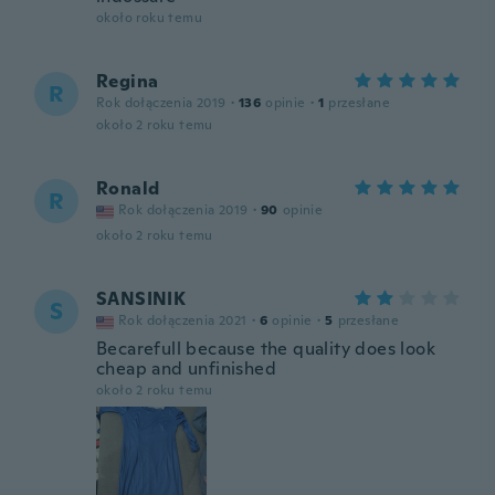
około roku temu
Regina
R
Rok dołączenia 2019
·
136
opinie
·
1
przesłane
około 2 roku temu
Ronald
R
Rok dołączenia 2019
·
90
opinie
około 2 roku temu
SANSINIK
S
Rok dołączenia 2021
·
6
opinie
·
5
przesłane
Becarefull because the quality does look
cheap and unfinished
około 2 roku temu