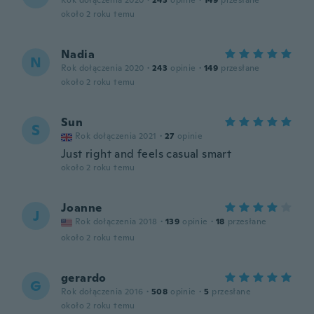
Rok dołączenia 2020
·
243
opinie
·
149
przesłane
około 2 roku temu
Nadia
N
Rok dołączenia 2020
·
243
opinie
·
149
przesłane
około 2 roku temu
Sun
S
Rok dołączenia 2021
·
27
opinie
Just right and feels casual smart
około 2 roku temu
Joanne
J
Rok dołączenia 2018
·
139
opinie
·
18
przesłane
około 2 roku temu
gerardo
G
Rok dołączenia 2016
·
508
opinie
·
5
przesłane
około 2 roku temu