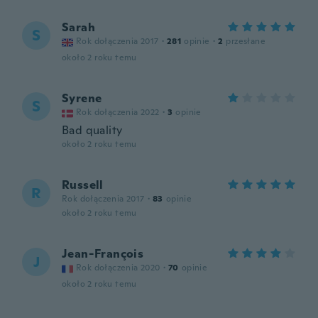
Sarah
S
Rok dołączenia 2017
·
281
opinie
·
2
przesłane
około 2 roku temu
Syrene
S
Rok dołączenia 2022
·
3
opinie
Bad quality
około 2 roku temu
Russell
R
Rok dołączenia 2017
·
83
opinie
około 2 roku temu
Jean-François
J
Rok dołączenia 2020
·
70
opinie
około 2 roku temu