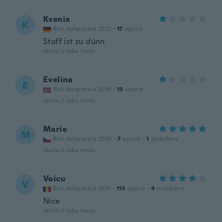
Ksenia
K
Rok dołączenia 2022
·
17
opinie
Stoff ist zu dünn
około 2 roku temu
Evelina
E
Rok dołączenia 2016
·
13
opinie
około 2 roku temu
Marie
M
Rok dołączenia 2020
·
7
opinie
·
1
przesłane
około 2 roku temu
Voicu
V
Rok dołączenia 2021
·
113
opinie
·
4
przesłane
Nice
około 2 roku temu