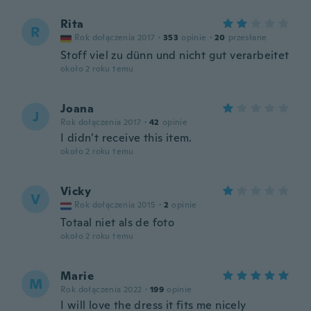
Rita
R
Rok dołączenia 2017
·
353
opinie
·
20
przesłane
Stoff viel zu dünn und nicht gut verarbeitet
około 2 roku temu
Joana
J
Rok dołączenia 2017
·
42
opinie
I didn’t receive this item.
około 2 roku temu
Vicky
V
Rok dołączenia 2015
·
2
opinie
Totaal niet als de foto
około 2 roku temu
Marie
M
Rok dołączenia 2022
·
199
opinie
I will love the dress it fits me nicely