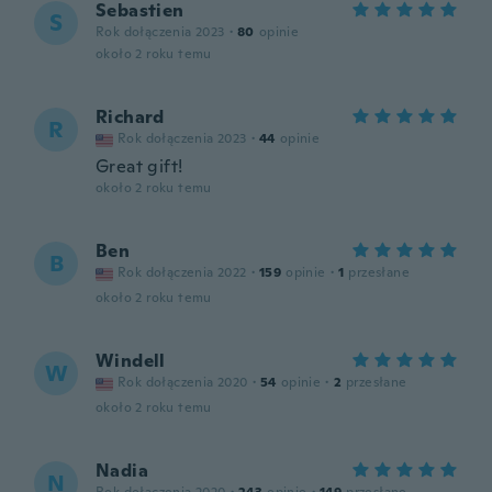
Sebastien
S
Rok dołączenia 2023
·
80
opinie
około 2 roku temu
Richard
R
Rok dołączenia 2023
·
44
opinie
Great gift!
około 2 roku temu
Ben
B
Rok dołączenia 2022
·
159
opinie
·
1
przesłane
około 2 roku temu
Windell
W
Rok dołączenia 2020
·
54
opinie
·
2
przesłane
około 2 roku temu
Nadia
N