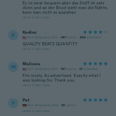
Es ist zwar bequem aber das Stoff ist sehr
dünn und an der Brust sieht man die Nähte,
kann man nicht so anziehen
około 2 roku temu
Kodiac
K
Rok dołączenia 2021
·
467
opinie
·
280
przesłane
QUALITY BEATS QUANTITY
około 2 roku temu
Malissia
M
Rok dołączenia 2017
·
101
opinie
·
27
przesłane
Fits nicely. As advertised. Exactly what I
was looking for. Thank you.
około 2 roku temu
Pat
P
Rok dołączenia 2020
·
83
opinie
około 2 roku temu