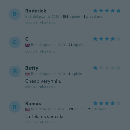
Roderick
R
Rok dołączenia 2019
·
136
opinie
·
1
przesłane
około 2 roku temu
C
C
Rok dołączenia 2023
·
28
opinie
około 2 roku temu
Betty
B
Rok dołączenia 2023
·
5
opinie
Cheap very thin.
około 2 roku temu
Ramos
R
Rok dołączenia 2020
·
28
opinie
·
2
przesłane
La tela es sencilla
około 2 roku temu