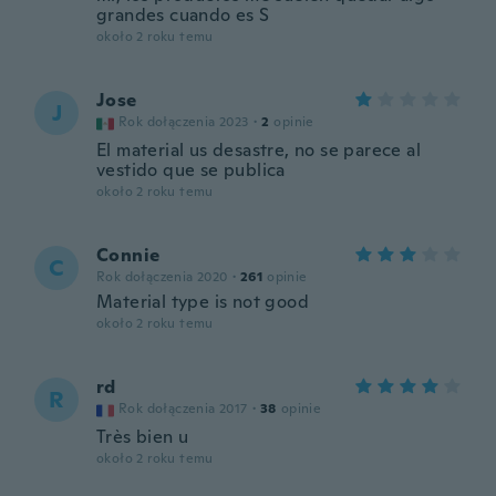
grandes cuando es S
około 2 roku temu
Jose
J
Rok dołączenia 2023
·
2
opinie
El material us desastre, no se parece al
vestido que se publica
około 2 roku temu
Connie
C
Rok dołączenia 2020
·
261
opinie
Material type is not good
około 2 roku temu
rd
R
Rok dołączenia 2017
·
38
opinie
Très bien u
około 2 roku temu