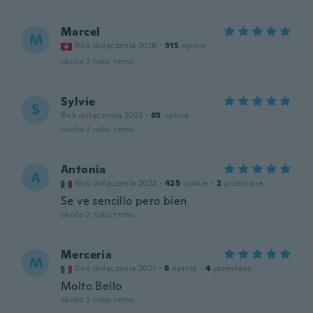
Marcel
M
Rok dołączenia 2018
·
515
opinie
około 2 roku temu
Sylvie
S
Rok dołączenia 2023
·
65
opinie
około 2 roku temu
Antonia
A
Rok dołączenia 2022
·
425
opinie
·
2
przesłane
Se ve sencillo pero bien
około 2 roku temu
Merceria
M
Rok dołączenia 2021
·
8
opinie
·
4
przesłane
Molto Bello
około 2 roku temu