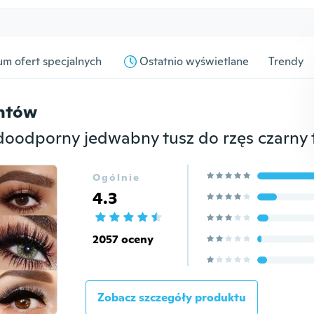
m ofert specjalnych
Ostatnio wyświetlane
Trendy
entów
Ogólnie
4.3
2057 oceny
Zobacz szczegóły produktu