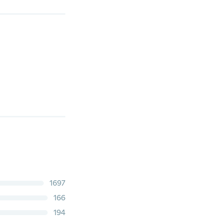
1697
166
194