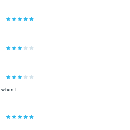
g when I