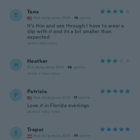
Tena
T
Rok dołączenia 2024
·
10
opinie
It's thin and see through I have to wear a
slip with it and its a bit smaller than
expected
około roku temu
Heather
H
Rok dołączenia 2019
·
36
opinie
około 2 roku temu
Patricia
P
Rok dołączenia 2019
·
17
opinie
Love it in Florida evenings
około 2 roku temu
Trepur
T
Rok dołączenia 2018
·
74
opinie