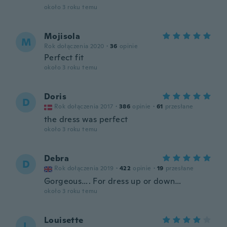
około 3 roku temu
Mojisola
M
Rok dołączenia 2020
·
36
opinie
Perfect fit
około 3 roku temu
Doris
D
Rok dołączenia 2017
·
386
opinie
·
61
przesłane
the dress was perfect
około 3 roku temu
Debra
D
Rok dołączenia 2019
·
422
opinie
·
19
przesłane
Gorgeous…. For dress up or down…
około 3 roku temu
Louisette
L