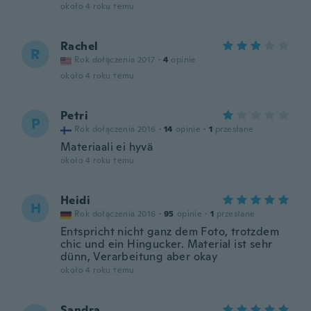
około 4 roku temu
Rachel
R
Rok dołączenia 2017
·
4
opinie
około 4 roku temu
Petri
P
Rok dołączenia 2016
·
14
opinie
·
1
przesłane
Materiaali ei hyvä
około 4 roku temu
Heidi
H
Rok dołączenia 2016
·
95
opinie
·
1
przesłane
Entspricht nicht ganz dem Foto, trotzdem
chic und ein Hingucker. Material ist sehr
dünn, Verarbeitung aber okay
około 4 roku temu
Sandra