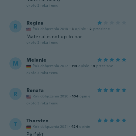
około 2 roku temu
Regina
R
Rok dołączenia 2018
·
3
opinie
·
2
przesłane
Material is not up to par
około 2 roku temu
Melanie
M
Rok dołączenia 2022
·
114
opinie
·
4
przesłane
około 3 roku temu
Renata
R
Rok dołączenia 2020
·
104
opinie
około 3 roku temu
Thorsten
T
Rok dołączenia 2021
·
424
opinie
Perfekt