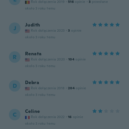
Rok dołączenia 2019
·
516
opinie
·
3
przesłane
około 3 roku temu
Judith
J
Rok dołączenia 2023
·
3
opinie
około 3 roku temu
Renata
R
Rok dołączenia 2020
·
104
opinie
około 3 roku temu
Debra
D
Rok dołączenia 2018
·
204
opinie
około 3 roku temu
Celine
C
Rok dołączenia 2022
·
16
opinie
około 3 roku temu