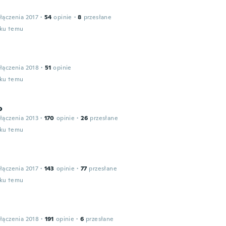
łączenia 2017
·
54
opinie
·
8
przesłane
oku temu
łączenia 2018
·
51
opinie
oku temu
o
łączenia 2013
·
170
opinie
·
26
przesłane
oku temu
łączenia 2017
·
143
opinie
·
77
przesłane
oku temu
łączenia 2018
·
191
opinie
·
6
przesłane