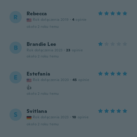
Rebecca
R
Rok dołączenia 2019
·
4
opinie
około 2 roku temu
Brandie Lee
B
Rok dołączenia 2023
·
23
opinie
około 2 roku temu
Estefania
E
Rok dołączenia 2020
·
45
opinie
👍
około 2 roku temu
Svitlana
S
Rok dołączenia 2023
·
10
opinie
około 2 roku temu