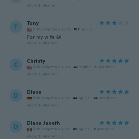
około 2 roku temu
Tony
T
Rok dołączenia 2020
·
187
opinie
For my wife 😀
około 2 roku temu
Christy
C
Rok dołączenia 2020
·
42
opinie
·
3
przesłane
około 2 roku temu
Diana
D
Rok dołączenia 2021
·
44
opinie
·
14
przesłane
około 3 roku temu
Diana Janeth
D
Rok dołączenia 2021
·
45
opinie
·
7
przesłane
około 3 roku temu