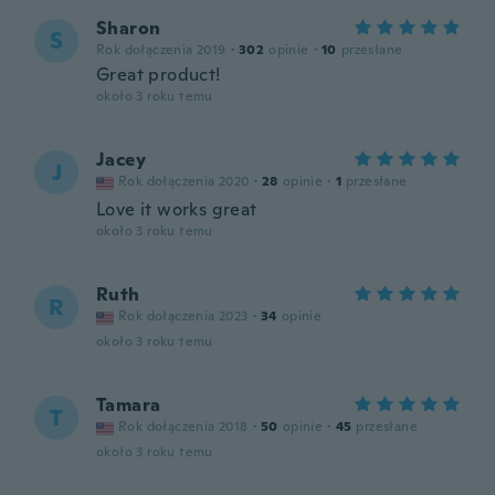
Sharon
S
Rok dołączenia 2019
·
302
opinie
·
10
przesłane
Great product!
około 3 roku temu
Jacey
J
Rok dołączenia 2020
·
28
opinie
·
1
przesłane
Love it works great
około 3 roku temu
Ruth
R
Rok dołączenia 2023
·
34
opinie
około 3 roku temu
Tamara
T
Rok dołączenia 2018
·
50
opinie
·
45
przesłane
około 3 roku temu