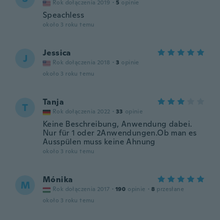
Rok dołączenia 2019
·
5
opinie
Speachless
około 3 roku temu
Jessica
J
Rok dołączenia 2018
·
3
opinie
około 3 roku temu
Tanja
T
Rok dołączenia 2022
·
33
opinie
Keine Beschreibung, Anwendung dabei.
Nur für 1 oder 2Anwendungen.Ob man es
Ausspülen muss keine Ahnung
około 3 roku temu
Mónika
M
Rok dołączenia 2017
·
190
opinie
·
8
przesłane
około 3 roku temu