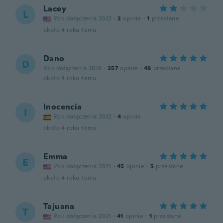
Lacey
L
Rok dołączenia 2022
·
2
opinie
·
1
przesłane
około 4 roku temu
Dano
D
Rok dołączenia 2019
·
357
opinie
·
48
przesłane
około 4 roku temu
Inocencia
I
Rok dołączenia 2022
·
4
opinie
około 4 roku temu
Emma
E
Rok dołączenia 2021
·
45
opinie
·
5
przesłane
około 4 roku temu
Tajuana
T
Rok dołączenia 2021
·
41
opinie
·
1
przesłane