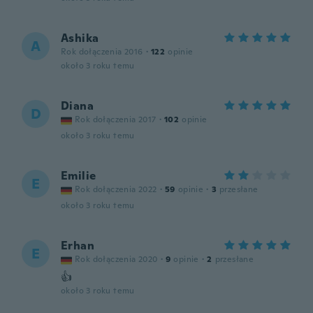
Ashika
A
Rok dołączenia 2016
·
122
opinie
około 3 roku temu
Diana
D
Rok dołączenia 2017
·
102
opinie
około 3 roku temu
Emilie
E
Rok dołączenia 2022
·
59
opinie
·
3
przesłane
około 3 roku temu
Erhan
E
Rok dołączenia 2020
·
9
opinie
·
2
przesłane
👍
około 3 roku temu