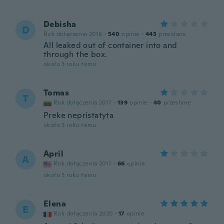
Debisha
D
Rok dołączenia 2018
·
540
opinie
·
443
przesłane
All leaked out of container into and
through the box.
około 3 roku temu
Tomas
T
Rok dołączenia 2017
·
139
opinie
·
40
przesłane
Preke nepristatyta
około 3 roku temu
April
A
Rok dołączenia 2017
·
66
opinie
około 3 roku temu
Elena
E
Rok dołączenia 2020
·
17
opinie