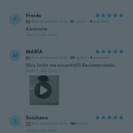
Freida
F
Rok dołączenia 2022
·
33
opinie
·
8
przesłane
Awesome
około 3 roku temu
MARÍA
M
Rok dołączenia 2019
·
20
opinie
·
3
przesłane
Muy lindo me encantó!!!! Recomendado
około 3 roku temu
Snizhana
S
Rok dołączenia 2020
·
167
opinie
około 3 roku temu