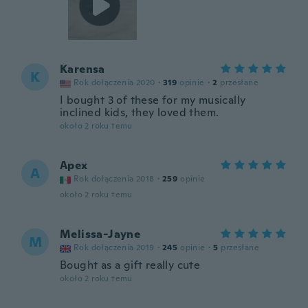
Karensa
K
Rok dołączenia 2020
·
319
opinie
·
2
przesłane
I bought 3 of these for my musically
inclined kids, they loved them.
około 2 roku temu
Apex
A
Rok dołączenia 2018
·
259
opinie
około 2 roku temu
Melissa-Jayne
M
Rok dołączenia 2019
·
245
opinie
·
5
przesłane
Bought as a gift really cute
około 2 roku temu