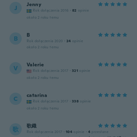
Jenny
J
Rok dołączenia 2016
·
82
opinie
około 2 roku temu
B
B
Rok dołączenia 2020
·
24
opinie
około 2 roku temu
Valerie
V
Rok dołączenia 2017
·
321
opinie
około 2 roku temu
catarina
C
Rok dołączenia 2017
·
338
opinie
około 2 roku temu
歌織
歌
Rok dołączenia 2017
·
104
opinie
·
4
przesłane