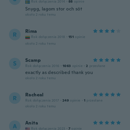
Rok dołączenia 2014
·
88
opinie
Snygg, lagom stor och söt
około 2 roku temu
Rima
R
Rok dołączenia 2018
·
151
opinie
około 2 roku temu
Scamp
S
Rok dołączenia 2016
·
1063
opinie
·
2
przesłane
exactly as described thank you
około 2 roku temu
Racheal
R
Rok dołączenia 2017
·
249
opinie
·
1
przesłane
około 2 roku temu
Anita
A
Rok dołączenia 2023
·
7
opinie