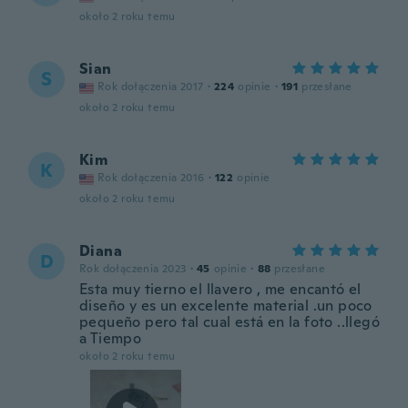
około 2 roku temu
Sian
S
Rok dołączenia 2017
·
224
opinie
·
191
przesłane
około 2 roku temu
Kim
K
Rok dołączenia 2016
·
122
opinie
około 2 roku temu
Diana
D
Rok dołączenia 2023
·
45
opinie
·
88
przesłane
Esta muy tierno el llavero , me encantó el
diseño y es un excelente material .un poco
pequeño pero tal cual está en la foto ..llegó
a Tiempo
około 2 roku temu