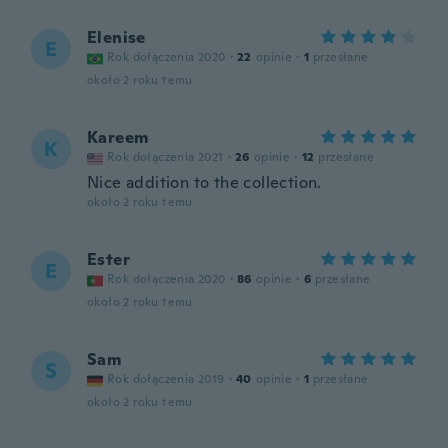
Elenise
E
Rok dołączenia 2020
·
22
opinie
·
1
przesłane
około 2 roku temu
Kareem
K
Rok dołączenia 2021
·
26
opinie
·
12
przesłane
Nice addition to the collection.
około 2 roku temu
Ester
E
Rok dołączenia 2020
·
86
opinie
·
6
przesłane
około 2 roku temu
Sam
S
Rok dołączenia 2019
·
40
opinie
·
1
przesłane
około 2 roku temu