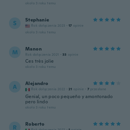
około 3 roku temu
Stephanie
S
Rok dołączenia 2023
·
17
opinie
około 3 roku temu
Manon
M
Rok dołączenia 2021
·
33
opinie
Ces très jolie
około 3 roku temu
Alejandro
A
Rok dołączenia 2022
·
21
opinie
·
7
przesłane
Genial, un poco pequeño y amontonado
pero lindo
około 3 roku temu
Roberto
R
Rok dołączenia 2022
·
1
opinie