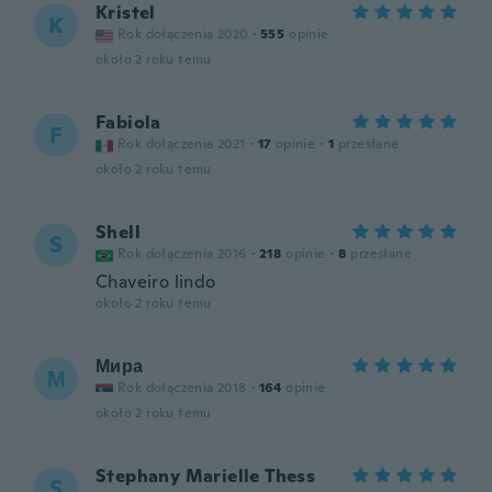
Kristel
K
Rok dołączenia 2020
·
555
opinie
około 2 roku temu
Fabiola
F
Rok dołączenia 2021
·
17
opinie
·
1
przesłane
około 2 roku temu
Shell
S
Rok dołączenia 2016
·
218
opinie
·
8
przesłane
Chaveiro lindo
około 2 roku temu
Мира
М
Rok dołączenia 2018
·
164
opinie
około 2 roku temu
Stephany Marielle Thess
S