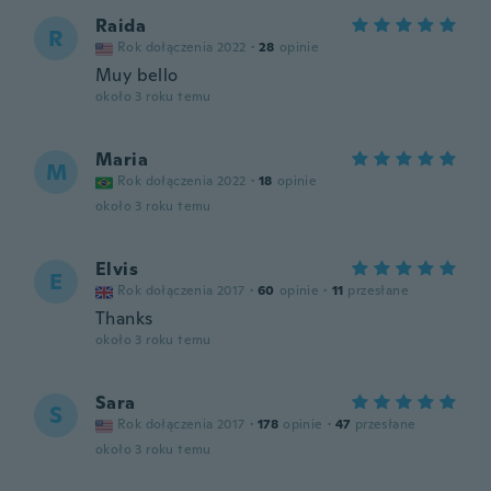
Raida
R
Rok dołączenia 2022
·
28
opinie
Muy bello
około 3 roku temu
Maria
M
Rok dołączenia 2022
·
18
opinie
około 3 roku temu
Elvis
E
Rok dołączenia 2017
·
60
opinie
·
11
przesłane
Thanks
około 3 roku temu
Sara
S
Rok dołączenia 2017
·
178
opinie
·
47
przesłane
około 3 roku temu