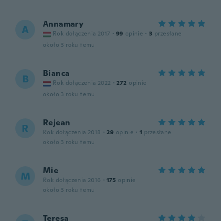
Annamary
A
Rok dołączenia 2017
·
99
opinie
·
3
przesłane
około 3 roku temu
Bianca
B
Rok dołączenia 2022
·
272
opinie
około 3 roku temu
Rejean
R
Rok dołączenia 2018
·
29
opinie
·
1
przesłane
około 3 roku temu
Mie
M
Rok dołączenia 2016
·
175
opinie
około 3 roku temu
Teresa