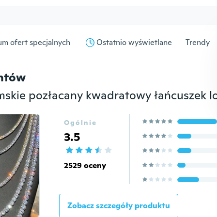
m ofert specjalnych
Ostatnio wyświetlane
Trendy
entów
Ogólnie
3.5
2529 oceny
Zobacz szczegóły produktu