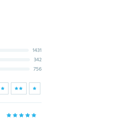
1431
342
756