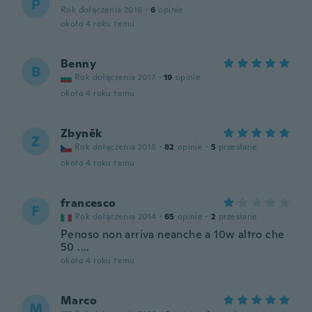
P
Rok dołączenia 2016
·
6
opinie
około 4 roku temu
Benny
B
Rok dołączenia 2017
·
19
opinie
około 4 roku temu
Zbyněk
Z
Rok dołączenia 2016
·
82
opinie
·
5
przesłane
około 4 roku temu
francesco
F
Rok dołączenia 2014
·
65
opinie
·
2
przesłane
Penoso non arriva neanche a 10w altro che
50 ....
około 4 roku temu
Marco
M