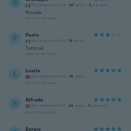
G
Rok dołączenia 2018
·
20
opinie
·
5
przesłane
Piccola
około 4 roku temu
Paolo
P
Rok dołączenia 2016
·
11
opinie
Tutto ok
około 4 roku temu
Laszlo
L
Rok dołączenia 2020
·
14
opinie
około 4 roku temu
Alfredo
A
Rok dołączenia 2017
·
24
opinie
·
1
przesłane
około 4 roku temu
Sergio