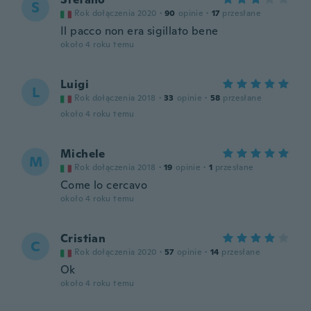
S
Rok dołączenia 2020
·
90
opinie
·
17
przesłane
Il pacco non era sigillato bene
około 4 roku temu
Luigi
L
Rok dołączenia 2018
·
33
opinie
·
58
przesłane
około 4 roku temu
Michele
M
Rok dołączenia 2018
·
19
opinie
·
1
przesłane
Come lo cercavo
około 4 roku temu
Cristian
C
Rok dołączenia 2020
·
57
opinie
·
14
przesłane
Ok
około 4 roku temu