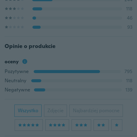
118
46
93
Opinie o produkcie
oceny
Pozytywne
795
Neutralny
118
Negatywne
139
Wszystko
Zdjęcie
Najbardziej pomocne