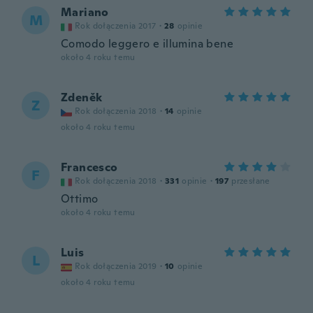
Mariano
M
Rok dołączenia 2017
·
28
opinie
Comodo leggero e illumina bene
około 4 roku temu
Zdeněk
Z
Rok dołączenia 2018
·
14
opinie
około 4 roku temu
Francesco
F
Rok dołączenia 2018
·
331
opinie
·
197
przesłane
Ottimo
około 4 roku temu
Luis
L
Rok dołączenia 2019
·
10
opinie
około 4 roku temu