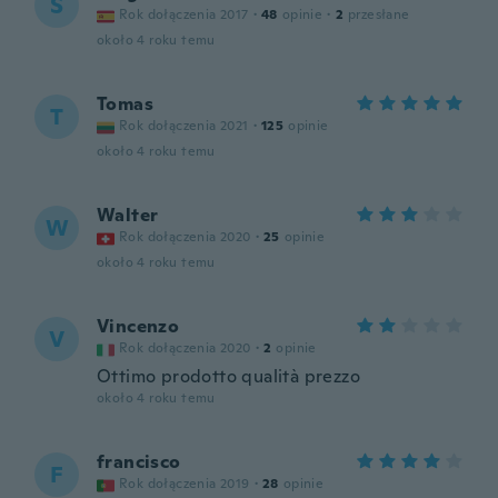
S
Rok dołączenia 2017
·
48
opinie
·
2
przesłane
około 4 roku temu
Tomas
T
Rok dołączenia 2021
·
125
opinie
około 4 roku temu
Walter
W
Rok dołączenia 2020
·
25
opinie
około 4 roku temu
Vincenzo
V
Rok dołączenia 2020
·
2
opinie
Ottimo prodotto qualità prezzo
około 4 roku temu
francisco
F
Rok dołączenia 2019
·
28
opinie