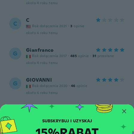
około 4 roku temu
C
C
Rok dołączenia 2021
·
3
opinie
około 4 roku temu
Gianfranco
G
Rok dołączenia 2017
·
485
opinie
·
31
przesłane
około 4 roku temu
GIOVANNI
G
Rok dołączenia 2020
·
46
opinie
około 4 roku temu
Slaven
S
Rok dołączenia 2020
·
4
opinie
około 4 roku temu
15%RABAT