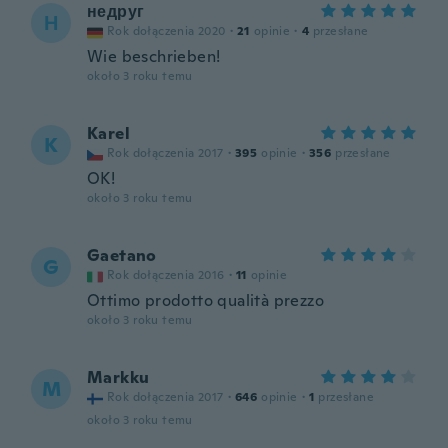
недруг
Н
Rok dołączenia 2020
·
21
opinie
·
4
przesłane
Wie beschrieben!
około 3 roku temu
Karel
K
Rok dołączenia 2017
·
395
opinie
·
356
przesłane
OK!
około 3 roku temu
Gaetano
G
Rok dołączenia 2016
·
11
opinie
Ottimo prodotto qualità prezzo
około 3 roku temu
Markku
M
Rok dołączenia 2017
·
646
opinie
·
1
przesłane
około 3 roku temu