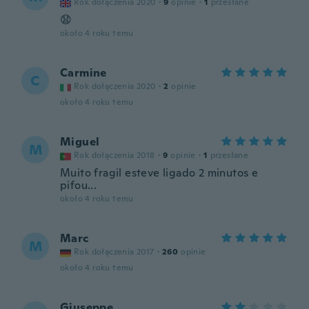
Rok dołączenia 2020
·
9
opinie
·
1
przesłane
😧
około 4 roku temu
Carmine
C
Rok dołączenia 2020
·
2
opinie
około 4 roku temu
Miguel
M
Rok dołączenia 2018
·
9
opinie
·
1
przesłane
Muito fragil esteve ligado 2 minutos e
pifou...
około 4 roku temu
Marc
M
Rok dołączenia 2017
·
260
opinie
około 4 roku temu
Giuseppe