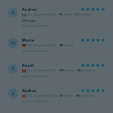
Andrea
A
Rok dołączenia 2021
·
14
opinie
·
7
przesłane
Ottimo
około 2 roku temu
Mario
M
Rok dołączenia 2015
·
99
opinie
około 2 roku temu
Ruedi
R
Rok dołączenia 2017
·
477
opinie
·
73
przesłane
około 3 roku temu
Andrés
A
Rok dołączenia 2020
·
21
opinie
·
10
przesłane
około 3 roku temu