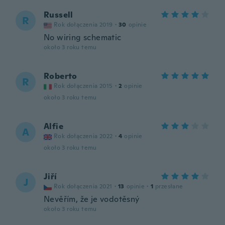
Russell
R
Rok dołączenia 2019
·
30
opinie
No wiring schematic
około 3 roku temu
Roberto
R
Rok dołączenia 2015
·
2
opinie
około 3 roku temu
Alfie
A
Rok dołączenia 2022
·
4
opinie
około 3 roku temu
Jiří
J
Rok dołączenia 2021
·
13
opinie
·
1
przesłane
Nevěřím, že je vodotěsný
około 3 roku temu