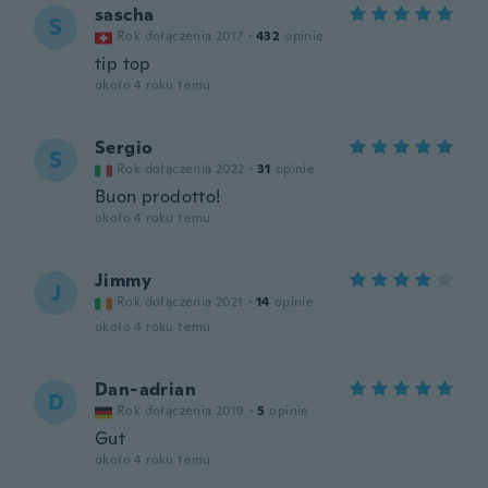
sascha
S
Rok dołączenia 2017
·
432
opinie
tip top
około 4 roku temu
Sergio
S
Rok dołączenia 2022
·
31
opinie
Buon prodotto!
około 4 roku temu
Jimmy
J
Rok dołączenia 2021
·
14
opinie
około 4 roku temu
Dan-adrian
D
Rok dołączenia 2019
·
5
opinie
Gut
około 4 roku temu