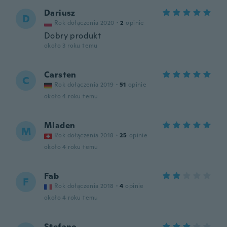
Dariusz
D
Rok dołączenia 2020
·
2
opinie
Dobry produkt
około 3 roku temu
Carsten
C
Rok dołączenia 2019
·
51
opinie
około 4 roku temu
Mladen
M
Rok dołączenia 2018
·
25
opinie
około 4 roku temu
Fab
F
Rok dołączenia 2018
·
4
opinie
około 4 roku temu
Stefano