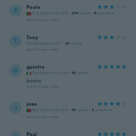
Paulo
P
Rok dołączenia 2016
·
254
opinie
·
6
przesłane
około 4 roku temu
Tony
T
Rok dołączenia 2017
·
37
opinie
około 4 roku temu
gpietro
G
Rok dołączenia 2019
·
10
opinie
buono
około 4 roku temu
joao
J
Rok dołączenia 2015
·
52
opinie
·
2
przesłane
około 4 roku temu
Paul