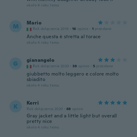
około 4 roku temu
Mario
M
Rok dołączenia 2019
·
16
opinie
·
1
przesłane
Anche questa è stretta al torace
około 4 roku temu
gianangelo
G
Rok dołączenia 2020
·
38
opinie
·
5
przesłane
giubbetto molto leggero e colore molto
sbiadito
około 4 roku temu
Kerri
K
Rok dołączenia 2020
·
68
opinie
Gray jacket and a little light but overall
pretty nice
około 4 roku temu