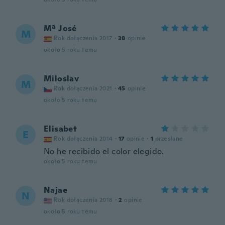
Mª José
M
Rok dołączenia 2017
·
38
opinie
około 5 roku temu
Miloslav
M
Rok dołączenia 2021
·
45
opinie
około 5 roku temu
Elisabet
E
Rok dołączenia 2014
·
17
opinie
·
1
przesłane
No he recibido el color elegido.
około 5 roku temu
Najae
N
Rok dołączenia 2018
·
2
opinie
około 5 roku temu