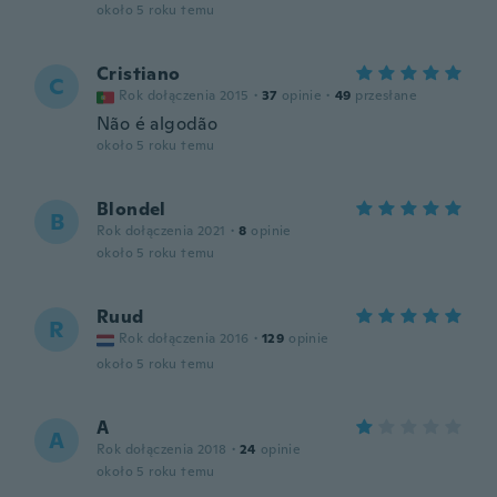
około 5 roku temu
Cristiano
C
Rok dołączenia 2015
·
37
opinie
·
49
przesłane
Não é algodão
około 5 roku temu
Blondel
B
Rok dołączenia 2021
·
8
opinie
około 5 roku temu
Ruud
R
Rok dołączenia 2016
·
129
opinie
około 5 roku temu
A
A
Rok dołączenia 2018
·
24
opinie
około 5 roku temu