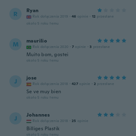
Ryan
R
Rok dołączenia 2019
·
46
opinie
·
12
przesłane
około 5 roku temu
maurilio
M
Rok dołączenia 2020
·
7
opinie
·
3
przesłane
Muito bom, gostei
około 5 roku temu
jose
J
Rok dołączenia 2018
·
427
opinie
·
2
przesłane
Se ve muy bien
około 5 roku temu
Johannes
J
Rok dołączenia 2018
·
25
opinie
Billiges Plastik
około 5 roku temu