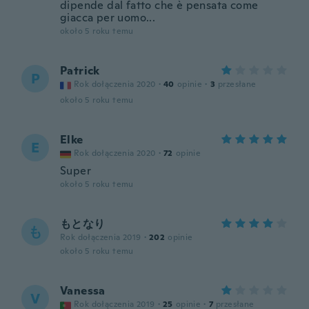
dipende dal fatto che è pensata come
giacca per uomo...
około 5 roku temu
Patrick
P
Rok dołączenia 2020
·
40
opinie
·
3
przesłane
około 5 roku temu
Elke
E
Rok dołączenia 2020
·
72
opinie
Super
około 5 roku temu
もとなり
も
Rok dołączenia 2019
·
202
opinie
około 5 roku temu
Vanessa
V
Rok dołączenia 2019
·
25
opinie
·
7
przesłane