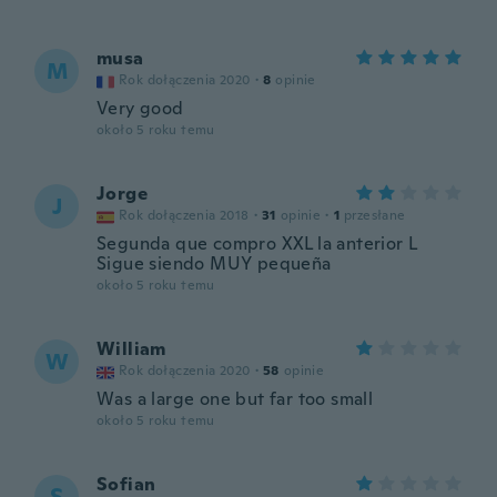
musa
M
Rok dołączenia 2020
·
8
opinie
Very good
około 5 roku temu
Jorge
J
Rok dołączenia 2018
·
31
opinie
·
1
przesłane
Segunda que compro XXL la anterior L
Sigue siendo MUY pequeña
około 5 roku temu
William
W
Rok dołączenia 2020
·
58
opinie
Was a large one but far too small
około 5 roku temu
Sofian