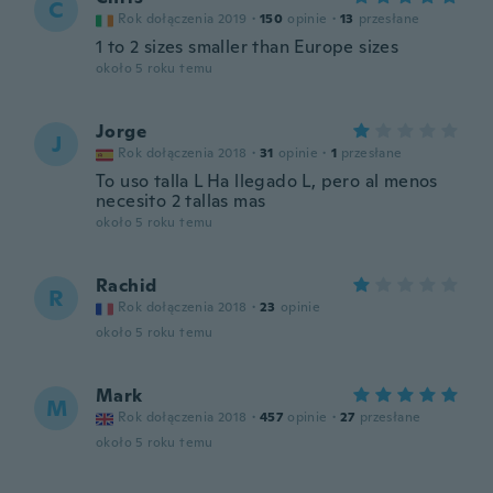
C
Rok dołączenia 2019
·
150
opinie
·
13
przesłane
1 to 2 sizes smaller than Europe sizes
około 5 roku temu
Jorge
J
Rok dołączenia 2018
·
31
opinie
·
1
przesłane
To uso talla L Ha llegado L, pero al menos
necesito 2 tallas mas
około 5 roku temu
Rachid
R
Rok dołączenia 2018
·
23
opinie
około 5 roku temu
Mark
M
Rok dołączenia 2018
·
457
opinie
·
27
przesłane
około 5 roku temu