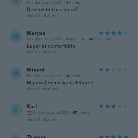
S
Rok dołączenia 2021
·
1
opinie
Une veste très mince'
około 5 roku temu
Maryse
M
Rok dołączenia 2021
·
957
opinie
·
74
przesłane
Leger et confortable
około 5 roku temu
Miguel
M
Rok dołączenia 2021
·
12
opinie
Material demasiado delgado
około 5 roku temu
Karl
K
Rok dołączenia 2020
·
97
opinie
około 5 roku temu
Thomas