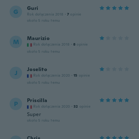
Guri
G
Rok dołączenia 2018
·
7
opinie
około 5 roku temu
Maurizio
M
Rok dołączenia 2018
·
8
opinie
około 5 roku temu
Joselito
J
Rok dołączenia 2020
·
15
opinie
około 5 roku temu
Priscilla
P
Rok dołączenia 2020
·
32
opinie
Super
około 5 roku temu
Chris