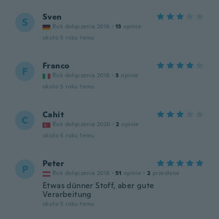
Sven
S
Rok dołączenia 2016
·
13
opinie
około 5 roku temu
Franco
F
Rok dołączenia 2018
·
3
opinie
około 5 roku temu
Cahit
C
Rok dołączenia 2020
·
2
opinie
około 5 roku temu
Peter
P
Rok dołączenia 2018
·
51
opinie
·
2
przesłane
Etwas dünner Stoff, aber gute
Verarbeitung
około 5 roku temu