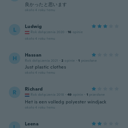
良かったと思います
około 4 roku temu
Ludwig
L
Rok dołączenia 2020
·
16
opinie
około 4 roku temu
Hassan
H
Rok dołączenia 2021
·
2
opinie
·
1
przesłane
Just plastic clothes
około 4 roku temu
Richard
R
Rok dołączenia 2018
·
49
opinie
·
1
przesłane
Het is een volledg polyester windjack
około 4 roku temu
Leena
L