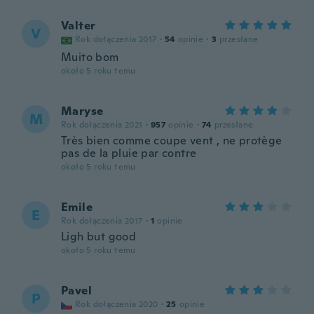
Valter
V
Rok dołączenia 2017
·
54
opinie
·
3
przesłane
Muito bom
około 5 roku temu
Maryse
M
Rok dołączenia 2021
·
957
opinie
·
74
przesłane
Très bien comme coupe vent , ne protège
pas de la pluie par contre
około 5 roku temu
Emile
E
Rok dołączenia 2017
·
1
opinie
Ligh but good
około 5 roku temu
Pavel
P
Rok dołączenia 2020
·
25
opinie