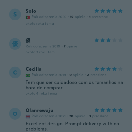
Solo
S
Rok dołączenia 2020
·
19
opinie
·
1
przesłane
około roku temu
優
優
Rok dołączenia 2019
·
7
opinie
około 3 roku temu
Cecilia
C
Rok dołączenia 2019
·
9
opinie
·
2
przesłane
Tem que ser cuidadoso com os tamanhos na
hora de comprar
około 4 roku temu
Olanrewaju
O
Rok dołączenia 2021
·
70
opinie
·
3
przesłane
Excellent design. Prompt delivery with no
problems.