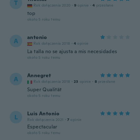
T
Rok dołączenia 2020
·
9
opinie
·
4
przesłane
top
około 5 roku temu
antonio
A
Rok dołączenia 2018
·
4
opinie
La talla no se ajusta a mis necesidades
około 5 roku temu
Annegret
A
Rok dołączenia 2018
·
23
opinie
·
8
przesłane
Super Qualität
około 5 roku temu
Luis Antonio
L
Rok dołączenia 2021
·
7
opinie
Espectacular
około 5 roku temu