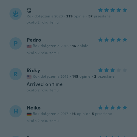
忠
忠
Rok dołączenia 2020
·
219
opinie
·
57
przesłane
około 2 roku temu
Pedro
P
Rok dołączenia 2016
·
16
opinie
około 2 roku temu
Ricky
R
Rok dołączenia 2018
·
143
opinie
·
2
przesłane
Arrived on time
około 2 roku temu
Heiko
H
Rok dołączenia 2017
·
16
opinie
·
5
przesłane
około 2 roku temu