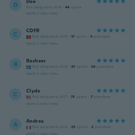
Dee
D
Rok dołączenia 2016
·
44
opinie
około 2 roku temu
CDFR
C
Rok dołączenia 2019
·
17
opinie
·
5
przesłane
około 2 roku temu
Basheer
B
Rok dołączenia 2019
·
47
opinie
·
30
przesłane
około 2 roku temu
Clyde
C
Rok dołączenia 2017
·
73
opinie
·
7
przesłane
około 2 roku temu
Andrea
A
Rok dołączenia 2016
·
25
opinie
·
2
przesłane
około 2 roku temu