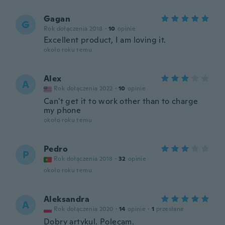
Gagan
G
Rok dołączenia 2018
·
10
opinie
Excellent product, I am loving it.
około roku temu
Alex
A
Rok dołączenia 2022
·
10
opinie
Can't get it to work other than to charge
my phone
około roku temu
Pedro
P
Rok dołączenia 2018
·
32
opinie
około roku temu
Aleksandra
A
Rok dołączenia 2020
·
14
opinie
·
1
przesłane
Dobry artykul. Polecam.