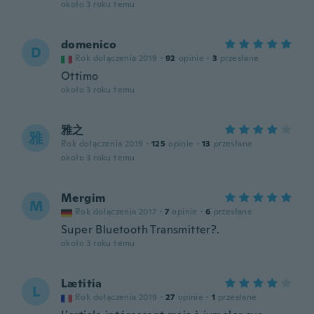
około 3 roku temu
domenico
D
Rok dołączenia 2019
·
92
opinie
·
3
przesłane
Ottimo
około 3 roku temu
雅之
雅
Rok dołączenia 2019
·
125
opinie
·
13
przesłane
około 3 roku temu
Mergim
M
Rok dołączenia 2017
·
7
opinie
·
6
przesłane
Super Bluetooth Transmitter?.
około 3 roku temu
Lætitia
L
Rok dołączenia 2019
·
27
opinie
·
1
przesłane