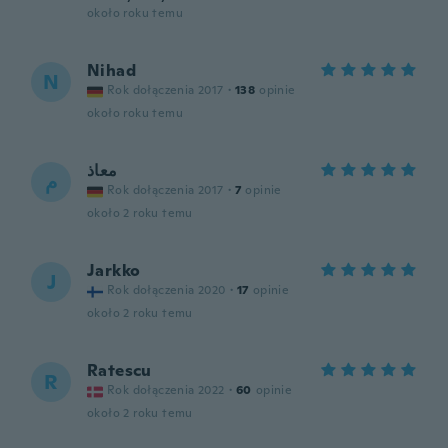
około roku temu
Nihad
N
Rok dołączenia 2017
·
138
opinie
około roku temu
معاذ
م
Rok dołączenia 2017
·
7
opinie
około 2 roku temu
Jarkko
J
Rok dołączenia 2020
·
17
opinie
około 2 roku temu
Ratescu
R
Rok dołączenia 2022
·
60
opinie
około 2 roku temu