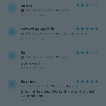
imtiaz
I
Rok dołączenia 2019
·
26
opinie
około 2 roku temu
ant5szigony/Chiii
A
Rok dołączenia 2019
·
14
opinie
·
2
przesłane
około 2 roku temu
Su
S
Rok dołączenia 2014
·
20
opinie
works well
około 2 roku temu
Suzaine
S
Rok dołączenia 2014
·
15
opinie
·
4
przesłane
Great little item. Works the way it should.
No problems.
około 2 roku temu