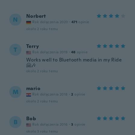
Norbert
N
Rok dołączenia 2020
·
471
opinie
około 2 roku temu
Terry
T
Rok dołączenia 2019
·
48
opinie
Works well to Bluetooth media in my Ride
🤗🎶
około 2 roku temu
mario
M
Rok dołączenia 2018
·
2
opinie
około 2 roku temu
Bob
B
Rok dołączenia 2016
·
3
opinie
około 3 roku temu