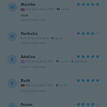
Monika
M
Rok dołączenia 2020
·
80
opinie
nice
około 4 roku temu
Nathalie
N
Rok dołączenia 2019
·
6
opinie
około 4 roku temu
Adelina
A
Rok dołączenia 2021
·
71
opinie
·
2
przesłane
około 4 roku temu
Ruth
R
Rok dołączenia 2021
·
8
opinie
około 4 roku temu
Susan