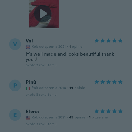
Val
V
Rok dołączenia 2021
·
1
opinie
It's well made and looks beautiful thank
you J
około 2 roku temu
Pinù
P
Rok dołączenia 2018
·
14
opinie
około 3 roku temu
Elena
E
Rok dołączenia 2021
·
45
opinie
·
1
przesłane
około 3 roku temu