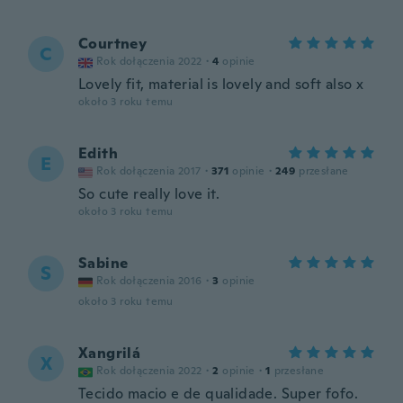
Courtney
C
Rok dołączenia 2022
·
4
opinie
Lovely fit, material is lovely and soft also x
około 3 roku temu
Edith
E
Rok dołączenia 2017
·
371
opinie
·
249
przesłane
So cute really love it.
około 3 roku temu
Sabine
S
Rok dołączenia 2016
·
3
opinie
około 3 roku temu
Xangrilá
X
Rok dołączenia 2022
·
2
opinie
·
1
przesłane
Tecido macio e de qualidade. Super fofo.