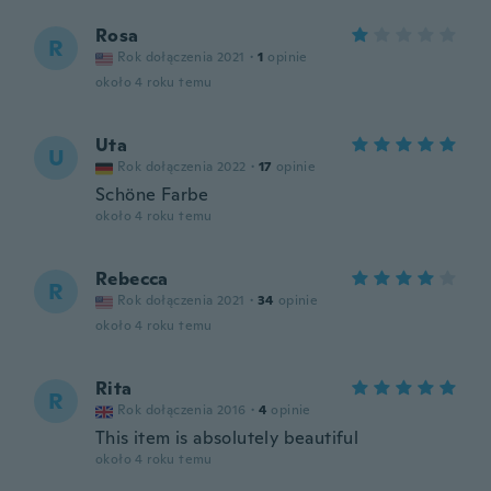
Rosa
R
Rok dołączenia 2021
·
1
opinie
około 4 roku temu
Uta
U
Rok dołączenia 2022
·
17
opinie
Schöne Farbe
około 4 roku temu
Rebecca
R
Rok dołączenia 2021
·
34
opinie
około 4 roku temu
Rita
R
Rok dołączenia 2016
·
4
opinie
This item is absolutely beautiful
około 4 roku temu