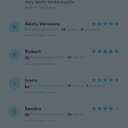
muy lento tarda mucho
około 4 roku temu
Adela Veronica
A
Rok dołączenia 2021
·
59
opinie
·
11
przesłane
około 4 roku temu
Robert
R
Rok dołączenia 2016
·
24
opinie
około 4 roku temu
Ivana
I
Rok dołączenia 2020
·
18
opinie
·
4
przesłane
około 4 roku temu
Sandra
S
Rok dołączenia 2018
·
28
opinie
około 4 roku temu