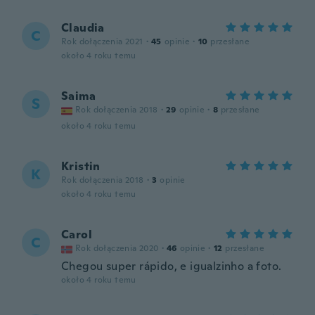
Claudia
C
Rok dołączenia 2021
·
45
opinie
·
10
przesłane
około 4 roku temu
Saima
S
Rok dołączenia 2018
·
29
opinie
·
8
przesłane
około 4 roku temu
Kristin
K
Rok dołączenia 2018
·
3
opinie
około 4 roku temu
Carol
C
Rok dołączenia 2020
·
46
opinie
·
12
przesłane
Chegou super rápido, e igualzinho a foto.
około 4 roku temu