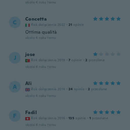
około 4 roku temu
Concetta
C
Rok dołączenia 2022
·
21
opinie
Ottima qualità
około 4 roku temu
jose
J
Rok dołączenia 2019
·
7
opinie
·
2
przesłane
około 4 roku temu
Ali
A
Rok dołączenia 2014
·
24
opinie
·
2
przesłane
około 4 roku temu
Fadil
F
Rok dołączenia 2016
·
135
opinie
·
1
przesłane
około 4 roku temu