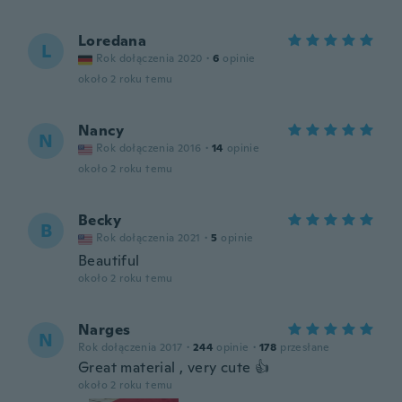
Loredana
L
Rok dołączenia 2020
·
6
opinie
około 2 roku temu
Nancy
N
Rok dołączenia 2016
·
14
opinie
około 2 roku temu
Becky
B
Rok dołączenia 2021
·
5
opinie
Beautiful
około 2 roku temu
Narges
N
Rok dołączenia 2017
·
244
opinie
·
178
przesłane
Great material , very cute 👍
około 2 roku temu