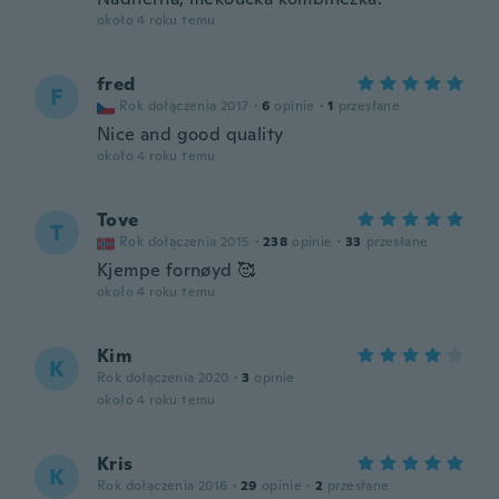
około 4 roku temu
fred
F
Rok dołączenia 2017
·
6
opinie
·
1
przesłane
Nice and good quality
około 4 roku temu
Tove
T
Rok dołączenia 2015
·
238
opinie
·
33
przesłane
Kjempe fornøyd 🥰
około 4 roku temu
Kim
K
Rok dołączenia 2020
·
3
opinie
około 4 roku temu
Kris
K
Rok dołączenia 2016
·
29
opinie
·
2
przesłane