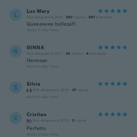
Luz Mery
L
Rok dołączenia 2018
·
597
opinie
·
387
przesłane
Queeeeeee belleza!!!
około 3 roku temu
GINNA
G
Rok dołączenia 2017
·
42
opinie
·
4
przesłane
Hermoso
około 3 roku temu
Silvia
S
Rok dołączenia 2019
·
47
opinie
około 3 roku temu
Cristian
C
Rok dołączenia 2018
·
5
opinie
Perfeito
około 3 roku temu