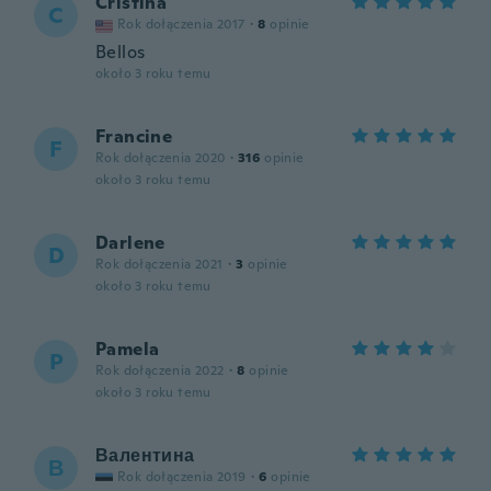
Cristina
C
Rok dołączenia 2017
·
8
opinie
Bellos
około 3 roku temu
Francine
F
Rok dołączenia 2020
·
316
opinie
około 3 roku temu
Darlene
D
Rok dołączenia 2021
·
3
opinie
około 3 roku temu
Pamela
P
Rok dołączenia 2022
·
8
opinie
około 3 roku temu
Валентина
В
Rok dołączenia 2019
·
6
opinie