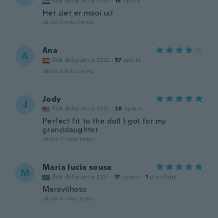
Rok dołączenia 2022
·
18
opinie
Het ziet er mooi uit
około 3 roku temu
Ana
A
Rok dołączenia 2022
·
57
opinie
około 3 roku temu
Jody
J
Rok dołączenia 2022
·
28
opinie
Perfect fit to the doll I got for my
granddaughter
około 4 roku temu
Maria lucia sousa
M
Rok dołączenia 2017
·
17
opinie
·
1
przesłane
Maravilhoso
około 4 roku temu