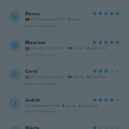
Nancy
N
Rok dołączenia 2023
·
7
opinie
około 3 roku temu
Maureen
M
Rok dołączenia 2021
·
28
opinie
·
2
przesłane
około 3 roku temu
Carol
C
Rok dołączenia 2017
·
64
opinie
·
4
przesłane
około 3 roku temu
Judith
J
Rok dołączenia 2016
·
5
opinie
·
1
przesłane
około 3 roku temu
Nikita