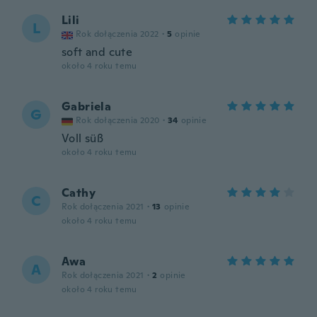
Lili
L
Rok dołączenia 2022
·
5
opinie
soft and cute
około 4 roku temu
Gabriela
G
Rok dołączenia 2020
·
34
opinie
Voll süß
około 4 roku temu
Cathy
C
Rok dołączenia 2021
·
13
opinie
około 4 roku temu
Awa
A
Rok dołączenia 2021
·
2
opinie
około 4 roku temu