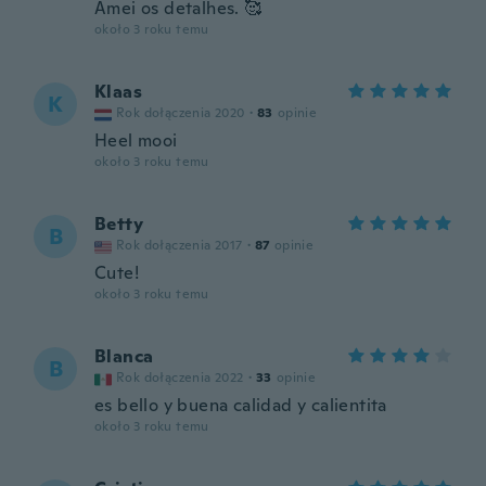
Amei os detalhes. 🥰
około 3 roku temu
Klaas
K
Rok dołączenia 2020
·
83
opinie
Heel mooi
około 3 roku temu
Betty
B
Rok dołączenia 2017
·
87
opinie
Cute!
około 3 roku temu
Blanca
B
Rok dołączenia 2022
·
33
opinie
es bello y buena calidad y calientita
około 3 roku temu