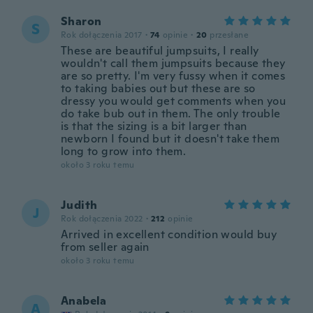
Sharon
S
Rok dołączenia 2017
·
74
opinie
·
20
przesłane
These are beautiful jumpsuits, I really
wouldn't call them jumpsuits because they
are so pretty. I'm very fussy when it comes
to taking babies out but these are so
dressy you would get comments when you
do take bub out in them. The only trouble
is that the sizing is a bit larger than
newborn I found but it doesn't take them
long to grow into them.
około 3 roku temu
Judith
J
Rok dołączenia 2022
·
212
opinie
Arrived in excellent condition would buy
from seller again
około 3 roku temu
Anabela
A