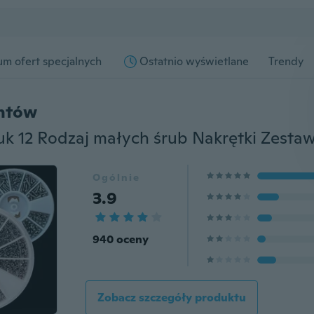
m ofert specjalnych
Ostatnio wyświetlane
Trendy
entów
Ogólnie
3.9
940 oceny
Zobacz szczegóły produktu