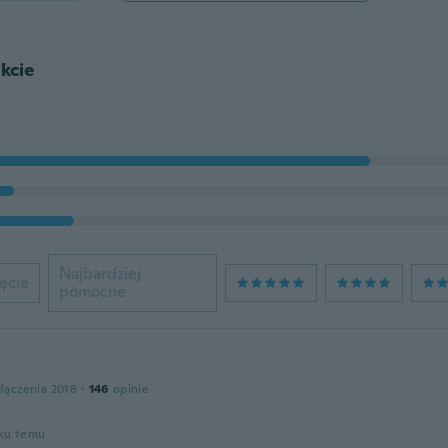
kcie
Najbardziej
ęcie
pomocne
łączenia 2018
·
146
opinie
oku temu