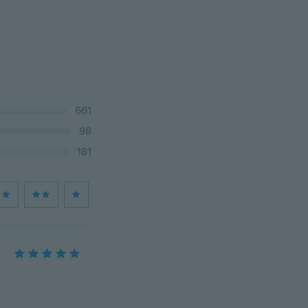
661
98
181