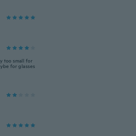
y too small for
aybe for glasses