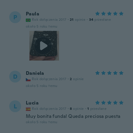
Paula
P
Rok dołączenia 2017
·
21
opinie
·
34
przesłane
około 5 roku temu
Daniela
D
Rok dołączenia 2017
·
2
opinie
około 5 roku temu
Lucia
L
Rok dołączenia 2017
·
8
opinie
·
1
przesłane
Muy bonita funda! Queda preciosa puesta
około 5 roku temu