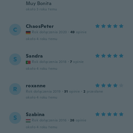
Muy Bonita
około 3 roku temu
ChaosPeter
C
Rok dołączenia 2020
·
49
opinie
około 4 roku temu
Sandra
S
Rok dołączenia 2018
·
7
opinie
około 4 roku temu
roxanne
R
Rok dołączenia 2019
·
31
opinie
·
2
przesłane
około 4 roku temu
Szabina
S
Rok dołączenia 2016
·
26
opinie
około 4 roku temu