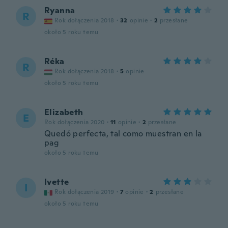
Ryanna
R
Rok dołączenia 2018
·
32
opinie
·
2
przesłane
około 5 roku temu
Réka
R
Rok dołączenia 2018
·
5
opinie
około 5 roku temu
Elizabeth
E
Rok dołączenia 2020
·
11
opinie
·
2
przesłane
Quedó perfecta, tal como muestran en la
pag
około 5 roku temu
Ivette
I
Rok dołączenia 2019
·
7
opinie
·
2
przesłane
około 5 roku temu