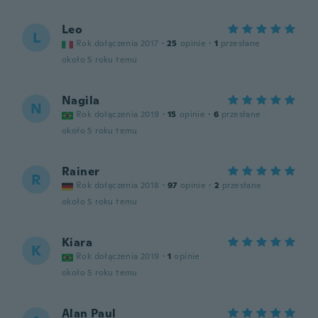
Leo
L
Rok dołączenia 2017
·
25
opinie
·
1
przesłane
około 5 roku temu
Nagila
N
Rok dołączenia 2019
·
15
opinie
·
6
przesłane
około 5 roku temu
Rainer
R
Rok dołączenia 2018
·
97
opinie
·
2
przesłane
około 5 roku temu
Kiara
K
Rok dołączenia 2019
·
1
opinie
około 5 roku temu
Alan Paul