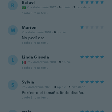
Rafael
R
Rok dołączenia 2017
·
9
opinie
·
2
przesłane
około 5 roku temu
Marion
M
Rok dołączenia 2018
·
8
opinie
No pedí ese
około 5 roku temu
Linda Gissela
L
Rok dołączenia 2018
·
9
opinie
około 5 roku temu
Sylvia
S
Rok dołączenia 2020
·
3
opinie
·
1
przesłane
Perfecto el tamaño, lindo diseño.
około 5 roku temu
majo