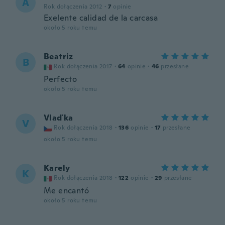
A
Rok dołączenia 2012
·
7
opinie
Exelente calidad de la carcasa
około 5 roku temu
Beatriz
B
Rok dołączenia 2017
·
64
opinie
·
46
przesłane
Perfecto
około 5 roku temu
Vlaďka
V
Rok dołączenia 2018
·
136
opinie
·
17
przesłane
około 5 roku temu
Karely
K
Rok dołączenia 2018
·
122
opinie
·
29
przesłane
Me encantó
około 5 roku temu