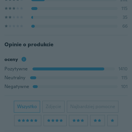
115
35
66
Opinie o produkcie
oceny
Pozytywne
1410
Neutralny
115
Negatywne
101
Wszystko
Zdjęcie
Najbardziej pomocne