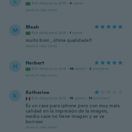
L
Rok dołączenia 2019
·
4
opinie
około 5 roku temu
Maah
M
Rok dołączenia 2018
·
1
opinie
muito bom , ótima qualidade!!
około 5 roku temu
Herbert
H
Rok dołączenia 2018
·
48
opinie
·
2
przesłane
około 5 roku temu
Katherine
K
Rok dołączenia 2018
·
19
opinie
·
31
przesłane
Es un case para iphone pero con muy mala
calidad en la impresión de la imagen,
medio case no tiene imagen y se ve
borroso
około 5 roku temu