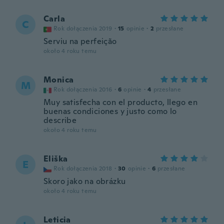
Carla
C
Rok dołączenia 2019
·
15
opinie
·
2
przesłane
Serviu na perfeição
około 4 roku temu
Monica
M
Rok dołączenia 2016
·
6
opinie
·
4
przesłane
Muy satisfecha con el producto, llego en
buenas condiciones y justo como lo
describe
około 4 roku temu
Eliška
E
Rok dołączenia 2018
·
30
opinie
·
6
przesłane
Skoro jako na obrázku
około 4 roku temu
Leticia