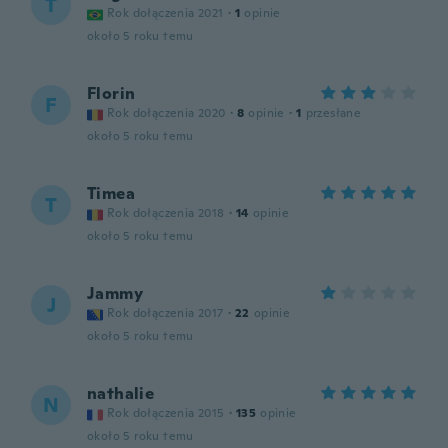
T
Rok dołączenia 2021
·
1
opinie
około 5 roku temu
Florin
F
Rok dołączenia 2020
·
8
opinie
·
1
przesłane
około 5 roku temu
Timea
T
Rok dołączenia 2018
·
14
opinie
około 5 roku temu
Jammy
J
Rok dołączenia 2017
·
22
opinie
około 5 roku temu
nathalie
N
Rok dołączenia 2015
·
135
opinie
około 5 roku temu