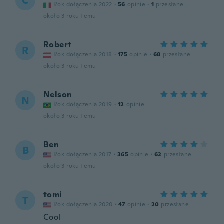
C
Rok dołączenia 2022
·
56
opinie
·
1
przesłane
około 3 roku temu
Robert
R
Rok dołączenia 2018
·
175
opinie
·
68
przesłane
około 3 roku temu
Nelson
N
Rok dołączenia 2019
·
12
opinie
około 3 roku temu
Ben
B
Rok dołączenia 2017
·
365
opinie
·
62
przesłane
około 3 roku temu
tomi
T
Rok dołączenia 2020
·
47
opinie
·
20
przesłane
Cool