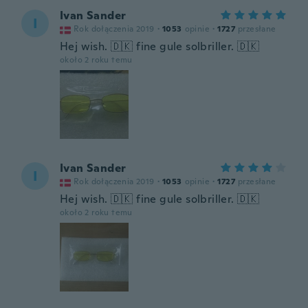
Ivan Sander
I
Rok dołączenia 2019
·
1053
opinie
·
1727
przesłane
Hej wish. 🇩🇰 fine gule solbriller. 🇩🇰
około 2 roku temu
Ivan Sander
I
Rok dołączenia 2019
·
1053
opinie
·
1727
przesłane
Hej wish. 🇩🇰 fine gule solbriller. 🇩🇰
około 2 roku temu