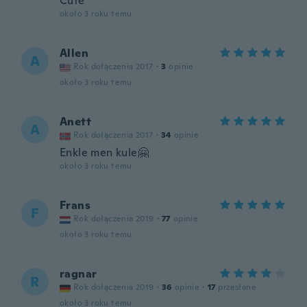
Cute
około 3 roku temu
Allen
A
Rok dołączenia 2017
·
3
opinie
około 3 roku temu
Anett
A
Rok dołączenia 2017
·
34
opinie
Enkle men kule🤗
około 3 roku temu
Frans
F
Rok dołączenia 2019
·
77
opinie
około 3 roku temu
ragnar
R
Rok dołączenia 2019
·
36
opinie
·
17
przesłane
około 3 roku temu