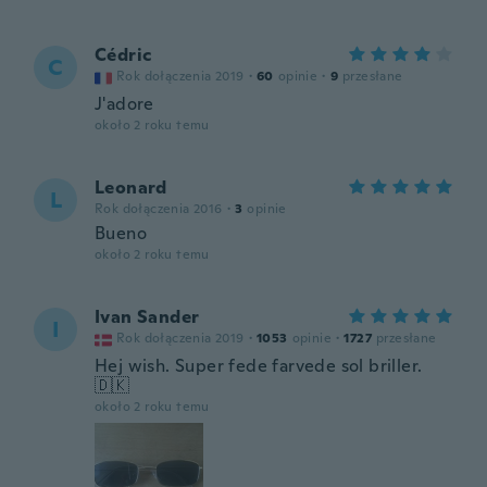
Cédric
C
Rok dołączenia 2019
·
60
opinie
·
9
przesłane
J'adore
około 2 roku temu
Leonard
L
Rok dołączenia 2016
·
3
opinie
Bueno
około 2 roku temu
Ivan Sander
I
Rok dołączenia 2019
·
1053
opinie
·
1727
przesłane
Hej wish. Super fede farvede sol briller.
🇩🇰
około 2 roku temu