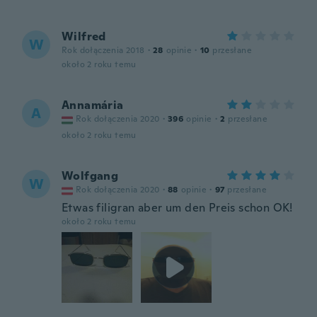
Wilfred
W
Rok dołączenia 2018
·
28
opinie
·
10
przesłane
około 2 roku temu
Annamária
A
Rok dołączenia 2020
·
396
opinie
·
2
przesłane
około 2 roku temu
Wolfgang
W
Rok dołączenia 2020
·
88
opinie
·
97
przesłane
Etwas filigran aber um den Preis schon OK!
około 2 roku temu