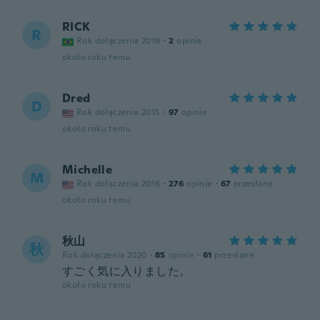
RICK
R
Rok dołączenia 2019
·
2
opinie
około roku temu
Dred
D
Rok dołączenia 2015
·
97
opinie
około roku temu
Michelle
M
Rok dołączenia 2016
·
276
opinie
·
67
przesłane
około roku temu
秋山
秋
Rok dołączenia 2020
·
85
opinie
·
61
przesłane
すごく気に入りました。
około roku temu