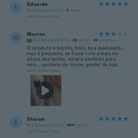
Eduardo
E
Rok dołączenia 2023
·
3
opinie
około 3 roku temu
Marcos
M
Rok dołączenia 2016
·
39
opinie
·
42
przesłane
O produto é bonito, bom, boa qualidade...
mas é pequeno, se fosse 1 cm a mais na
altura das lentes, estaria perfeito para
mim... gostaria de trocar, gostei da loja.
około 3 roku temu
Sharon
S
Rok dołączenia 2020
·
1601
opinie
około 3 roku temu