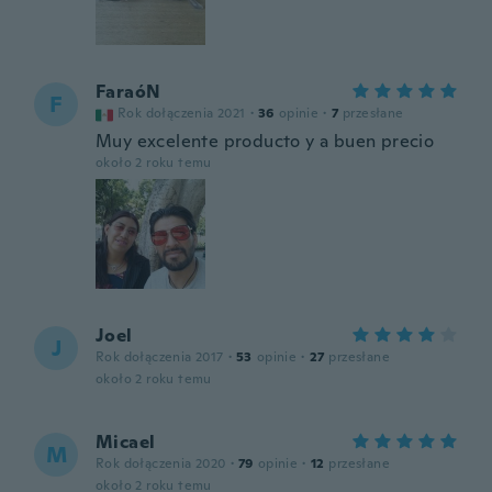
FaraóN
F
Rok dołączenia 2021
·
36
opinie
·
7
przesłane
Muy excelente producto y a buen precio
około 2 roku temu
Joel
J
Rok dołączenia 2017
·
53
opinie
·
27
przesłane
około 2 roku temu
Micael
M
Rok dołączenia 2020
·
79
opinie
·
12
przesłane
około 2 roku temu