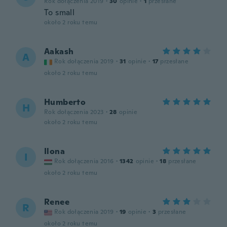
Rok dołączenia 2019
·
30
opinie
·
1
przesłane
To small
około 2 roku temu
Aakash
A
Rok dołączenia 2019
·
31
opinie
·
17
przesłane
około 2 roku temu
Humberto
H
Rok dołączenia 2023
·
28
opinie
około 2 roku temu
Ilona
I
Rok dołączenia 2016
·
1342
opinie
·
18
przesłane
około 2 roku temu
Renee
R
Rok dołączenia 2019
·
19
opinie
·
3
przesłane
około 2 roku temu