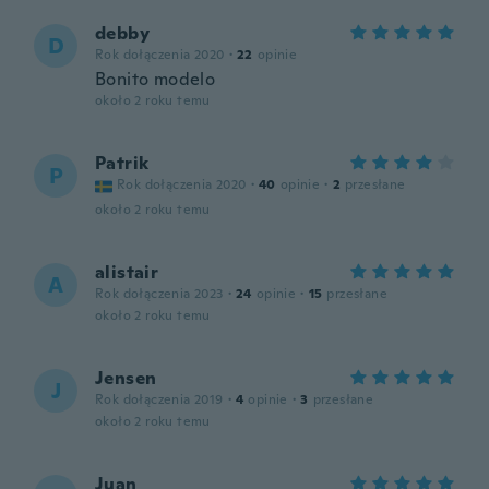
debby
D
Rok dołączenia 2020
·
22
opinie
Bonito modelo
około 2 roku temu
Patrik
P
Rok dołączenia 2020
·
40
opinie
·
2
przesłane
około 2 roku temu
alistair
A
Rok dołączenia 2023
·
24
opinie
·
15
przesłane
około 2 roku temu
Jensen
J
Rok dołączenia 2019
·
4
opinie
·
3
przesłane
około 2 roku temu
Juan