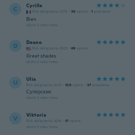
Cyrille
C
Rok dołączenia 2015
·
36
opinie
·
1
przesłane
Bien
około 2 roku temu
Deano
D
Rok dołączenia 2023
·
69
opinie
Great shades
około 2 roku temu
Ulia
U
Rok dołączenia 2019
·
120
opinie
·
37
przesłane
Суперские
około 2 roku temu
Viktoria
V
Rok dołączenia 2016
·
17
opinie
około 2 roku temu