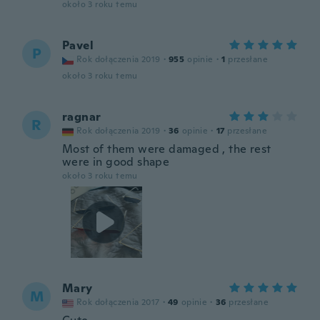
około 3 roku temu
Pavel
P
Rok dołączenia 2019
·
955
opinie
·
1
przesłane
około 3 roku temu
ragnar
R
Rok dołączenia 2019
·
36
opinie
·
17
przesłane
Most of them were damaged , the rest
were in good shape
około 3 roku temu
Mary
M
Rok dołączenia 2017
·
49
opinie
·
36
przesłane