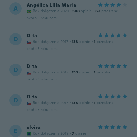
Angélica Lilia Maria
A
Rok dołączenia 2020
·
508
opinie
·
69
przesłane
około 3 roku temu
Dita
D
Rok dołączenia 2017
·
133
opinie
·
1
przesłane
około 3 roku temu
Dita
D
Rok dołączenia 2017
·
133
opinie
·
1
przesłane
około 3 roku temu
Dita
D
Rok dołączenia 2017
·
133
opinie
·
1
przesłane
około 3 roku temu
elvira
E
Rok dołączenia 2019
·
7
opinie