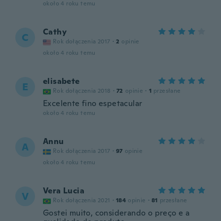
około 4 roku temu
Cathy
C
Rok dołączenia 2017
·
2
opinie
około 4 roku temu
elisabete
E
Rok dołączenia 2018
·
72
opinie
·
1
przesłane
Excelente fino espetacular
około 4 roku temu
Annu
A
Rok dołączenia 2017
·
97
opinie
około 4 roku temu
Vera Lucia
V
Rok dołączenia 2021
·
184
opinie
·
81
przesłane
Gostei muito, considerando o preço e a