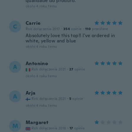
qualidade do produto.
około 4 roku temu
Carrie
C
Rok dołączenia 2017
·
354
opinie
·
110
przesłane
Absolutely love this top!! I've ordered in
white, yellow and blue
około 4 roku temu
Antonino
A
Rok dołączenia 2021
·
27
opinie
około 4 roku temu
Arja
A
Rok dołączenia 2021
·
5
opinie
około 4 roku temu
Margaret
M
Rok dołączenia 2018
·
17
opinie