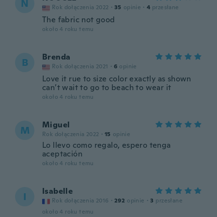
N
Rok dołączenia 2022
·
35
opinie
·
4
przesłane
The fabric not good
około 4 roku temu
Brenda
B
Rok dołączenia 2021
·
6
opinie
Love it rue to size color exactly as shown
can’t wait to go to beach to wear it
około 4 roku temu
Miguel
M
Rok dołączenia 2022
·
15
opinie
Lo llevo como regalo, espero tenga
aceptación
około 4 roku temu
Isabelle
I
Rok dołączenia 2016
·
292
opinie
·
3
przesłane
około 4 roku temu