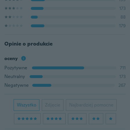
173
88
179
Opinie o produkcie
oceny
Pozytywne
711
Neutralny
173
Negatywne
267
Wszystko
Zdjęcie
Najbardziej pomocne