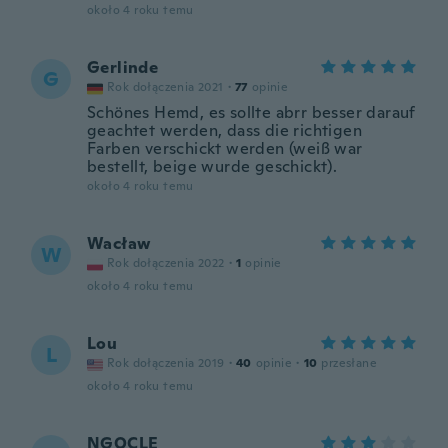
około 4 roku temu
Gerlinde
G
Rok dołączenia 2021
·
77
opinie
Schönes Hemd, es sollte abrr besser darauf
geachtet werden, dass die richtigen
Farben verschickt werden (weiß war
bestellt, beige wurde geschickt).
około 4 roku temu
Wacław
W
Rok dołączenia 2022
·
1
opinie
około 4 roku temu
Lou
L
Rok dołączenia 2019
·
40
opinie
·
10
przesłane
około 4 roku temu
NGOCLE