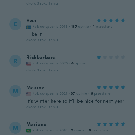
około 3 roku temu
Ewa
E
Rok dołączenia 2018
·
187
opinie
·
4
przesłane
I like it.
około 3 roku temu
Rickbarbara
R
Rok dołączenia 2020
·
4
opinie
około 3 roku temu
Maxine
M
Rok dołączenia 2021
·
37
opinie
·
6
przesłane
It's winter here so it'll be nice for next year
około 3 roku temu
Mariana
M
Rok dołączenia 2018
·
9
opinie
·
6
przesłane