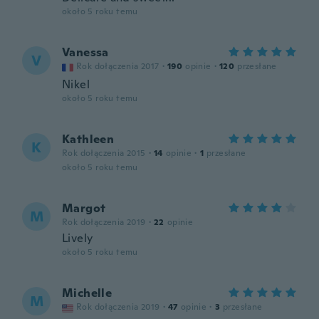
około 5 roku temu
Vanessa
V
Rok dołączenia 2017
·
190
opinie
·
120
przesłane
Nikel
około 5 roku temu
Kathleen
K
Rok dołączenia 2015
·
14
opinie
·
1
przesłane
około 5 roku temu
Margot
M
Rok dołączenia 2019
·
22
opinie
Lively
około 5 roku temu
Michelle
M
Rok dołączenia 2019
·
47
opinie
·
3
przesłane