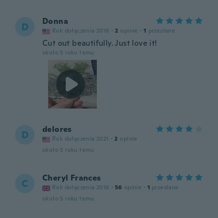
Donna
D
Rok dołączenia 2018
·
2
opinie
·
1
przesłane
Cut out beautifully. Just love it!
około 5 roku temu
delores
D
Rok dołączenia 2021
·
2
opinie
około 5 roku temu
Cheryl Frances
C
Rok dołączenia 2016
·
56
opinie
·
1
przesłane
około 5 roku temu