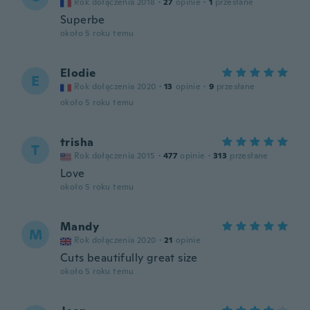
Rok dołączenia 2018
·
27
opinie
·
1
przesłane
Superbe
około 5 roku temu
Elodie
E
Rok dołączenia 2020
·
13
opinie
·
9
przesłane
około 5 roku temu
trisha
T
Rok dołączenia 2015
·
477
opinie
·
313
przesłane
Love
około 5 roku temu
Mandy
M
Rok dołączenia 2020
·
21
opinie
Cuts beautifully great size
około 5 roku temu