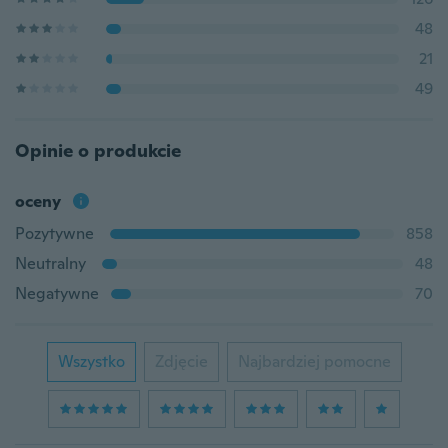
48
21
49
Opinie o produkcie
oceny
Pozytywne
858
Neutralny
48
Negatywne
70
Wszystko
Zdjęcie
Najbardziej pomocne