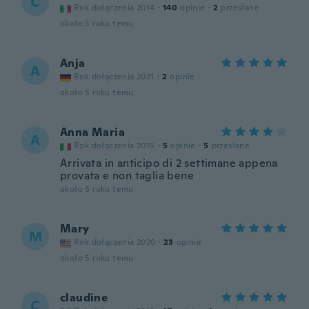
C
Rok dołączenia 2014
·
140
opinie
·
2
przesłane
około 5 roku temu
Anja
A
Rok dołączenia 2021
·
2
opinie
około 5 roku temu
Anna Maria
A
Rok dołączenia 2015
·
5
opinie
·
5
przesłane
Arrivata in anticipo di 2 settimane appena
provata e non taglia bene
około 5 roku temu
Mary
M
Rok dołączenia 2020
·
23
opinie
około 5 roku temu
claudine
C