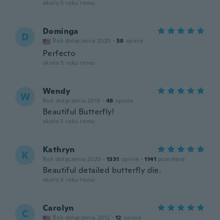
około 5 roku temu
Dominga
D
Rok dołączenia 2020
·
58
opinie
Perfecto
około 5 roku temu
Wendy
W
Rok dołączenia 2018
·
48
opinie
Beautiful Butterfly!
około 5 roku temu
Kathryn
K
Rok dołączenia 2020
·
1331
opinie
·
1141
przesłane
Beautiful detailed butterfly die.
około 5 roku temu
Carolyn
C
Rok dołączenia 2012
·
12
opinie