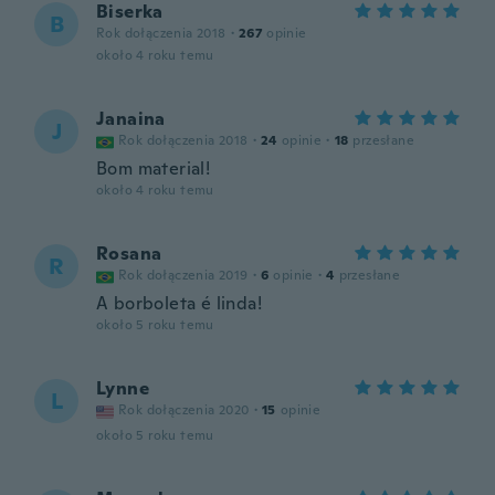
Biserka
B
Rok dołączenia 2018
·
267
opinie
około 4 roku temu
Janaina
J
Rok dołączenia 2018
·
24
opinie
·
18
przesłane
Bom material!
około 4 roku temu
Rosana
R
Rok dołączenia 2019
·
6
opinie
·
4
przesłane
A borboleta é linda!
około 5 roku temu
Lynne
L
Rok dołączenia 2020
·
15
opinie
około 5 roku temu