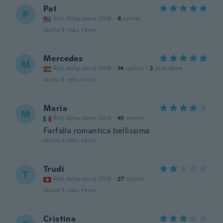
Pat
P
Rok dołączenia 2018
·
8
opinie
około 5 roku temu
Mercedes
M
Rok dołączenia 2016
·
14
opinie
·
2
przesłane
około 5 roku temu
Maria
M
Rok dołączenia 2019
·
41
opinie
Farfalla romantica bellissima
około 5 roku temu
Trudi
T
Rok dołączenia 2018
·
27
opinie
około 5 roku temu
Cristina