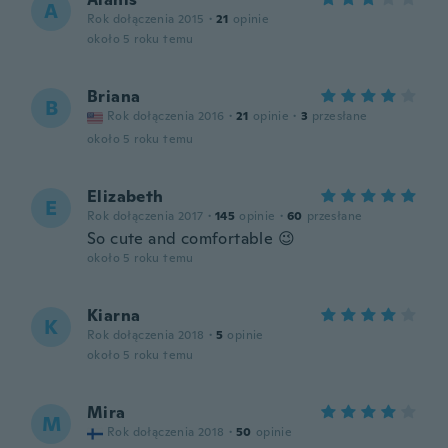
A
Rok dołączenia 2015
·
21
opinie
około 5 roku temu
Briana
B
Rok dołączenia 2016
·
21
opinie
·
3
przesłane
około 5 roku temu
Elizabeth
E
Rok dołączenia 2017
·
145
opinie
·
60
przesłane
So cute and comfortable 😉
około 5 roku temu
Kiarna
K
Rok dołączenia 2018
·
5
opinie
około 5 roku temu
Mira
M
Rok dołączenia 2018
·
50
opinie