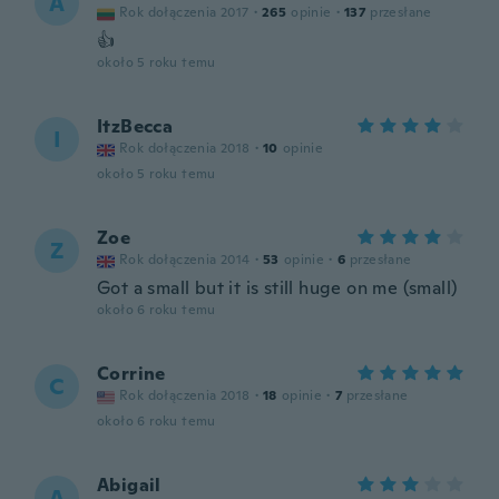
A
Rok dołączenia 2017
·
265
opinie
·
137
przesłane
👍
około 5 roku temu
ItzBecca
I
Rok dołączenia 2018
·
10
opinie
około 5 roku temu
Zoe
Z
Rok dołączenia 2014
·
53
opinie
·
6
przesłane
Got a small but it is still huge on me (small)
około 6 roku temu
Corrine
C
Rok dołączenia 2018
·
18
opinie
·
7
przesłane
około 6 roku temu
Abigail
A