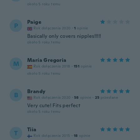
około 5 roku temu
Paige
P
Rok dołączenia 2020
·
1
opinie
Basically only covers nipples!!!!!
około 5 roku temu
María Gregoria
M
Rok dołączenia 2018
·
151
opinie
około 5 roku temu
Brandy
B
Rok dołączenia 2020
·
58
opinie
·
25
przesłane
Very cute! Fits perfect
około 5 roku temu
Tiia
T
Rok dołączenia 2015
·
18
opinie