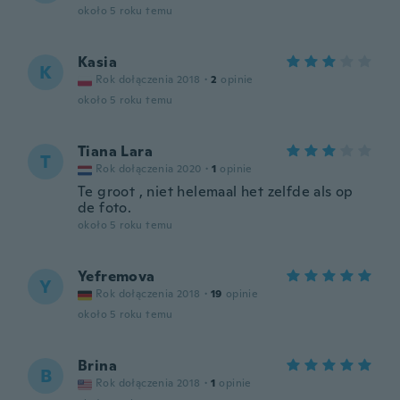
około 5 roku temu
Kasia
K
Rok dołączenia 2018
·
2
opinie
około 5 roku temu
Tiana Lara
T
Rok dołączenia 2020
·
1
opinie
Te groot , niet helemaal het zelfde als op
de foto.
około 5 roku temu
Yefremova
Y
Rok dołączenia 2018
·
19
opinie
około 5 roku temu
Brina
B
Rok dołączenia 2018
·
1
opinie