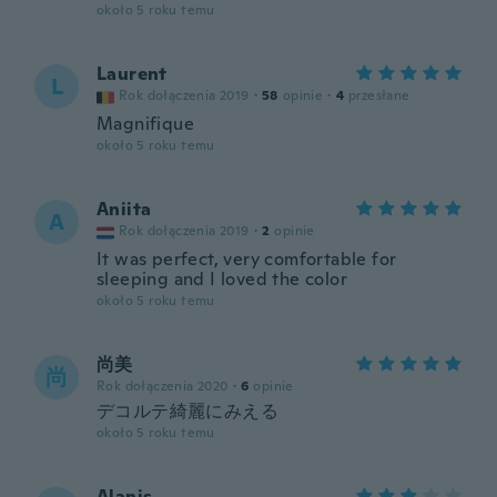
około 5 roku temu
Laurent
L
Rok dołączenia 2019
·
58
opinie
·
4
przesłane
Magnifique
około 5 roku temu
Aniita
A
Rok dołączenia 2019
·
2
opinie
It was perfect, very comfortable for
sleeping and I loved the color
około 5 roku temu
尚美
尚
Rok dołączenia 2020
·
6
opinie
デコルテ綺麗にみえる
około 5 roku temu
Alanis