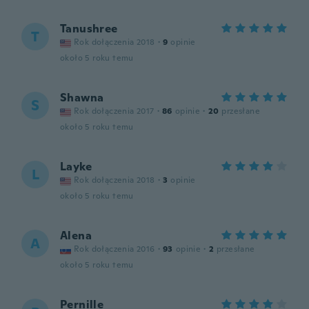
Tanushree
T
Rok dołączenia 2018
·
9
opinie
około 5 roku temu
Shawna
S
Rok dołączenia 2017
·
86
opinie
·
20
przesłane
około 5 roku temu
Layke
L
Rok dołączenia 2018
·
3
opinie
około 5 roku temu
Alena
A
Rok dołączenia 2016
·
93
opinie
·
2
przesłane
około 5 roku temu
Pernille