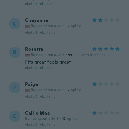
około 5 roku temu
Cheyanne
C
Rok dołączenia 2017
·
3
opinie
około 5 roku temu
Rosetta
R
Rok dołączenia 2015
·
44
opinie
·
1
przesłane
Fits great feels great
około 5 roku temu
Paige
P
Rok dołączenia 2017
·
2
opinie
około 5 roku temu
Callie Mae
C
Rok dołączenia 2018
·
12
opinie
około 5 roku temu