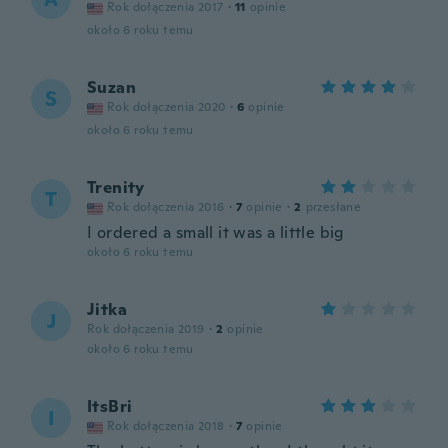
Rok dołączenia 2017
·
11
opinie
około 6 roku temu
Suzan
S
Rok dołączenia 2020
·
6
opinie
około 6 roku temu
Trenity
T
Rok dołączenia 2016
·
7
opinie
·
2
przesłane
I ordered a small it was a little big
około 6 roku temu
Jitka
J
Rok dołączenia 2019
·
2
opinie
około 6 roku temu
ItsBri
I
Rok dołączenia 2018
·
7
opinie