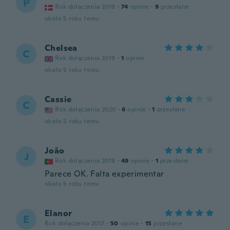
P
Rok dołączenia 2016
·
74
opinie
·
9
przesłane
około 5 roku temu
Chelsea
C
Rok dołączenia 2019
·
1
opinie
około 5 roku temu
Cassie
C
Rok dołączenia 2020
·
6
opinie
·
1
przesłane
około 5 roku temu
João
J
Rok dołączenia 2018
·
49
opinie
·
1
przesłane
Parece OK. Falta experimentar
około 5 roku temu
Elanor
E
Rok dołączenia 2017
·
50
opinie
·
15
przesłane