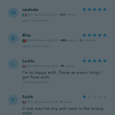
michele
M
Rok dołączenia 2017
·
217
opinie
około 3 roku temu
Rita
R
Rok dołączenia 2019
·
488
opinie
·
2
przesłane
około 3 roku temu
Leslie
L
Rok dołączenia 2022
·
19
opinie
I'm so happy with. These an every thing I
get from wish
około 3 roku temu
Faith
F
Rok dołączenia 2020
·
1
opinie
it was way too big and came in the wrong
color