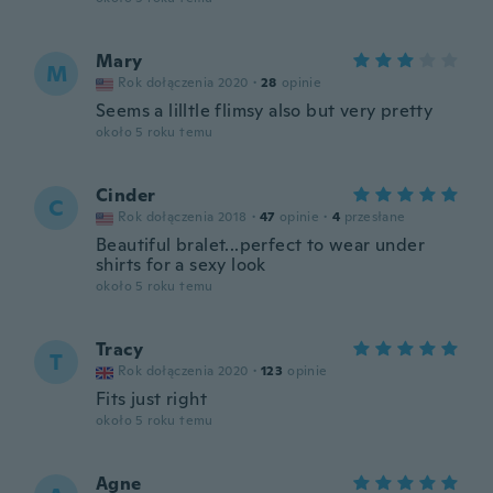
Mary
M
Rok dołączenia 2020
·
28
opinie
Seems a lilltle flimsy also but very pretty
około 5 roku temu
Cinder
C
Rok dołączenia 2018
·
47
opinie
·
4
przesłane
Beautiful bralet...perfect to wear under
shirts for a sexy look
około 5 roku temu
Tracy
T
Rok dołączenia 2020
·
123
opinie
Fits just right
około 5 roku temu
Agne