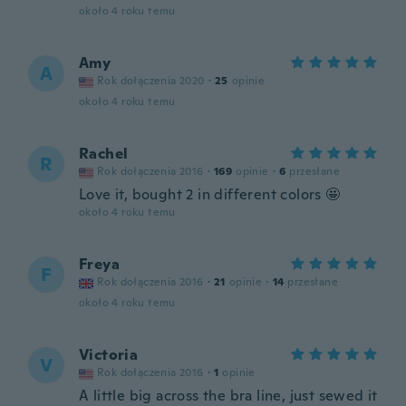
około 4 roku temu
Amy
A
Rok dołączenia 2020
·
25
opinie
około 4 roku temu
Rachel
R
Rok dołączenia 2016
·
169
opinie
·
6
przesłane
Love it, bought 2 in different colors 🤩
około 4 roku temu
Freya
F
Rok dołączenia 2016
·
21
opinie
·
14
przesłane
około 4 roku temu
Victoria
V
Rok dołączenia 2016
·
1
opinie
A little big across the bra line, just sewed it