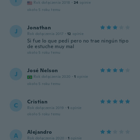
T
Rok dołączenia 2018
·
24
opinie
około 5 roku temu
Jonathan
J
Rok dołączenia 2017
·
12
opinie
Si fue lo que pedí pero no trae ningún tipo
de estuche muy mal
około 5 roku temu
José Nelson
J
Rok dołączenia 2020
·
1
opinie
około 5 roku temu
Cristian
C
Rok dołączenia 2019
·
1
opinie
około 5 roku temu
Alejandro
A
Rok dołączenia 2020
·
1
opinie