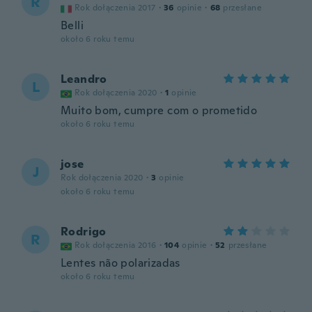
R
Rok dołączenia 2017
·
36
opinie
·
68
przesłane
Belli
około 6 roku temu
Leandro
L
Rok dołączenia 2020
·
1
opinie
Muito bom, cumpre com o prometido
około 6 roku temu
jose
J
Rok dołączenia 2020
·
3
opinie
około 6 roku temu
Rodrigo
R
Rok dołączenia 2016
·
104
opinie
·
52
przesłane
Lentes não polarizadas
około 6 roku temu