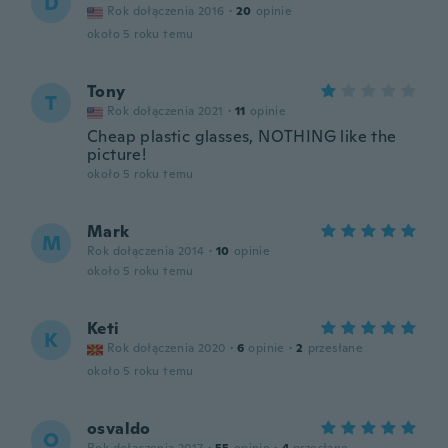
D
Rok dołączenia 2016
·
20
opinie
około 5 roku temu
Tony
T
Rok dołączenia 2021
·
11
opinie
Cheap plastic glasses, NOTHING like the
picture!
około 5 roku temu
Mark
M
Rok dołączenia 2014
·
10
opinie
około 5 roku temu
Keti
K
Rok dołączenia 2020
·
6
opinie
·
2
przesłane
około 5 roku temu
osvaldo
O