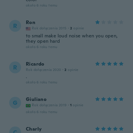
około 6 roku temu
Ron
R
Rok dołączenia 2015
·
2
opinie
to small make loud noise when you open,
they open hard
około 6 roku temu
Ricardo
R
Rok dołączenia 2020
·
2
opinie
.
około 6 roku temu
Giuliano
G
Rok dołączenia 2019
·
1
opinie
około 6 roku temu
Charly
C