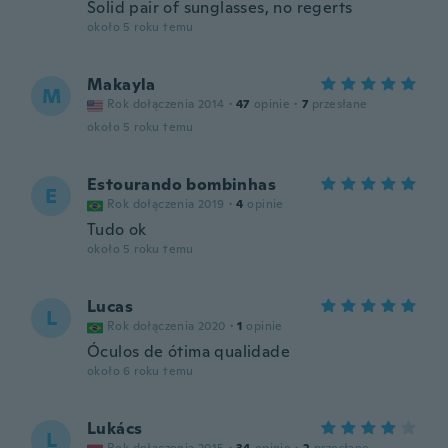
Solid pair of sunglasses, no regerts
około 5 roku temu
Makayla
M
Rok dołączenia 2014
·
47
opinie
·
7
przesłane
około 5 roku temu
Estourando bombinhas
E
Rok dołączenia 2019
·
4
opinie
Tudo ok
około 5 roku temu
Lucas
L
Rok dołączenia 2020
·
1
opinie
Óculos de ótima qualidade
około 6 roku temu
Lukács
L