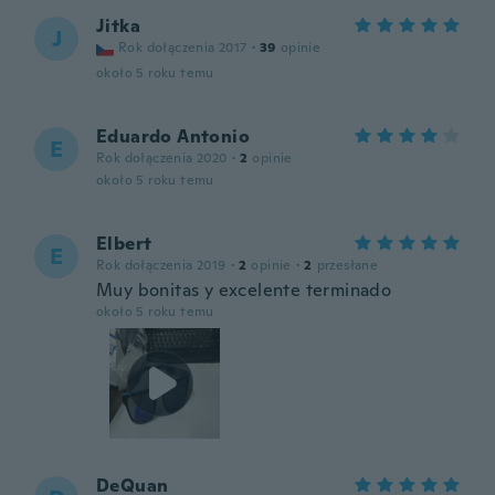
Jitka
J
Rok dołączenia 2017
·
39
opinie
około 5 roku temu
Eduardo Antonio
E
Rok dołączenia 2020
·
2
opinie
około 5 roku temu
Elbert
E
Rok dołączenia 2019
·
2
opinie
·
2
przesłane
Muy bonitas y excelente terminado
około 5 roku temu
DeQuan