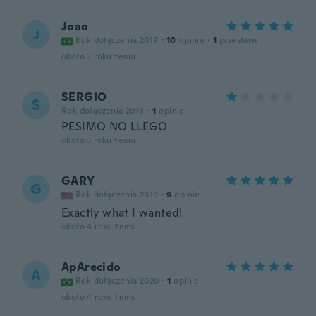
Joao
J
Rok dołączenia 2019
·
10
opinie
·
1
przesłane
około 2 roku temu
SERGIO
S
Rok dołączenia 2018
·
1
opinie
PESIMO NO LLEGO
około 3 roku temu
GARY
G
Rok dołączenia 2019
·
9
opinie
Exactly what I wanted!
około 4 roku temu
ApArecido
A
Rok dołączenia 2020
·
1
opinie
około 4 roku temu