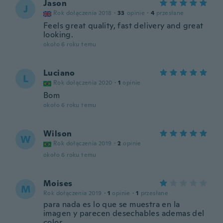
Jason
J
Rok dołączenia 2018
·
33
opinie
·
4
przesłane
Feels great quality, fast delivery and great
looking.
około 6 roku temu
Luciano
L
Rok dołączenia 2020
·
1
opinie
Bom
około 6 roku temu
Wilson
W
Rok dołączenia 2019
·
2
opinie
około 6 roku temu
Moises
M
Rok dołączenia 2019
·
1
opinie
·
1
przesłane
para nada es lo que se muestra en la
imagen y parecen desechables ademas del
color