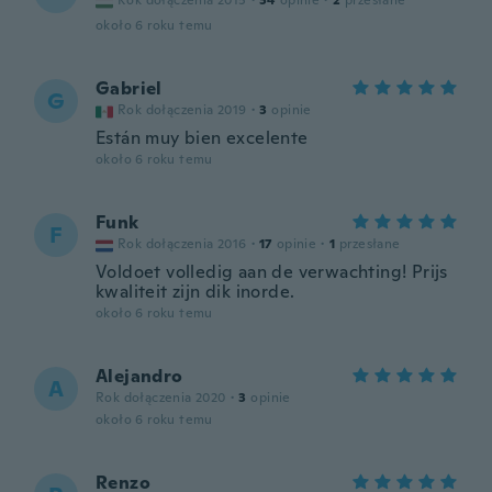
Rok dołączenia 2015
·
34
opinie
·
2
przesłane
około 6 roku temu
Gabriel
G
Rok dołączenia 2019
·
3
opinie
Están muy bien excelente
około 6 roku temu
Funk
F
Rok dołączenia 2016
·
17
opinie
·
1
przesłane
Voldoet volledig aan de verwachting! Prijs
kwaliteit zijn dik inorde.
około 6 roku temu
Alejandro
A
Rok dołączenia 2020
·
3
opinie
około 6 roku temu
Renzo