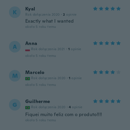
Kyal
K
Rok dołączenia 2020
·
2
opinie
Exactly what I wanted
około 5 roku temu
Anna
A
Rok dołączenia 2021
·
1
opinie
około 5 roku temu
Marcelo
M
Rok dołączenia 2020
·
1
opinie
około 5 roku temu
Guilherme
G
Rok dołączenia 2020
·
4
opinie
Fiquei muito feliz com o produto!!!!
około 5 roku temu