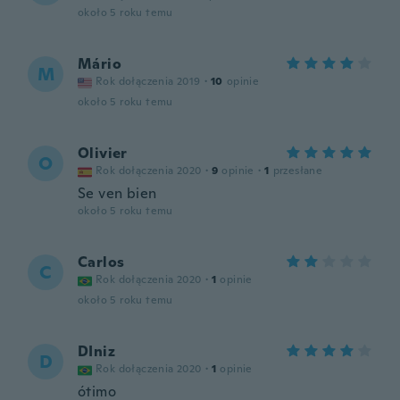
około 5 roku temu
Mário
M
Rok dołączenia 2019
·
10
opinie
około 5 roku temu
Olivier
O
Rok dołączenia 2020
·
9
opinie
·
1
przesłane
Se ven bien
około 5 roku temu
Carlos
C
Rok dołączenia 2020
·
1
opinie
około 5 roku temu
DIniz
D
Rok dołączenia 2020
·
1
opinie
ótimo