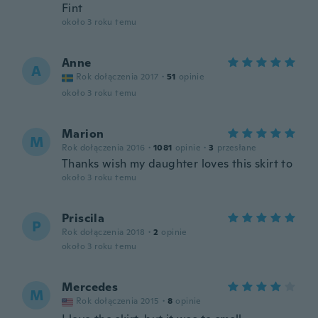
Fint
około 3 roku temu
Anne
A
Rok dołączenia 2017
·
51
opinie
około 3 roku temu
Marion
M
Rok dołączenia 2016
·
1081
opinie
·
3
przesłane
Thanks wish my daughter loves this skirt to
około 3 roku temu
Priscila
P
Rok dołączenia 2018
·
2
opinie
około 3 roku temu
Mercedes
M
Rok dołączenia 2015
·
8
opinie