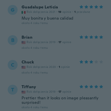
Guadalupe Leticia
G
Rok dołączenia 2021
·
19
opinie
·
1
przesłane
Muy bonita y buena calidad
około 4 roku temu
Brian
B
Rok dołączenia 2019
·
17
opinie
około 4 roku temu
Chuck
C
Rok dołączenia 2020
·
1
opinie
około 4 roku temu
Tiffany
T
Rok dołączenia 2019
·
17
opinie
Prettier than it looks on image pleasantly
surprised!
około 4 roku temu