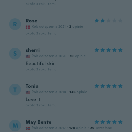
około 3 roku temu
Rose
R
Rok dołączenia 2021
·
2
opinie
około 3 roku temu
sherri
S
Rok dołączenia 2020
·
10
opinie
Beautiful skirt
około 3 roku temu
Tonia
T
Rok dołączenia 2018
·
136
opinie
Love it
około 3 roku temu
May Bente
M
Rok dołączenia 2017
·
178
opinie
·
29
przesłane