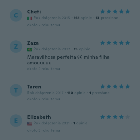
Cheti
C
Rok dołączenia 2015
·
161
opinie
·
13
przesłane
około 2 roku temu
Zaza
Z
Rok dołączenia 2022
·
15
opinie
Maravilhosa perfeita 🤩 minha filha
amouuuuu
około 2 roku temu
Taren
T
Rok dołączenia 2017
·
110
opinie
·
1
przesłane
około 2 roku temu
Elizabeth
E
Rok dołączenia 2021
·
1
opinie
około 3 roku temu