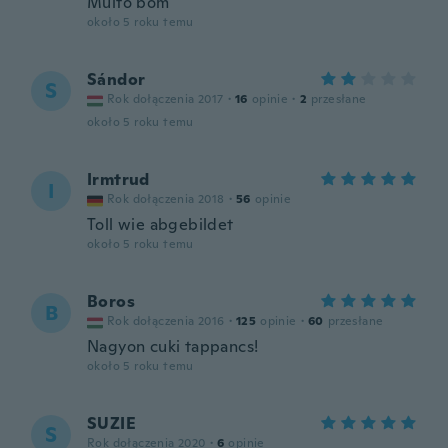
Muito bom
około 5 roku temu
Sándor
S
Rok dołączenia 2017
·
16
opinie
·
2
przesłane
około 5 roku temu
Irmtrud
I
Rok dołączenia 2018
·
56
opinie
Toll wie abgebildet
około 5 roku temu
Boros
B
Rok dołączenia 2016
·
125
opinie
·
60
przesłane
Nagyon cuki tappancs!
około 5 roku temu
SUZIE
S
Rok dołączenia 2020
·
6
opinie