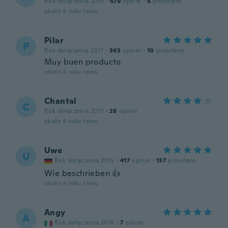
Rok dołączenia 2019
·
679
opinie
·
6
przesłane
około 4 roku temu
Pilar
P
Rok dołączenia 2017
·
363
opinie
·
10
przesłane
Muy buen producto
około 4 roku temu
Chantal
C
Rok dołączenia 2017
·
28
opinie
około 4 roku temu
Uwe
U
Rok dołączenia 2015
·
417
opinie
·
137
przesłane
Wie beschrieben 👍
około 4 roku temu
Angy
A
Rok dołączenia 2018
·
7
opinie