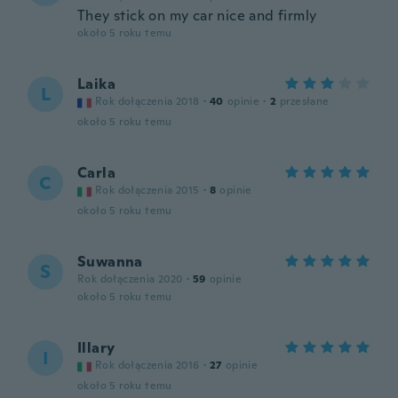
They stick on my car nice and firmly
około 5 roku temu
Laika
L
Rok dołączenia 2018
·
40
opinie
·
2
przesłane
około 5 roku temu
Carla
C
Rok dołączenia 2015
·
8
opinie
około 5 roku temu
Suwanna
S
Rok dołączenia 2020
·
59
opinie
około 5 roku temu
Illary
I
Rok dołączenia 2016
·
27
opinie
około 5 roku temu