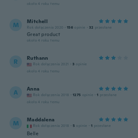
około 4 roku temu
Mitchell
M
Rok dołączenia 2020
·
156
opinie
·
32
przesłane
Great product
około 4 roku temu
Ruthann
R
Rok dołączenia 2021
·
3
opinie
około 4 roku temu
Anna
A
Rok dołączenia 2018
·
1275
opinie
·
1
przesłane
około 4 roku temu
Maddalena
M
Rok dołączenia 2018
·
5
opinie
·
1
przesłane
Belle