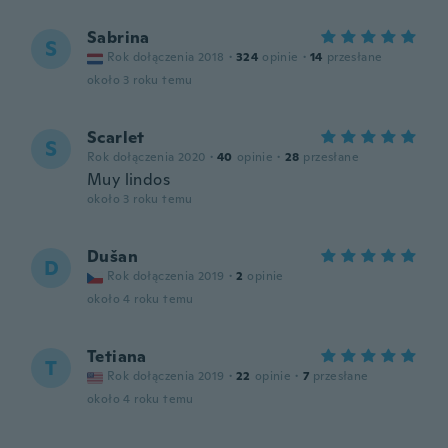
Sabrina
S
Rok dołączenia 2018
·
324
opinie
·
14
przesłane
około 3 roku temu
Scarlet
S
Rok dołączenia 2020
·
40
opinie
·
28
przesłane
Muy lindos
około 3 roku temu
Dušan
D
Rok dołączenia 2019
·
2
opinie
około 4 roku temu
Tetiana
T
Rok dołączenia 2019
·
22
opinie
·
7
przesłane
około 4 roku temu