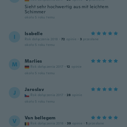
Sieht sehr hochwertig aus mit leichtem
Schimmer
około 5 roku temu
Isabelle
I
Rok dołączenia 2018
·
72
opinie
·
3
przesłane
około 5 roku temu
Marlies
M
Rok dołączenia 2017
·
12
opinie
około 5 roku temu
Jaroslav
J
Rok dołączenia 2017
·
28
opinie
około 5 roku temu
Van bellegem
V
Rok dołączenia 2018
·
39
opinie
·
1
przesłane