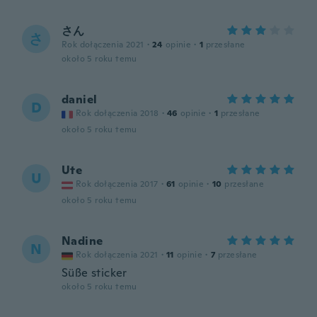
さん
さ
Rok dołączenia 2021
·
24
opinie
·
1
przesłane
około 5 roku temu
daniel
D
Rok dołączenia 2018
·
46
opinie
·
1
przesłane
około 5 roku temu
Ute
U
Rok dołączenia 2017
·
61
opinie
·
10
przesłane
około 5 roku temu
Nadine
N
Rok dołączenia 2021
·
11
opinie
·
7
przesłane
Süße sticker
około 5 roku temu