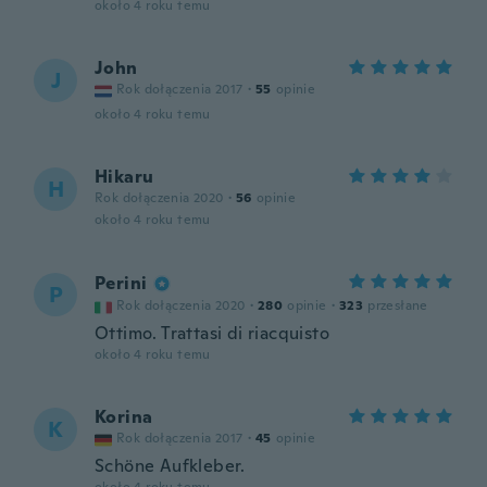
około 4 roku temu
John
J
Rok dołączenia 2017
·
55
opinie
około 4 roku temu
Hikaru
H
Rok dołączenia 2020
·
56
opinie
około 4 roku temu
Perini
P
Rok dołączenia 2020
·
280
opinie
·
323
przesłane
Ottimo. Trattasi di riacquisto
około 4 roku temu
Korina
K
Rok dołączenia 2017
·
45
opinie
Schöne Aufkleber.