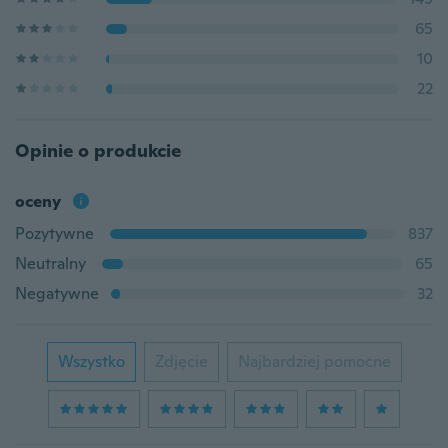
65
10
22
Opinie o produkcie
oceny
Pozytywne
837
Neutralny
65
Negatywne
32
Wszystko
Zdjęcie
Najbardziej pomocne