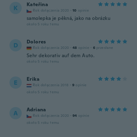
Kateřina
K
Rok dołączenia 2020
·
10
opinie
samolepka je pěkná, jako na obrázku
około 5 roku temu
Dolores
D
Rok dołączenia 2020
·
48
opinie
·
6
przesłane
Sehr dekorativ auf dem Auto.
około 5 roku temu
Erika
E
Rok dołączenia 2018
·
9
opinie
około 5 roku temu
Adriana
A
Rok dołączenia 2020
·
94
opinie
około 5 roku temu