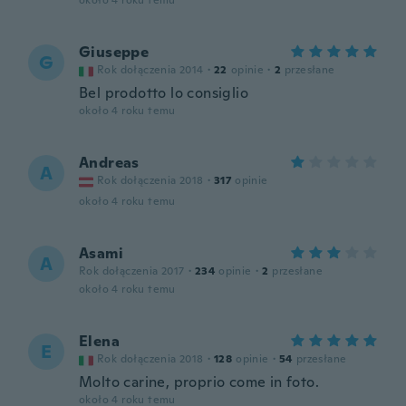
około 4 roku temu
Giuseppe
G
Rok dołączenia 2014
·
22
opinie
·
2
przesłane
Bel prodotto lo consiglio
około 4 roku temu
Andreas
A
Rok dołączenia 2018
·
317
opinie
około 4 roku temu
Asami
A
Rok dołączenia 2017
·
234
opinie
·
2
przesłane
około 4 roku temu
Elena
E
Rok dołączenia 2018
·
128
opinie
·
54
przesłane
Molto carine, proprio come in foto.
około 4 roku temu