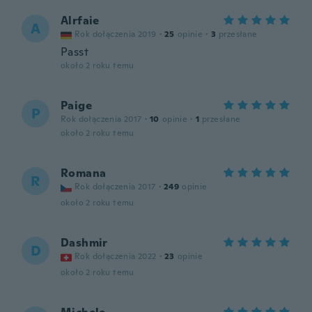
Alrfaie
A
Rok dołączenia 2019
·
25
opinie
·
3
przesłane
Passt
około 2 roku temu
Paige
P
Rok dołączenia 2017
·
10
opinie
·
1
przesłane
około 2 roku temu
Romana
R
Rok dołączenia 2017
·
249
opinie
około 2 roku temu
Dashmir
D
Rok dołączenia 2022
·
23
opinie
około 2 roku temu