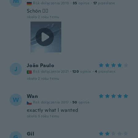
M
Rok dołączenia 2018
·
35
opinie
·
17
przesłane
Schön 👍🏻
około 2 roku temu
João Paulo
J
Rok dołączenia 2021
·
120
opinie
·
4
przesłane
około 2 roku temu
Wan
W
Rok dołączenia 2017
·
50
opinie
exactly what I wanted
około 3 roku temu
Gil
G