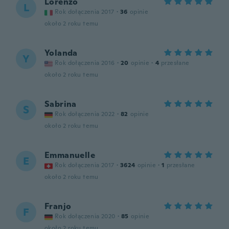
Lorenzo
L
Rok dołączenia 2017
·
36
opinie
około 2 roku temu
Yolanda
Y
Rok dołączenia 2016
·
20
opinie
·
4
przesłane
około 2 roku temu
Sabrina
S
Rok dołączenia 2022
·
82
opinie
około 2 roku temu
Emmanuelle
E
Rok dołączenia 2017
·
3624
opinie
·
1
przesłane
około 2 roku temu
Franjo
F
Rok dołączenia 2020
·
85
opinie
około 2 roku temu