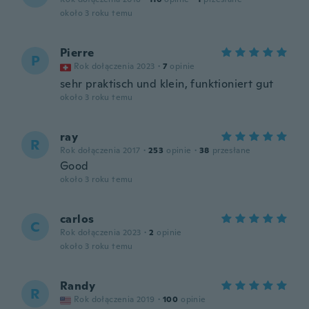
około 3 roku temu
Pierre
P
Rok dołączenia 2023
·
7
opinie
sehr praktisch und klein, funktioniert gut
około 3 roku temu
ray
R
Rok dołączenia 2017
·
253
opinie
·
38
przesłane
Good
około 3 roku temu
carlos
C
Rok dołączenia 2023
·
2
opinie
około 3 roku temu
Randy
R
Rok dołączenia 2019
·
100
opinie