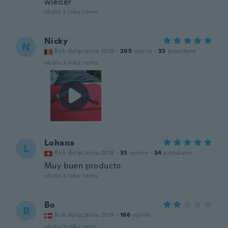
wieder
około 3 roku temu
Nicky
N
Rok dołączenia 2019
·
205
opinie
·
33
przesłane
około 3 roku temu
Lohana
L
Rok dołączenia 2018
·
35
opinie
·
34
przesłane
Muy buen producto
około 3 roku temu
Bo
B
Rok dołączenia 2018
·
166
opinie
około 3 roku temu