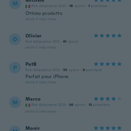
Michele
M
Rok dołączenia 2020
·
18
opinie
·
1
przesłane
Ottimo prodotto
około 2 roku temu
Olivier
O
Rok dołączenia 2012
·
41
opinie
około 2 roku temu
PatB
P
Rok dołączenia 2022
·
55
opinie
·
9
przesłane
Parfait pour iPhone
około 2 roku temu
Marco
M
Rok dołączenia 2023
·
36
opinie
·
12
przesłane
około 2 roku temu
Monir