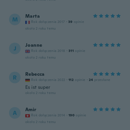
Marta
M
Rok dołączenia 2017
·
39
opinie
około 2 roku temu
Joanne
J
Rok dołączenia 2018
·
311
opinie
około 2 roku temu
Rebecca
R
Rok dołączenia 2022
·
112
opinie
·
24
przesłane
Es ist super
około 2 roku temu
Amir
A
Rok dołączenia 2014
·
190
opinie
około 2 roku temu