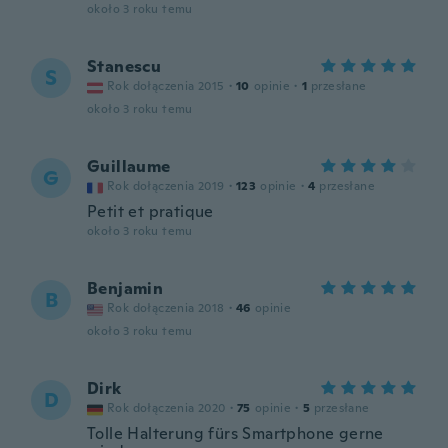
około 3 roku temu
Stanescu
S
Rok dołączenia 2015
·
10
opinie
·
1
przesłane
około 3 roku temu
Guillaume
G
Rok dołączenia 2019
·
123
opinie
·
4
przesłane
Petit et pratique
około 3 roku temu
Benjamin
B
Rok dołączenia 2018
·
46
opinie
około 3 roku temu
Dirk
D
Rok dołączenia 2020
·
75
opinie
·
5
przesłane
Tolle Halterung fürs Smartphone gerne