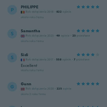
PHILIPPE
P
Rok dołączenia 2018
·
822
opinie
około roku temu
Samantha
S
Rok dołączenia 2023
·
49
opinie
·
23
przesłane
około roku temu
Sidi
S
Rok dołączenia 2017
·
558
opinie
·
7
przesłane
Excellent
około roku temu
Gunn
G
Rok dołączenia 2020
·
225
opinie
około 2 roku temu