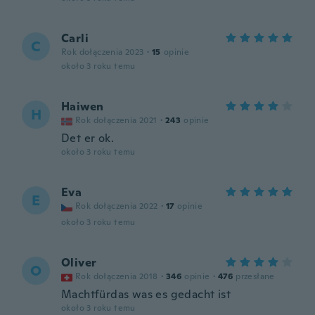
Carli
C
Rok dołączenia 2023
·
15
opinie
około 3 roku temu
Haiwen
H
Rok dołączenia 2021
·
243
opinie
Det er ok.
około 3 roku temu
Eva
E
Rok dołączenia 2022
·
17
opinie
około 3 roku temu
Oliver
O
Rok dołączenia 2018
·
346
opinie
·
476
przesłane
Machtfürdas was es gedacht ist
około 3 roku temu