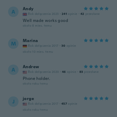
Andy
A
Rok dołączenia 2023
·
241
opinie
·
42
przesłane
Well made works good
około 8 mies. temu
Marina
M
Rok dołączenia 2017
·
30
opinie
około 10 mies. temu
Andrew
A
Rok dołączenia 2020
·
46
opinie
·
83
przesłane
Phone holder.
około roku temu
jorge
J
Rok dołączenia 2017
·
457
opinie
około roku temu