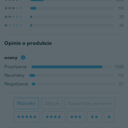
113
23
34
Opinie o produkcie
oceny
Pozytywne
1338
Neutralny
113
Negatywne
57
Wszystko
Zdjęcie
Najbardziej pomocne