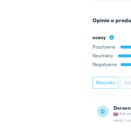
Opinie o produ
oceny
Pozytywne
Neutralny
Negatywne
Wszystko
Zdj
Doreen
D
Rok do
około 3 r