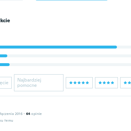
kcie
Najbardziej
ęcie
pomocne
łączenia 2016
·
64
opinie
oku temu