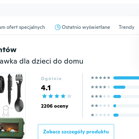
m ofert specjalnych
Ostatnio wyświetlane
Trendy
entów
bawka dla dzieci do domu
Ogólnie
4.1
2206 oceny
Zobacz szczegóły produktu