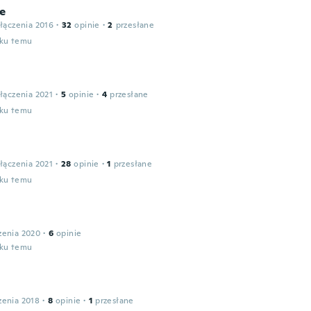
e
łączenia 2016
·
32
opinie
·
2
przesłane
oku temu
łączenia 2021
·
5
opinie
·
4
przesłane
oku temu
łączenia 2021
·
28
opinie
·
1
przesłane
oku temu
zenia 2020
·
6
opinie
oku temu
zenia 2018
·
8
opinie
·
1
przesłane