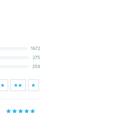
1672
275
259