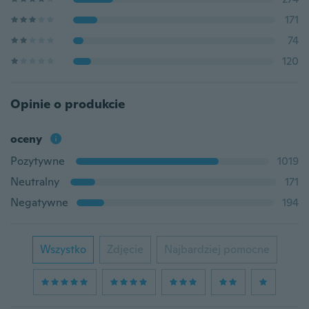
171
74
120
Opinie o produkcie
oceny
Pozytywne
1019
Neutralny
171
Negatywne
194
Wszystko
Zdjęcie
Najbardziej pomocne