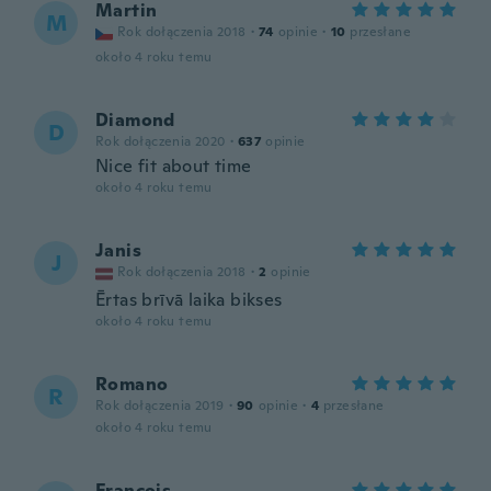
Martin
M
Rok dołączenia 2018
·
74
opinie
·
10
przesłane
około 4 roku temu
Diamond
D
Rok dołączenia 2020
·
637
opinie
Nice fit about time
około 4 roku temu
Janis
J
Rok dołączenia 2018
·
2
opinie
Ērtas brīvā laika bikses
około 4 roku temu
Romano
R
Rok dołączenia 2019
·
90
opinie
·
4
przesłane
około 4 roku temu
François