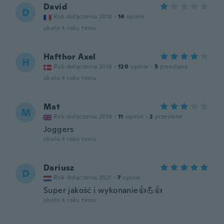
David
D
Rok dołączenia 2018
·
14
opinie
około 4 roku temu
Hafthor Axel
H
Rok dołączenia 2019
·
120
opinie
·
5
przesłane
około 4 roku temu
Mat
M
Rok dołączenia 2014
·
11
opinie
·
2
przesłane
Joggers
około 4 roku temu
Dariusz
D
Rok dołączenia 2021
·
7
opinie
Super jakość i wykonanie👍💪👍
około 4 roku temu