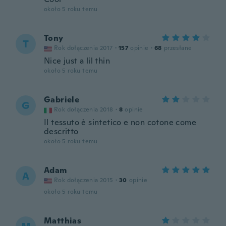
około 5 roku temu
Tony
T
Rok dołączenia 2017
·
157
opinie
·
68
przesłane
Nice just a lil thin
około 5 roku temu
Gabriele
G
Rok dołączenia 2018
·
8
opinie
Il tessuto è sintetico e non cotone come
descritto
około 5 roku temu
Adam
A
Rok dołączenia 2015
·
30
opinie
około 5 roku temu
Matthias