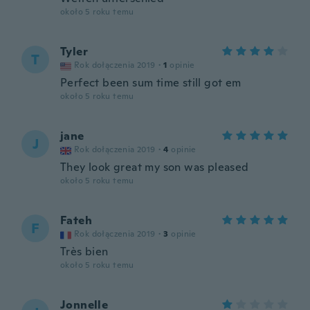
około 5 roku temu
Tyler
T
Rok dołączenia 2019
·
1
opinie
Perfect been sum time still got em
około 5 roku temu
jane
J
Rok dołączenia 2019
·
4
opinie
They look great my son was pleased
około 5 roku temu
Fateh
F
Rok dołączenia 2019
·
3
opinie
Très bien
około 5 roku temu
Jonnelle