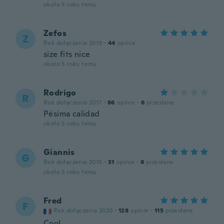
około 5 roku temu
Zefos
Z
Rok dołączenia 2019
·
44
opinie
size fits nice
około 5 roku temu
Rodrigo
R
Rok dołączenia 2017
·
86
opinie
·
6
przesłane
Pésima calidad
około 5 roku temu
Giannis
G
Rok dołączenia 2015
·
31
opinie
·
6
przesłane
około 5 roku temu
Fred
F
Rok dołączenia 2020
·
128
opinie
·
115
przesłane
Cool