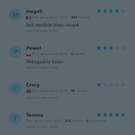
magali
M
Rok dołączenia 2014
·
367
opinie
Joli modèle bien coupé
około 2 roku temu
Paweł
P
Rok dołączenia 2016
·
1
opinie
Niezgodny kolor
około 3 roku temu
Craig
C
Rok dołączenia 2018
·
15
opinie
około 3 roku temu
Tommy
T
Rok dołączenia 2017
·
214
opinie
·
2
przesłane
około 4 roku temu