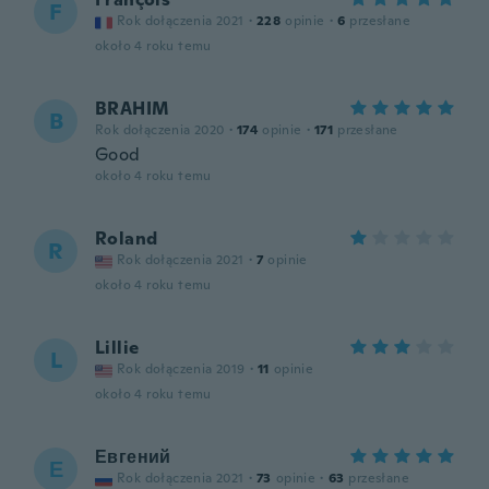
F
Rok dołączenia 2021
·
228
opinie
·
6
przesłane
około 4 roku temu
BRAHIM
B
Rok dołączenia 2020
·
174
opinie
·
171
przesłane
Good
około 4 roku temu
Roland
R
Rok dołączenia 2021
·
7
opinie
około 4 roku temu
Lillie
L
Rok dołączenia 2019
·
11
opinie
około 4 roku temu
Евгений
Е
Rok dołączenia 2021
·
73
opinie
·
63
przesłane