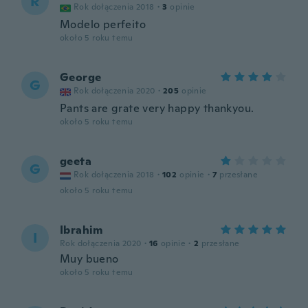
R
Rok dołączenia 2018
·
3
opinie
Modelo perfeito
około 5 roku temu
George
G
Rok dołączenia 2020
·
205
opinie
Pants are grate very happy thankyou.
około 5 roku temu
geeta
G
Rok dołączenia 2018
·
102
opinie
·
7
przesłane
około 5 roku temu
Ibrahim
I
Rok dołączenia 2020
·
16
opinie
·
2
przesłane
Muy bueno
około 5 roku temu