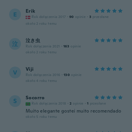
Erik
E
Rok dołączenia 2017
·
90
opinie
·
3
przesłane
około 2 roku temu
泣き虫
泣
Rok dołączenia 2021
·
163
opinie
około 2 roku temu
Viji
V
Rok dołączenia 2016
·
130
opinie
około 4 roku temu
Socorro
S
Rok dołączenia 2018
·
2
opinie
·
1
przesłane
Muito elegante gostei muito recomendado
około 5 roku temu