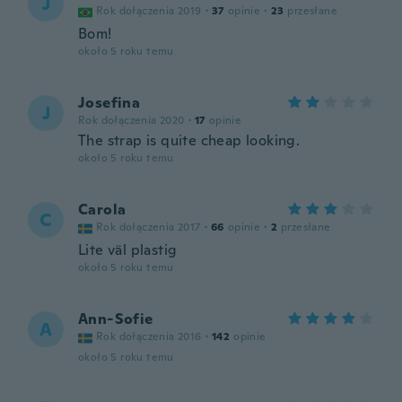
J
Rok dołączenia 2019
·
37
opinie
·
23
przesłane
Bom!
około 5 roku temu
Josefina
J
Rok dołączenia 2020
·
17
opinie
The strap is quite cheap looking.
około 5 roku temu
Carola
C
Rok dołączenia 2017
·
66
opinie
·
2
przesłane
Lite väl plastig
około 5 roku temu
Ann-Sofie
A
Rok dołączenia 2016
·
142
opinie
około 5 roku temu