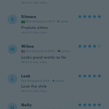
około 5 roku temu
Silmara
S
Rok dołączenia 2019
·
1
opinie
Produto ótimo
około 5 roku temu
Wilma
W
Rok dołączenia 2018
·
16
opinie
Looks good-works so far
około 5 roku temu
Leah
L
Rok dołączenia 2019
·
5
opinie
Love the style
około 5 roku temu
Nelly
N