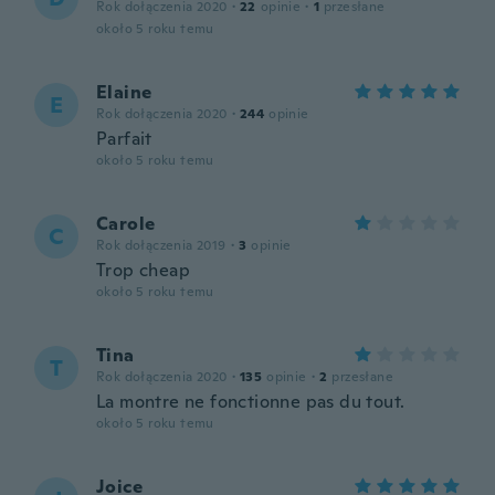
Rok dołączenia 2020
·
22
opinie
·
1
przesłane
około 5 roku temu
Elaine
E
Rok dołączenia 2020
·
244
opinie
Parfait
około 5 roku temu
Carole
C
Rok dołączenia 2019
·
3
opinie
Trop cheap
około 5 roku temu
Tina
T
Rok dołączenia 2020
·
135
opinie
·
2
przesłane
La montre ne fonctionne pas du tout.
około 5 roku temu
Joice