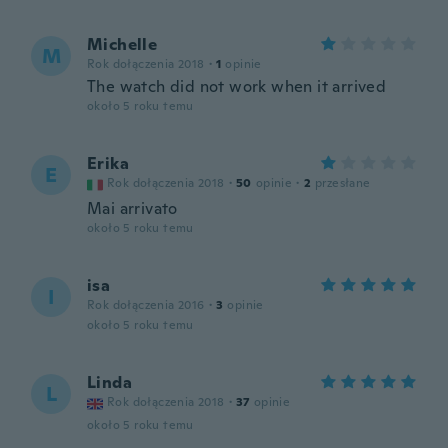
Michelle
M
Rok dołączenia 2018
·
1
opinie
The watch did not work when it arrived
około 5 roku temu
Erika
E
Rok dołączenia 2018
·
50
opinie
·
2
przesłane
Mai arrivato
około 5 roku temu
isa
I
Rok dołączenia 2016
·
3
opinie
około 5 roku temu
Linda
L
Rok dołączenia 2018
·
37
opinie
około 5 roku temu