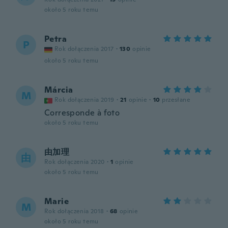
około 5 roku temu
Petra
P
Rok dołączenia 2017
·
130
opinie
około 5 roku temu
Márcia
M
Rok dołączenia 2019
·
21
opinie
·
10
przesłane
Corresponde à foto
około 5 roku temu
由加理
由
Rok dołączenia 2020
·
1
opinie
około 5 roku temu
Marie
M
Rok dołączenia 2018
·
68
opinie
około 5 roku temu