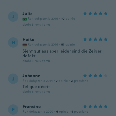
Júlia
J
Rok dołączenia 2016
·
10
opinie
około 5 roku temu
Heike
H
Rok dołączenia 2016
·
81
opinie
Sieht gut aus aber leider sind die Zeiger
defekt
około 5 roku temu
Johanne
J
Rok dołączenia 2014
·
7
opinie
·
2
przesłane
Tel que décrit
około 5 roku temu
Francine
F
Rok dołączenia 2020
·
6
opinie
·
1
przesłane