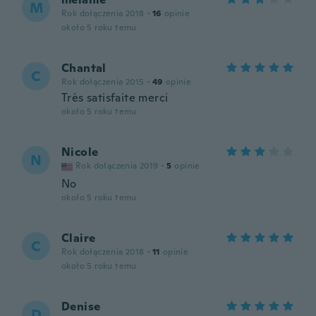
M
Rok dołączenia 2018
·
16
opinie
około 5 roku temu
Chantal
C
Rok dołączenia 2015
·
49
opinie
Très satisfaite merci
około 5 roku temu
Nicole
N
Rok dołączenia 2019
·
5
opinie
No
około 5 roku temu
Claire
C
Rok dołączenia 2018
·
11
opinie
około 5 roku temu
Denise
D