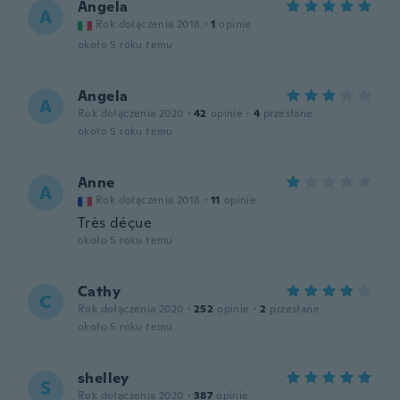
Angela
A
Rok dołączenia 2018
·
1
opinie
około 5 roku temu
Angela
A
Rok dołączenia 2020
·
42
opinie
·
4
przesłane
około 5 roku temu
Anne
A
Rok dołączenia 2018
·
11
opinie
Très déçue
około 5 roku temu
Cathy
C
Rok dołączenia 2020
·
252
opinie
·
2
przesłane
około 5 roku temu
shelley
S
Rok dołączenia 2020
·
387
opinie