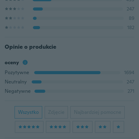
247
89
182
Opinie o produkcie
oceny
Pozytywne
1694
Neutralny
247
Negatywne
271
Wszystko
Zdjęcie
Najbardziej pomocne