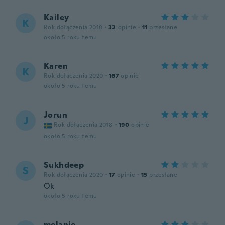
Kailey
K
Rok dołączenia 2018
·
32
opinie
·
11
przesłane
około 5 roku temu
Karen
K
Rok dołączenia 2020
·
167
opinie
około 5 roku temu
Jorun
J
Rok dołączenia 2018
·
190
opinie
około 5 roku temu
Sukhdeep
S
Rok dołączenia 2020
·
17
opinie
·
15
przesłane
Ok
około 5 roku temu
melanie