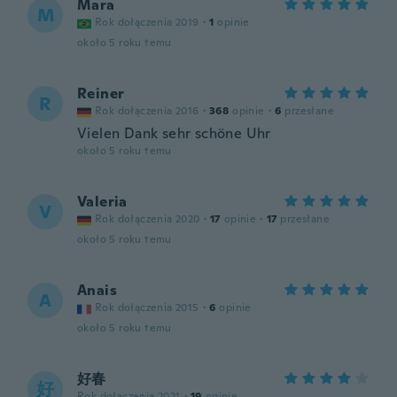
Mara
M
Rok dołączenia 2019
·
1
opinie
około 5 roku temu
Reiner
R
Rok dołączenia 2016
·
368
opinie
·
6
przesłane
Vielen Dank sehr schöne Uhr
około 5 roku temu
Valeria
V
Rok dołączenia 2020
·
17
opinie
·
17
przesłane
około 5 roku temu
Anais
A
Rok dołączenia 2015
·
6
opinie
około 5 roku temu
好春
好
Rok dołączenia 2021
·
19
opinie