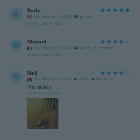
Rudy
R
Rok dołączenia 2022
·
30
opinie
około 2 roku temu
Manuel
M
Rok dołączenia 2014
·
52
opinie
·
1
przesłane
około 2 roku temu
Neil
N
Rok dołączenia 2019
·
6
opinie
·
4
przesłane
Fits nicely
około 2 roku temu