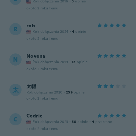
Rok dołączenia 2016
·
5
opinie
około 2 roku temu
rob
R
Rok dołączenia 2024
·
4
opinie
około 2 roku temu
Novena
N
Rok dołączenia 2019
·
12
opinie
około 2 roku temu
太輔
太
Rok dołączenia 2020
·
259
opinie
około 2 roku temu
Cedric
C
Rok dołączenia 2023
·
56
opinie
·
4
przesłane
około 2 roku temu