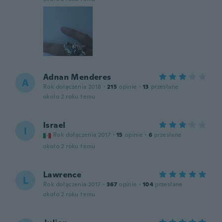
Adnan Menderes
A
Rok dołączenia 2018
·
215
opinie
·
13
przesłane
około 2 roku temu
Israel
I
Rok dołączenia 2017
·
15
opinie
·
6
przesłane
około 2 roku temu
Lawrence
L
Rok dołączenia 2017
·
367
opinie
·
104
przesłane
około 2 roku temu