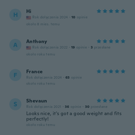
Hi
H
Rok dołączenia 2024
·
10
opinie
około 8 mies. temu
Anthony
A
Rok dołączenia 2022
·
19
opinie
·
3
przesłane
około roku temu
France
F
Rok dołączenia 2024
·
63
opinie
około roku temu
Shevaun
S
Rok dołączenia 2021
·
36
opinie
·
30
przesłane
Looks nice, it's got a good weight and fits
perfectly!
około roku temu