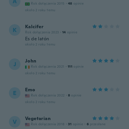
A
Rok dołączenia 2015
·
48
opinie
około 2 roku temu
Kalcifer
K
Rok dołączenia 2023
·
14
opinie
Es de latón
około 2 roku temu
John
J
Rok dołączenia 2021
·
111
opinie
około 2 roku temu
Emo
E
Rok dołączenia 2022
·
8
opinie
około 2 roku temu
Vegetarian
V
Rok dołączenia 2018
·
31
opinie
·
6
przesłane