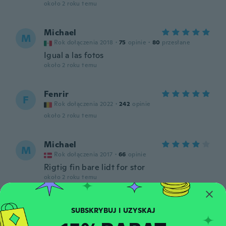
około 2 roku temu
Michael
M
Rok dołączenia 2018
·
75
opinie
·
80
przesłane
Igual a las fotos
około 2 roku temu
Fenrir
F
Rok dołączenia 2022
·
242
opinie
około 2 roku temu
Michael
M
Rok dołączenia 2017
·
66
opinie
Rigtig fin bare lidt for stor
około 2 roku temu
Felipe
F
Rok dołączenia 2020
·
17
opinie
·
2
przesłane