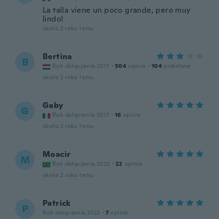
La talla viene un poco grande, pero muy
lindo!
około 2 roku temu
Bertina
B
Rok dołączenia 2017
·
504
opinie
·
104
przesłane
około 2 roku temu
Gaby
G
Rok dołączenia 2017
·
16
opinie
około 2 roku temu
Moacir
M
Rok dołączenia 2022
·
22
opinie
około 2 roku temu
Patrick
P
Rok dołączenia 2022
·
7
opinie