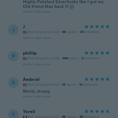
Highly Polished Silver!looks like I got my
Old friend Max back !!! 🐺
około 2 roku temu
J
J
Rok dołączenia 2022
·
60
opinie
·
25
przesłane
około 2 roku temu
phillip
P
Rok dołączenia 2020
·
488
opinie
·
5
przesłane
około 2 roku temu
Ambriel
A
Rok dołączenia 2014
·
13
opinie
·
13
przesłane
Metal, strong
około 2 roku temu
Yareli
Y
Rok dołączenia 2021
·
89
opinie
·
56
przesłane