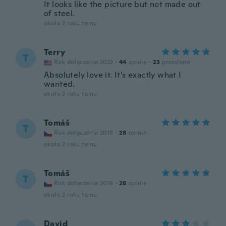
It looks like the picture but not made out
of steel.
około 2 roku temu
Terry
T
Rok dołączenia 2022
·
44
opinie
·
23
przesłane
Absolutely love it. It's exactly what I
wanted.
około 2 roku temu
Tomáš
T
Rok dołączenia 2018
·
28
opinie
około 2 roku temu
Tomáš
T
Rok dołączenia 2018
·
28
opinie
około 2 roku temu
David