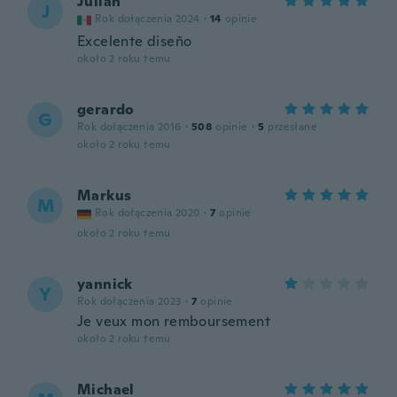
Julian
J
Rok dołączenia 2024
·
14
opinie
Excelente diseño
około 2 roku temu
gerardo
G
Rok dołączenia 2016
·
508
opinie
·
5
przesłane
około 2 roku temu
Markus
M
Rok dołączenia 2020
·
7
opinie
około 2 roku temu
yannick
Y
Rok dołączenia 2023
·
7
opinie
Je veux mon remboursement
około 2 roku temu
Michael