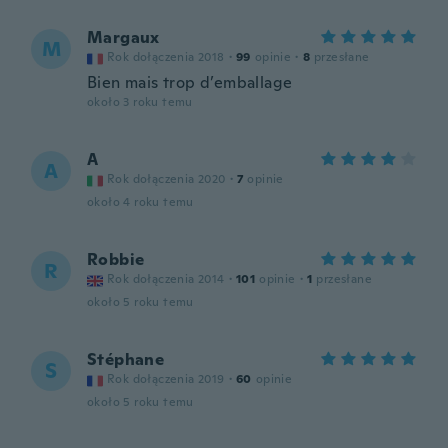
Margaux
M
Rok dołączenia 2018
·
99
opinie
·
8
przesłane
Bien mais trop d’emballage
około 3 roku temu
A
A
Rok dołączenia 2020
·
7
opinie
około 4 roku temu
Robbie
R
Rok dołączenia 2014
·
101
opinie
·
1
przesłane
około 5 roku temu
Stéphane
S
Rok dołączenia 2019
·
60
opinie
około 5 roku temu