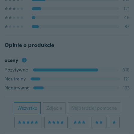
121
46
87
Opinie o produkcie
oceny
Pozytywne
818
Neutralny
121
Negatywne
133
Wszystko
Zdjęcie
Najbardziej pomocne