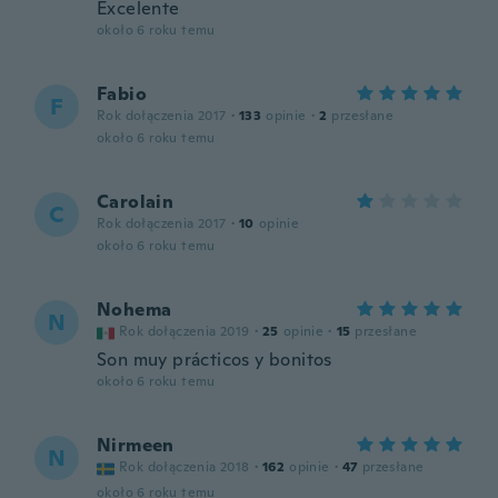
Excelente
około 6 roku temu
Fabio
F
Rok dołączenia 2017
·
133
opinie
·
2
przesłane
około 6 roku temu
Carolain
C
Rok dołączenia 2017
·
10
opinie
około 6 roku temu
Nohema
N
Rok dołączenia 2019
·
25
opinie
·
15
przesłane
Son muy prácticos y bonitos
około 6 roku temu
Nirmeen
N
Rok dołączenia 2018
·
162
opinie
·
47
przesłane
około 6 roku temu