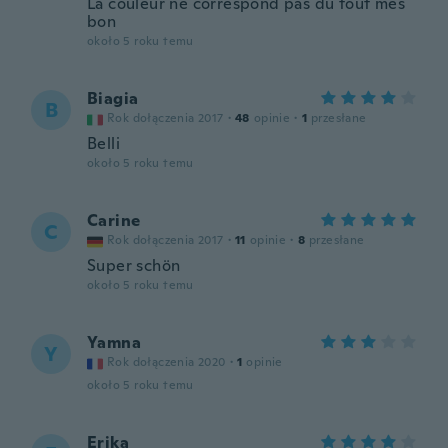
La couleur ne correspond pas dû tout mes
bon
około 5 roku temu
Biagia
B
Rok dołączenia 2017
·
48
opinie
·
1
przesłane
Belli
około 5 roku temu
Carine
C
Rok dołączenia 2017
·
11
opinie
·
8
przesłane
Super schön
około 5 roku temu
Yamna
Y
Rok dołączenia 2020
·
1
opinie
około 5 roku temu
Erika