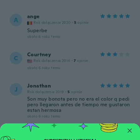
ange
A
Rok dołączenia 2020
·
5
opinie
Superbe
około 6 roku temu
Courtney
C
Rok dołączenia 2014
·
7
opinie
około 6 roku temu
Jonathan
J
Rok dołączenia 2019
·
5
opinie
Son muy bonota pero no era el color q pedi
pero llegaron antes de tiempo me gustaron
estan hermosa
około 6 roku temu
Alexis
A