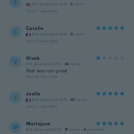
E
Rok dołączenia 2014
·
8
opinie
około 5 roku temu
Coralie
C
Rok dołączenia 2018
·
9
opinie
około 5 roku temu
Vivek
V
Rok dołączenia 2015
·
33
opinie
that was not good
około 5 roku temu
Joelle
J
Rok dołączenia 2015
·
47
opinie
około 5 roku temu
Mariajose
M
Rok dołączenia 2018
·
17
opinie
·
4
przesłane