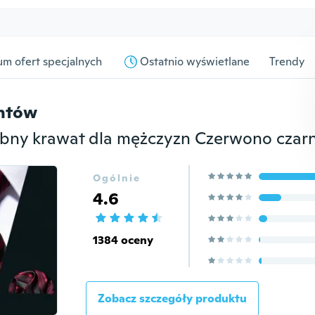
m ofert specjalnych
Ostatnio wyświetlane
Trendy
entów
Ogólnie
4.6
1384 oceny
Zobacz szczegóły produktu