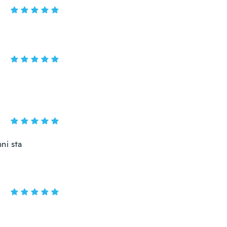
nni sta