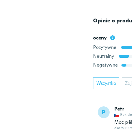
Opinie o produ
oceny
Pozytywne
Neutralny
Negatywne
Wszystko
Zdj
Petr
P
Rok do
Moc pě
około 10 