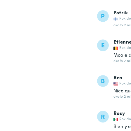
Patrik
P
Rok do
około 2 r
Etienn
E
Rok do
Mooie d
około 2 r
Ben
B
Rok do
Nice qua
około 2 r
Rosy
R
Rok do
Bien y e