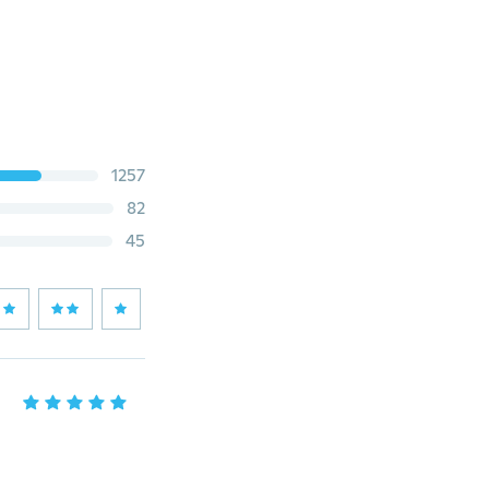
1257
82
45