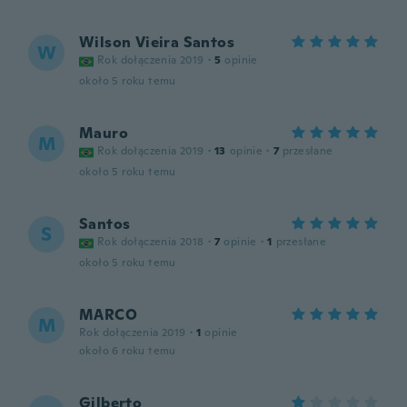
Wilson Vieira Santos
W
Rok dołączenia 2019
·
5
opinie
około 5 roku temu
Mauro
M
Rok dołączenia 2019
·
13
opinie
·
7
przesłane
około 5 roku temu
Santos
S
Rok dołączenia 2018
·
7
opinie
·
1
przesłane
około 5 roku temu
MARCO
M
Rok dołączenia 2019
·
1
opinie
około 6 roku temu
Gilberto