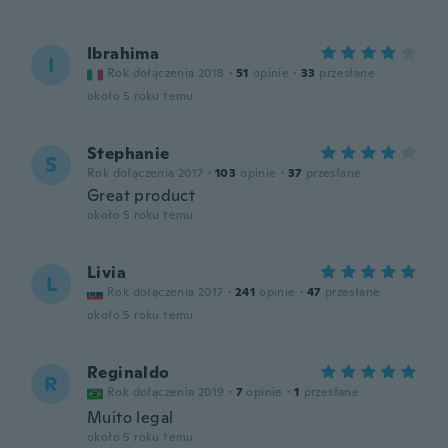
Ibrahima
I
Rok dołączenia 2018
·
51
opinie
·
33
przesłane
około 5 roku temu
Stephanie
S
Rok dołączenia 2017
·
103
opinie
·
37
przesłane
Great product
około 5 roku temu
Livia
L
Rok dołączenia 2017
·
241
opinie
·
47
przesłane
około 5 roku temu
Reginaldo
R
Rok dołączenia 2019
·
7
opinie
·
1
przesłane
Muito legal
około 5 roku temu