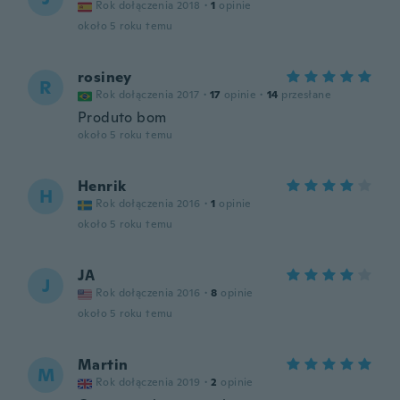
Rok dołączenia 2018
·
1
opinie
około 5 roku temu
rosiney
R
Rok dołączenia 2017
·
17
opinie
·
14
przesłane
Produto bom
około 5 roku temu
Henrik
H
Rok dołączenia 2016
·
1
opinie
około 5 roku temu
JA
J
Rok dołączenia 2016
·
8
opinie
około 5 roku temu
Martin
M
Rok dołączenia 2019
·
2
opinie