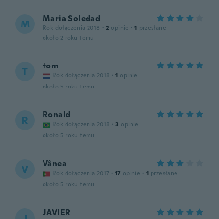
Maria Soledad
M
Rok dołączenia 2018
·
2
opinie
·
1
przesłane
około 2 roku temu
tom
T
Rok dołączenia 2018
·
1
opinie
około 5 roku temu
Ronald
R
Rok dołączenia 2018
·
3
opinie
około 5 roku temu
Vânea
V
Rok dołączenia 2017
·
17
opinie
·
1
przesłane
około 5 roku temu
JAVIER
J