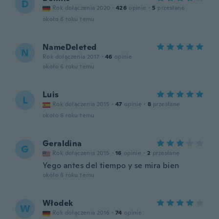
D
Rok dołączenia 2020
·
426
opinie
·
5
przesłane
około 6 roku temu
NameDeleted
N
Rok dołączenia 2017
·
46
opinie
około 6 roku temu
Luis
L
Rok dołączenia 2015
·
47
opinie
·
8
przesłane
około 6 roku temu
Geraldina
G
Rok dołączenia 2015
·
16
opinie
·
2
przesłane
Yego antes del tiempo y se mira bien
około 6 roku temu
Włodek
W
Rok dołączenia 2016
·
74
opinie