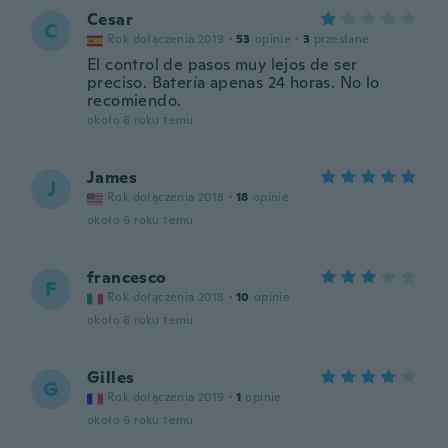
Cesar
C
Rok dołączenia 2019
·
53
opinie
·
3
przesłane
El control de pasos muy lejos de ser
preciso. Batería apenas 24 horas. No lo
recomiendo.
około 6 roku temu
James
J
Rok dołączenia 2018
·
18
opinie
około 6 roku temu
francesco
F
Rok dołączenia 2018
·
10
opinie
około 6 roku temu
Gilles
G
Rok dołączenia 2019
·
1
opinie
około 6 roku temu