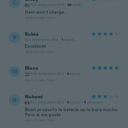
C
Rok dołączenia 2015
·
48
opinie
Item won't charge.
około 6 roku temu
Rubio
R
Rok dołączenia 2019
·
1
opinie
Excelente
około 6 roku temu
Mona
M
Rok dołączenia 2017
·
8
opinie
około 6 roku temu
Nohemi
N
Rok dołączenia 2012
·
9
opinie
·
3
przesłane
Buen producto la batería no le bura mucho.
Pero si me gusto
około 6 roku temu