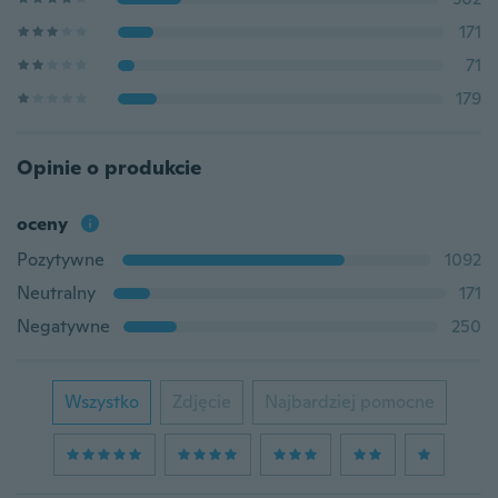
171
71
179
Opinie o produkcie
oceny
Pozytywne
1092
Neutralny
171
Negatywne
250
Wszystko
Zdjęcie
Najbardziej pomocne