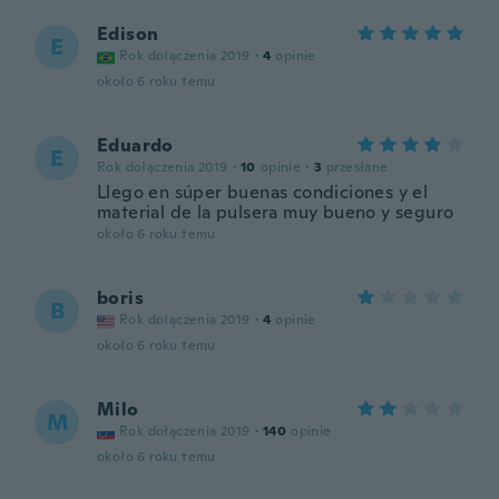
Edison
E
Rok dołączenia 2019
·
4
opinie
około 6 roku temu
Eduardo
E
Rok dołączenia 2019
·
10
opinie
·
3
przesłane
Llego en súper buenas condiciones y el
material de la pulsera muy bueno y seguro
około 6 roku temu
boris
B
Rok dołączenia 2019
·
4
opinie
około 6 roku temu
Milo
M
Rok dołączenia 2019
·
140
opinie
około 6 roku temu