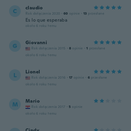
claudio
C
Rok dołączenia 2020
·
60
opinie
·
13
przesłane
Es lo que esperaba
około 6 roku temu
Giovanni
G
Rok dołączenia 2015
·
8
opinie
·
1
przesłane
około 6 roku temu
Lionel
L
Rok dołączenia 2016
·
17
opinie
·
6
przesłane
około 6 roku temu
Mario
M
Rok dołączenia 2017
·
5
opinie
około 6 roku temu
Cindy