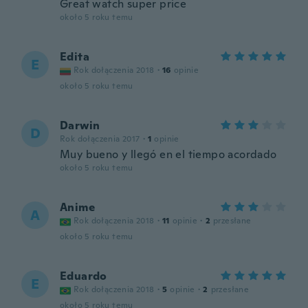
Great watch super price
około 5 roku temu
Edita
E
Rok dołączenia 2018
·
16
opinie
około 5 roku temu
Darwin
D
Rok dołączenia 2017
·
1
opinie
Muy bueno y llegó en el tiempo acordado
około 5 roku temu
Anime
A
Rok dołączenia 2018
·
11
opinie
·
2
przesłane
około 5 roku temu
Eduardo
E
Rok dołączenia 2018
·
5
opinie
·
2
przesłane
około 5 roku temu