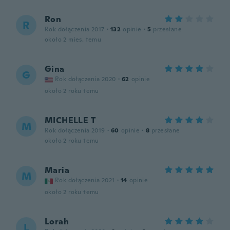
Ron
R
Rok dołączenia 2017
·
132
opinie
·
5
przesłane
około 2 mies. temu
Gina
G
Rok dołączenia 2020
·
62
opinie
około 2 roku temu
MICHELLE T
M
Rok dołączenia 2019
·
60
opinie
·
8
przesłane
około 2 roku temu
Maria
M
Rok dołączenia 2021
·
14
opinie
około 2 roku temu
Lorah
L