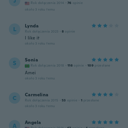
J
Rok dołączenia 2014
·
76
opinie
około 3 roku temu
Lynda
L
Rok dołączenia 2023
·
8
opinie
I like it
około 3 roku temu
Sonia
S
Rok dołączenia 2018
·
116
opinie
·
109
przesłane
Amei
około 3 roku temu
Carmelina
C
Rok dołączenia 2015
·
53
opinie
·
1
przesłane
około 3 roku temu
Angela
A