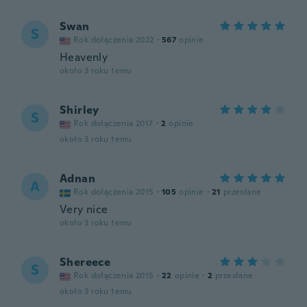
Swan
S
Rok dołączenia 2022
·
567
opinie
Heavenly
około 3 roku temu
Shirley
S
Rok dołączenia 2017
·
2
opinie
około 3 roku temu
Adnan
A
Rok dołączenia 2015
·
105
opinie
·
21
przesłane
Very nice
około 3 roku temu
Shereece
S
Rok dołączenia 2015
·
22
opinie
·
2
przesłane
około 3 roku temu