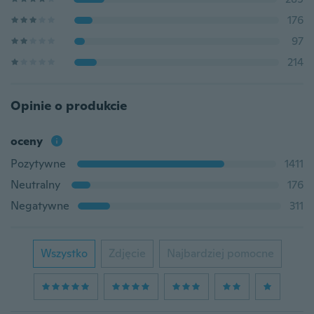
176
97
214
Opinie o produkcie
oceny
Pozytywne
1411
Neutralny
176
Negatywne
311
Wszystko
Zdjęcie
Najbardziej pomocne