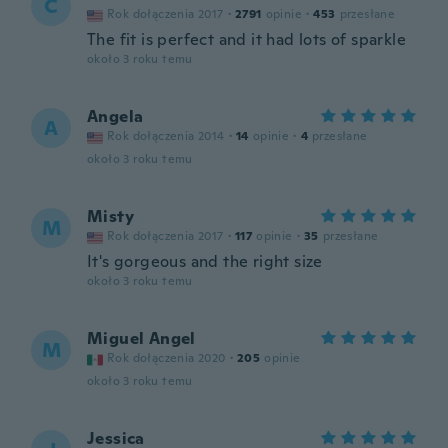
C
Rok dołączenia 2017
·
2791
opinie
·
453
przesłane
The fit is perfect and it had lots of sparkle
około 3 roku temu
Angela
A
Rok dołączenia 2014
·
14
opinie
·
4
przesłane
około 3 roku temu
Misty
M
Rok dołączenia 2017
·
117
opinie
·
35
przesłane
It's gorgeous and the right size
około 3 roku temu
Miguel Angel
M
Rok dołączenia 2020
·
205
opinie
około 3 roku temu
Jessica