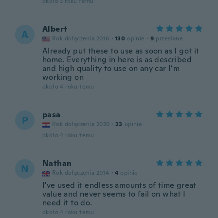
około 3 roku temu
Albert
A
Rok dołączenia 2016
·
130
opinie
·
9
przesłane
Already put these to use as soon as I got it
home. Everything in here is as described
and high quality to use on any car I’m
working on
około 4 roku temu
pasa
P
Rok dołączenia 2020
·
23
opinie
około 4 roku temu
Nathan
N
Rok dołączenia 2014
·
4
opinie
I've used it endless amounts of time great
value and never seems to fail on what I
need it to do.
około 4 roku temu