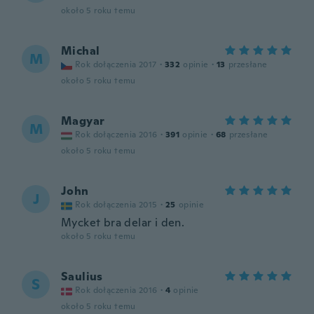
około 5 roku temu
Michal
M
Rok dołączenia 2017
·
332
opinie
·
13
przesłane
około 5 roku temu
Magyar
M
Rok dołączenia 2016
·
391
opinie
·
68
przesłane
około 5 roku temu
John
J
Rok dołączenia 2015
·
25
opinie
Mycket bra delar i den.
około 5 roku temu
Saulius
S
Rok dołączenia 2016
·
4
opinie
około 5 roku temu