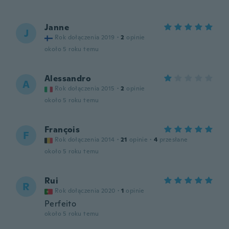
Janne
J
Rok dołączenia 2019
·
2
opinie
około 5 roku temu
Alessandro
A
Rok dołączenia 2015
·
2
opinie
około 5 roku temu
François
F
Rok dołączenia 2014
·
21
opinie
·
4
przesłane
około 5 roku temu
Rui
R
Rok dołączenia 2020
·
1
opinie
Perfeito
około 5 roku temu