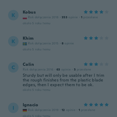
Kobus
K
Rok dołączenia 2018
·
353
opinie
·
1
przesłane
około 5 roku temu
Khim
K
Rok dołączenia 2015
·
8
opinie
około 5 roku temu
Colin
C
Rok dołączenia 2016
·
63
opinie
·
5
przesłane
Sturdy but will only be usable after I trim
the rough finishes from the plastic blade
edges, then I expect them to be ok.
około 5 roku temu
Ignacio
I
Rok dołączenia 2019
·
12
opinie
·
1
przesłane
około 5 roku temu