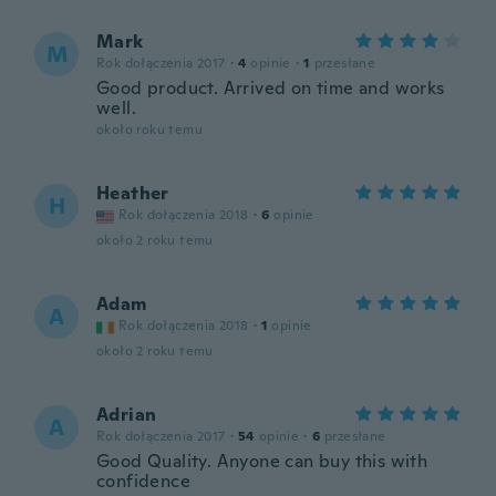
Mark
M
Rok dołączenia 2017
·
4
opinie
·
1
przesłane
Good product. Arrived on time and works
well.
około roku temu
Heather
H
Rok dołączenia 2018
·
6
opinie
około 2 roku temu
Adam
A
Rok dołączenia 2018
·
1
opinie
około 2 roku temu
Adrian
A
Rok dołączenia 2017
·
54
opinie
·
6
przesłane
Good Quality. Anyone can buy this with
confidence