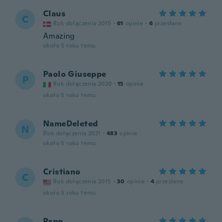
Claus
C
Rok dołączenia 2015
·
61
opinie
·
6
przesłane
Amazing
około 5 roku temu
Paolo Giuseppe
P
Rok dołączenia 2020
·
15
opinie
około 5 roku temu
NameDeleted
N
Rok dołączenia 2021
·
483
opinie
około 5 roku temu
Cristiano
C
Rok dołączenia 2015
·
30
opinie
·
4
przesłane
około 5 roku temu
Papp