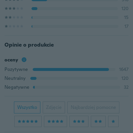
120
15
17
Opinie o produkcie
oceny
Pozytywne
1647
Neutralny
120
Negatywne
32
Wszystko
Zdjęcie
Najbardziej pomocne