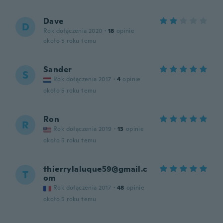
Dave
D
Rok dołączenia 2020
·
18
opinie
około 5 roku temu
Sander
S
Rok dołączenia 2017
·
4
opinie
około 5 roku temu
Ron
R
Rok dołączenia 2019
·
13
opinie
około 5 roku temu
thierrylaluque59@gmail.c
T
om
Rok dołączenia 2017
·
48
opinie
około 5 roku temu