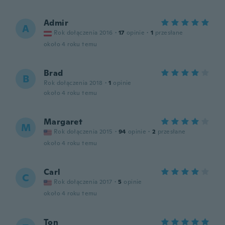
Admir
A
Rok dołączenia 2016
·
17
opinie
·
1
przesłane
około 4 roku temu
Brad
B
Rok dołączenia 2018
·
1
opinie
około 4 roku temu
Margaret
M
Rok dołączenia 2015
·
94
opinie
·
2
przesłane
około 4 roku temu
Carl
C
Rok dołączenia 2017
·
5
opinie
około 4 roku temu
Ton