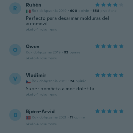
Rubén
R
Rok dołączenia 2019
·
600
opinie
·
558
przesłane
Perfecto para desarmar molduras del
automóvil
około 4 roku temu
Owen
O
Rok dołączenia 2019
·
92
opinie
około 4 roku temu
Vladimir
V
Rok dołączenia 2019
·
24
opinie
Super pomôcka a moc dôležitá
około 4 roku temu
Bjørn-Arvid
B
Rok dołączenia 2021
·
11
opinie
około 4 roku temu