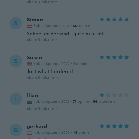
około 3 roku temu
Simon
S
Rok dołączenia 2021
·
30
opinie
Schneller Versand- gute qualität
około 3 roku temu
Susan
S
Rok dołączenia 2022
·
1
opinie
Just what I ordered
około 3 roku temu
Ilian
I
Rok dołączenia 2021
·
71
opinie
·
64
przesłane
około 3 roku temu
gerhard
G
Rok dołączenia 2018
·
14
opinie