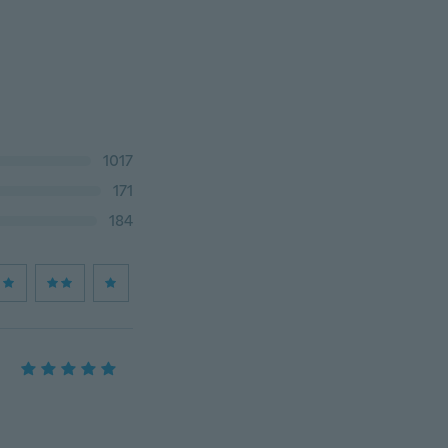
1017
171
184