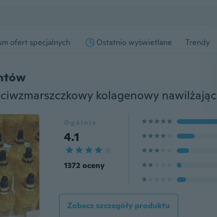
m ofert specjalnych
Ostatnio wyświetlane
Trendy
entów
Ogólnie
4.1
1372 oceny
Zobacz szczegóły produktu