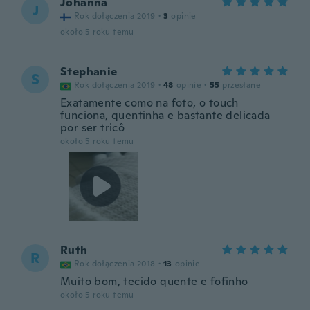
Johanna
J
Rok dołączenia 2019
·
3
opinie
około 5 roku temu
Stephanie
S
Rok dołączenia 2019
·
48
opinie
·
55
przesłane
Exatamente como na foto, o touch
funciona, quentinha e bastante delicada
por ser tricô
około 5 roku temu
Ruth
R
Rok dołączenia 2018
·
13
opinie
Muito bom, tecido quente e fofinho
około 5 roku temu