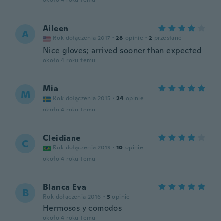
około 4 roku temu
Aileen
A
Rok dołączenia 2017
·
28
opinie
·
2
przesłane
Nice gloves; arrived sooner than expected
około 4 roku temu
Mia
M
Rok dołączenia 2015
·
24
opinie
około 4 roku temu
Cleidiane
C
Rok dołączenia 2019
·
10
opinie
około 4 roku temu
Blanca Eva
B
Rok dołączenia 2016
·
3
opinie
Hermosos y comodos
około 4 roku temu