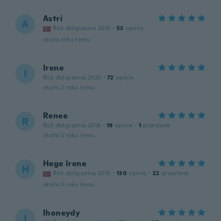
Astri
A
Rok dołączenia 2015
·
53
opinie
około roku temu
Irene
I
Rok dołączenia 2020
·
72
opinie
około 2 roku temu
Renee
R
Rok dołączenia 2016
·
19
opinie
·
1
przesłane
około 3 roku temu
Hege Irene
H
Rok dołączenia 2015
·
130
opinie
·
22
przesłane
około 3 roku temu
Ihoneydy
I