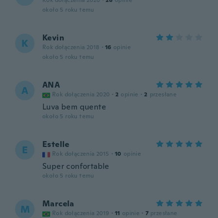
Rok dołączenia 2020
·
28
opinie
około 5 roku temu
Kevin
K
Rok dołączenia 2018
·
16
opinie
około 5 roku temu
ANA
A
Rok dołączenia 2020
·
2
opinie
·
2
przesłane
Luva bem quente
około 5 roku temu
Estelle
E
Rok dołączenia 2015
·
10
opinie
Super confortable
około 5 roku temu
Marcela
M
Rok dołączenia 2019
·
11
opinie
·
7
przesłane