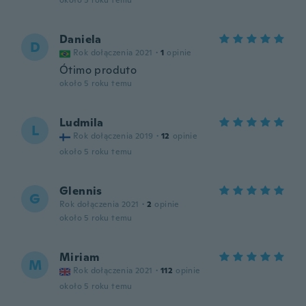
około 5 roku temu
Daniela
D
Rok dołączenia 2021
·
1
opinie
Ótimo produto
około 5 roku temu
Ludmila
L
Rok dołączenia 2019
·
12
opinie
około 5 roku temu
Glennis
G
Rok dołączenia 2021
·
2
opinie
około 5 roku temu
Miriam
M
Rok dołączenia 2021
·
112
opinie
około 5 roku temu