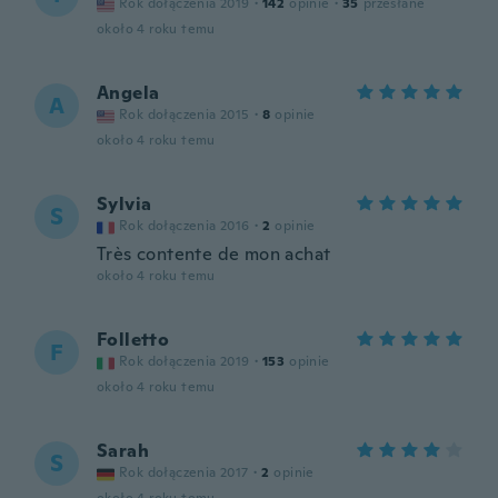
Rok dołączenia 2019
·
142
opinie
·
35
przesłane
około 4 roku temu
Angela
A
Rok dołączenia 2015
·
8
opinie
około 4 roku temu
Sylvia
S
Rok dołączenia 2016
·
2
opinie
Très contente de mon achat
około 4 roku temu
Folletto
F
Rok dołączenia 2019
·
153
opinie
około 4 roku temu
Sarah
S
Rok dołączenia 2017
·
2
opinie