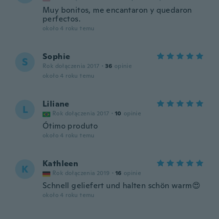
Muy bonitos, me encantaron y quedaron
perfectos.
około 4 roku temu
Sophie
S
Rok dołączenia 2017
·
36
opinie
około 4 roku temu
Liliane
L
Rok dołączenia 2017
·
10
opinie
Ótimo produto
około 4 roku temu
Kathleen
K
Rok dołączenia 2019
·
16
opinie
Schnell geliefert und halten schön warm😍
około 4 roku temu