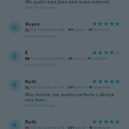
Me gustó está bien este buen material
około 4 roku temu
Gypsy
G
Rok dołączenia 2018
·
101
opinie
·
25
przesłane
około 4 roku temu
E
E
Rok dołączenia 2020
·
26
opinie
·
17
przesłane
około 4 roku temu
Ruth
R
Rok dołączenia 2018
·
201
opinie
·
15
przesłane
Muy bonito, me quedo perfecto y abriga
muy bien..
około 4 roku temu
Ruth
R
Rok dołączenia 2018
·
201
opinie
·
15
przesłane