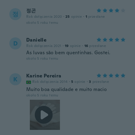
정곤
정
Rok dołączenia 2020
·
25
opinie
·
1
przesłane
około 5 roku temu
Danielle
D
Rok dołączenia 2021
·
19
opinie
·
16
przesłane
As luvas são bem quentinhas. Gostei.
około 5 roku temu
Karine Pereira
K
Rok dołączenia 2014
·
5
opinie
·
3
przesłane
Muito boa qualidade e muito macio
około 5 roku temu