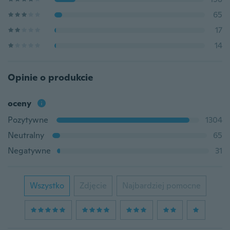
65
17
14
Opinie o produkcie
oceny
Pozytywne
1304
Neutralny
65
Negatywne
31
Wszystko
Zdjęcie
Najbardziej pomocne