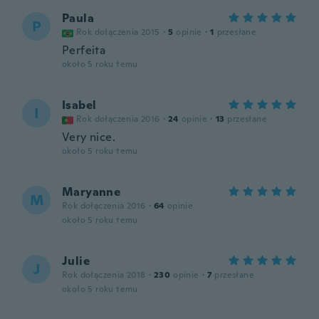
Paula
P
Rok dołączenia 2015
·
5
opinie
·
1
przesłane
Perfeita
około 5 roku temu
Isabel
I
Rok dołączenia 2016
·
24
opinie
·
13
przesłane
Very nice.
około 5 roku temu
Maryanne
M
Rok dołączenia 2016
·
64
opinie
około 5 roku temu
Julie
J
Rok dołączenia 2018
·
230
opinie
·
7
przesłane
około 5 roku temu