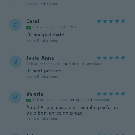
około 5 roku temu
Carol
C
Rok dołączenia 2019
·
1
opinie
Ótima qualidade
około 5 roku temu
Josie-Anne
J
Rok dołączenia 2019
·
8
opinie
·
1
przesłane
Ils sont parfaits
około 5 roku temu
Valeria
V
Rok dołączenia 2017
·
15
opinie
·
11
przesłane
Amei! A lã é macia e o tamanho perfeito.
Veio bem antes do prazo.
około 5 roku temu