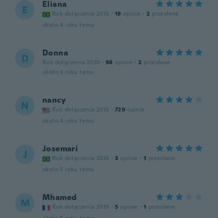
Eliana
E
Rok dołączenia 2015
·
19
opinie
·
2
przesłane
około 4 roku temu
Donna
D
Rok dołączenia 2020
·
98
opinie
·
2
przesłane
około 4 roku temu
nancy
N
Rok dołączenia 2015
·
729
opinie
około 4 roku temu
Josemari
J
Rok dołączenia 2016
·
3
opinie
·
1
przesłane
około 5 roku temu
Mhamed
M
Rok dołączenia 2019
·
5
opinie
·
1
przesłane