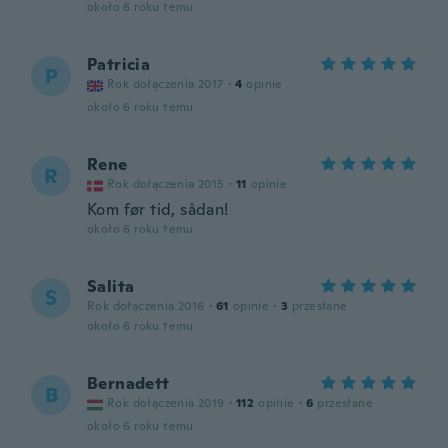
około 6 roku temu
Patricia
P
Rok dołączenia 2017
·
4
opinie
około 6 roku temu
Rene
R
Rok dołączenia 2015
·
11
opinie
Kom før tid, sådan!
około 6 roku temu
Salita
S
Rok dołączenia 2016
·
61
opinie
·
3
przesłane
około 6 roku temu
Bernadett
B
Rok dołączenia 2019
·
112
opinie
·
6
przesłane
około 6 roku temu