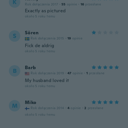
K
Rok dołączenia 2017
·
55
opinie
·
16
przesłane
Exactly as pictured
około 5 roku temu
Sören
S
Rok dołączenia 2015
·
19
opinie
Fick de aldrig
około 5 roku temu
Barb
B
Rok dołączenia 2019
·
47
opinie
·
1
przesłane
My husband loved it
około 5 roku temu
Miko
M
Rok dołączenia 2014
·
4
opinie
·
2
przesłane
około 5 roku temu