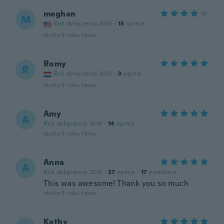
meghan
M
Rok dołączenia 2015
·
13
opinie
około 5 roku temu
Romy
R
Rok dołączenia 2015
·
3
opinie
około 5 roku temu
Amy
A
Rok dołączenia 2016
·
14
opinie
około 5 roku temu
Anna
A
Rok dołączenia 2018
·
37
opinie
·
17
przesłane
This was awesome! Thank you so much
około 5 roku temu
Kathy