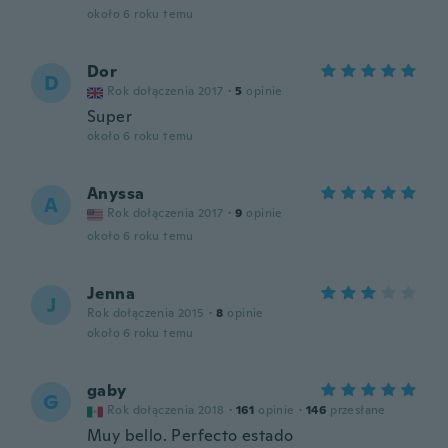
około 6 roku temu
Dor
D
Rok dołączenia 2017
·
5
opinie
Super
około 6 roku temu
Anyssa
A
Rok dołączenia 2017
·
9
opinie
około 6 roku temu
Jenna
J
Rok dołączenia 2015
·
8
opinie
około 6 roku temu
gaby
G
Rok dołączenia 2018
·
161
opinie
·
146
przesłane
Muy bello. Perfecto estado