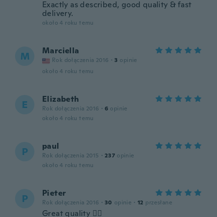
Exactly as described, good quality & fast
delivery.
około 4 roku temu
Marciella
M
Rok dołączenia 2016
·
3
opinie
około 4 roku temu
Elizabeth
E
Rok dołączenia 2016
·
6
opinie
około 4 roku temu
paul
P
Rok dołączenia 2015
·
237
opinie
około 4 roku temu
Pieter
P
Rok dołączenia 2016
·
30
opinie
·
12
przesłane
Great quality 👌🏻