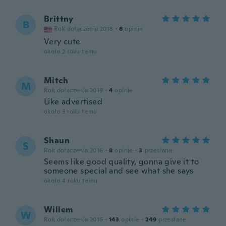
Brittny
B
Rok dołączenia 2018
·
6
opinie
Very cute
około 2 roku temu
Mitch
M
Rok dołączenia 2019
·
4
opinie
Like advertised
około 3 roku temu
Shaun
S
Rok dołączenia 2016
·
8
opinie
·
3
przesłane
Seems like good quality, gonna give it to
someone special and see what she says
około 4 roku temu
Willem
W
Rok dołączenia 2016
·
143
opinie
·
249
przesłane