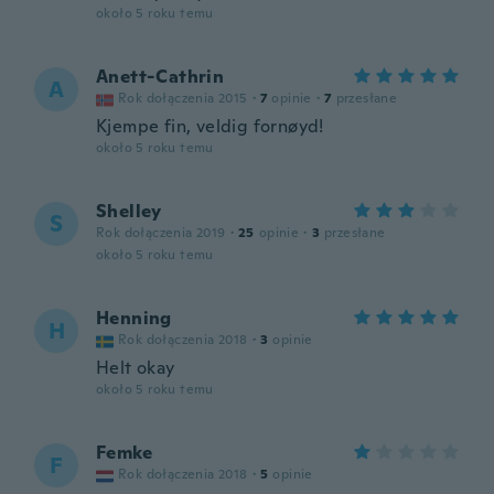
około 5 roku temu
Anett-Cathrin
A
Rok dołączenia 2015
·
7
opinie
·
7
przesłane
Kjempe fin, veldig fornøyd!
około 5 roku temu
Shelley
S
Rok dołączenia 2019
·
25
opinie
·
3
przesłane
około 5 roku temu
Henning
H
Rok dołączenia 2018
·
3
opinie
Helt okay
około 5 roku temu
Femke
F
Rok dołączenia 2018
·
5
opinie