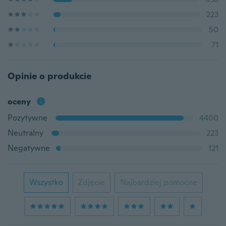
223
50
71
Opinie o produkcie
oceny
Pozytywne
4400
Neutralny
223
Negatywne
121
Wszystko
Zdjęcie
Najbardziej pomocne