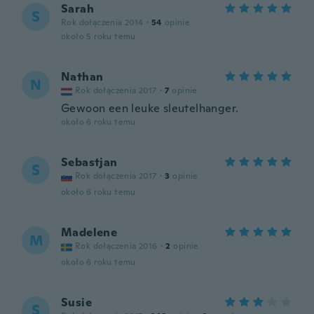
Sarah
S
Rok dołączenia 2014
·
54
opinie
około 5 roku temu
Nathan
N
Rok dołączenia 2017
·
7
opinie
Gewoon een leuke sleutelhanger.
około 6 roku temu
Sebastjan
S
Rok dołączenia 2017
·
3
opinie
około 6 roku temu
Madelene
M
Rok dołączenia 2016
·
2
opinie
około 6 roku temu
Susie
S