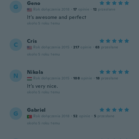
Geno
G
Rok dołączenia 2018
·
17
opinie
·
12
przesłane
It's awesome and perfect
około 5 roku temu
Cris
C
Rok dołączenia 2015
·
217
opinie
·
63
przesłane
około 5 roku temu
Nikola
N
Rok dołączenia 2015
·
108
opinie
·
18
przesłane
It’s very nice.
około 5 roku temu
Gabriel
G
Rok dołączenia 2018
·
52
opinie
·
5
przesłane
około 5 roku temu