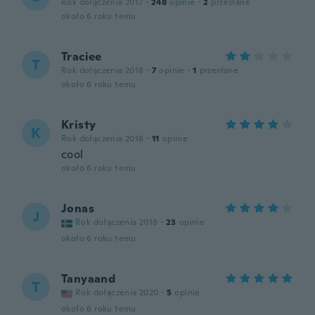
Rok dołączenia 2017
·
248
opinie
·
2
przesłane
około 6 roku temu
Traciee
T
Rok dołączenia 2018
·
7
opinie
·
1
przesłane
około 6 roku temu
Kristy
K
Rok dołączenia 2018
·
11
opinie
cool
około 6 roku temu
Jonas
J
Rok dołączenia 2018
·
23
opinie
około 6 roku temu
Tanyaand
T
Rok dołączenia 2020
·
5
opinie
około 6 roku temu