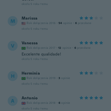
około 5 roku temu
Marissa
M
Rok dołączenia 2016
·
54
opinie
·
6
przesłane
około 5 roku temu
Vanessa
V
Rok dołączenia 2017
·
12
opinie
·
6
przesłane
Excelente qualidade!
około 5 roku temu
Herminia
H
Rok dołączenia 2019
·
3
opinie
około 5 roku temu
Antonio
A
Rok dołączenia 2018
·
6
opinie
około 5 roku temu