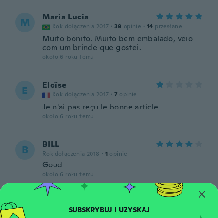
Maria Lucia
M
Rok dołączenia 2017
·
39
opinie
·
14
przesłane
Muito bonito. Muito bem embalado, veio
com um brinde que gostei.
około 6 roku temu
Eloïse
E
Rok dołączenia 2017
·
7
opinie
Je n'ai pas reçu le bonne article
około 6 roku temu
BILL
B
Rok dołączenia 2018
·
1
opinie
Good
około 6 roku temu
Rosa Lucia
R
Rok dołączenia 2017
·
2
opinie