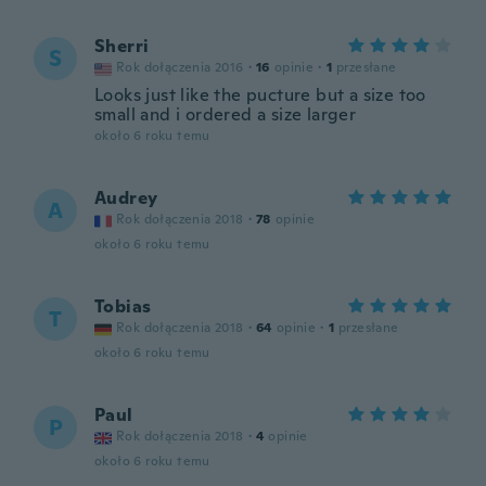
Sherri
S
Rok dołączenia 2016
·
16
opinie
·
1
przesłane
Looks just like the pucture but a size too
small and i ordered a size larger
około 6 roku temu
Audrey
A
Rok dołączenia 2018
·
78
opinie
około 6 roku temu
Tobias
T
Rok dołączenia 2018
·
64
opinie
·
1
przesłane
około 6 roku temu
Paul
P
Rok dołączenia 2018
·
4
opinie
około 6 roku temu