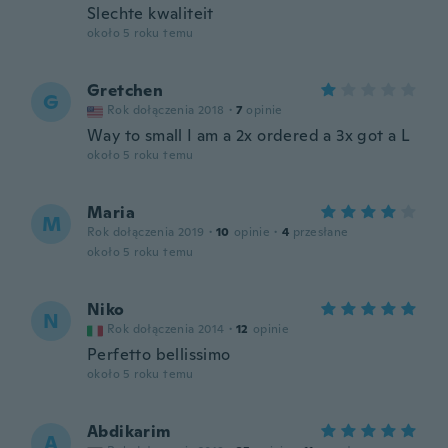
Slechte kwaliteit
około 5 roku temu
Gretchen
G
Rok dołączenia 2018
·
7
opinie
Way to small I am a 2x ordered a 3x got a L
około 5 roku temu
Maria
M
Rok dołączenia 2019
·
10
opinie
·
4
przesłane
około 5 roku temu
Niko
N
Rok dołączenia 2014
·
12
opinie
Perfetto bellissimo
około 5 roku temu
Abdikarim
A