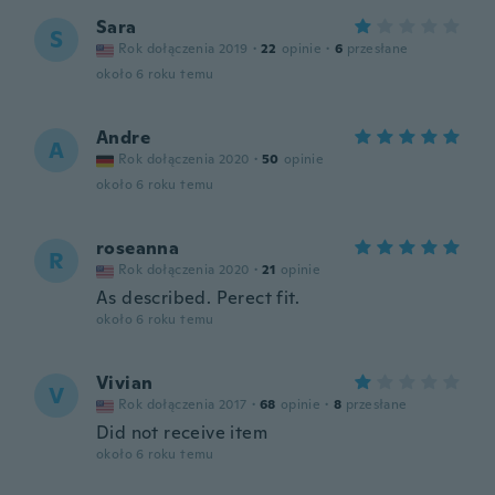
Sara
S
Rok dołączenia 2019
·
22
opinie
·
6
przesłane
około 6 roku temu
Andre
A
Rok dołączenia 2020
·
50
opinie
około 6 roku temu
roseanna
R
Rok dołączenia 2020
·
21
opinie
As described. Perect fit.
około 6 roku temu
Vivian
V
Rok dołączenia 2017
·
68
opinie
·
8
przesłane
Did not receive item
około 6 roku temu