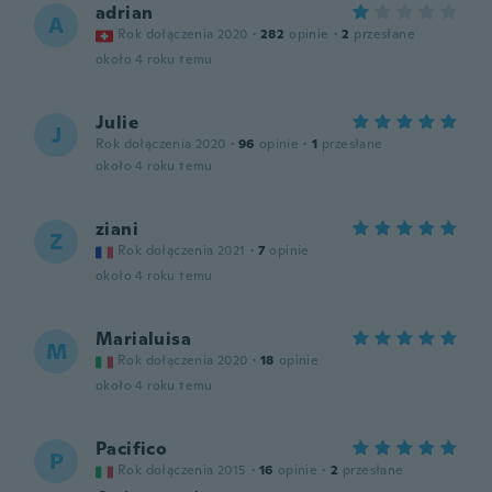
adrian
A
Rok dołączenia 2020
·
282
opinie
·
2
przesłane
około 4 roku temu
Julie
J
Rok dołączenia 2020
·
96
opinie
·
1
przesłane
około 4 roku temu
ziani
Z
Rok dołączenia 2021
·
7
opinie
około 4 roku temu
Marialuisa
M
Rok dołączenia 2020
·
18
opinie
około 4 roku temu
Pacifico
P
Rok dołączenia 2015
·
16
opinie
·
2
przesłane