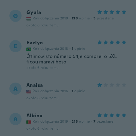
Gyula
G
Rok dołączenia 2019
·
138
opinie
·
3
przesłane
około 6 roku temu
Evelyn
E
Rok dołączenia 2018
·
1
opinie
Ótimo.visto número 54,e comprei o 5XL
ficou maravilhoso
około 6 roku temu
Anaisa
A
Rok dołączenia 2016
·
1
opinie
około 6 roku temu
Albino
A
Rok dołączenia 2019
·
218
opinie
·
7
przesłane
około 6 roku temu