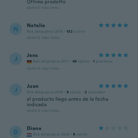
Ottimo prodotto
około 5 roku temu
Natalie
N
Rok dołączenia 2018
·
132
opinie
około 5 roku temu
Jens
J
Rok dołączenia 2017
·
46
opinie
·
1
przesłane
około 5 roku temu
Juan
J
Rok dołączenia 2019
·
9
opinie
·
2
przesłane
el producto llego antes de la fecha
indicada
około 5 roku temu
Diana
D
Rok dołączenia 2020
·
6
opinie