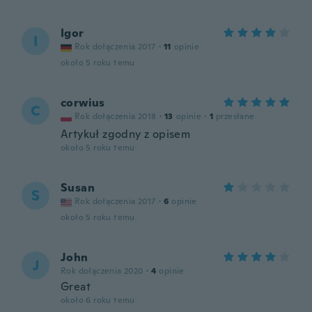
Igor
I
Rok dołączenia 2017
·
11
opinie
około 5 roku temu
corwius
C
Rok dołączenia 2018
·
13
opinie
·
1
przesłane
Artykuł zgodny z opisem
około 5 roku temu
Susan
S
Rok dołączenia 2017
·
6
opinie
około 5 roku temu
John
J
Rok dołączenia 2020
·
4
opinie
Great
około 6 roku temu