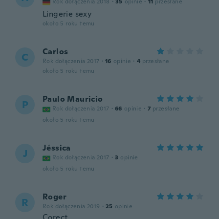
Rok dołączenia 2018
·
35
opinie
·
11
przesłane
Lingerie sexy
około 5 roku temu
Carlos
C
Rok dołączenia 2017
·
16
opinie
·
4
przesłane
około 5 roku temu
Paulo Mauricio
P
Rok dołączenia 2017
·
66
opinie
·
7
przesłane
około 5 roku temu
Jéssica
J
Rok dołączenia 2017
·
3
opinie
około 5 roku temu
Roger
R
Rok dołączenia 2019
·
25
opinie
Corect