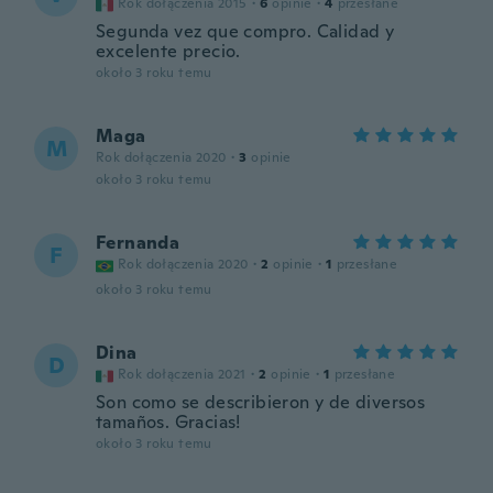
Rok dołączenia 2015
·
6
opinie
·
4
przesłane
Segunda vez que compro. Calidad y
excelente precio.
około 3 roku temu
Maga
M
Rok dołączenia 2020
·
3
opinie
około 3 roku temu
Fernanda
F
Rok dołączenia 2020
·
2
opinie
·
1
przesłane
około 3 roku temu
Dina
D
Rok dołączenia 2021
·
2
opinie
·
1
przesłane
Son como se describieron y de diversos
tamaños. Gracias!
około 3 roku temu