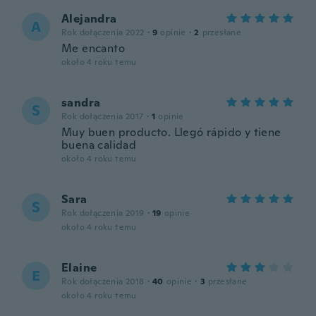
Alejandra
A
Rok dołączenia 2022
·
9
opinie
·
2
przesłane
Me encanto
około 4 roku temu
sandra
S
Rok dołączenia 2017
·
1
opinie
Muy buen producto. Llegó rápido y tiene
buena calidad
około 4 roku temu
Sara
S
Rok dołączenia 2019
·
19
opinie
około 4 roku temu
Elaine
E
Rok dołączenia 2018
·
40
opinie
·
3
przesłane
około 4 roku temu