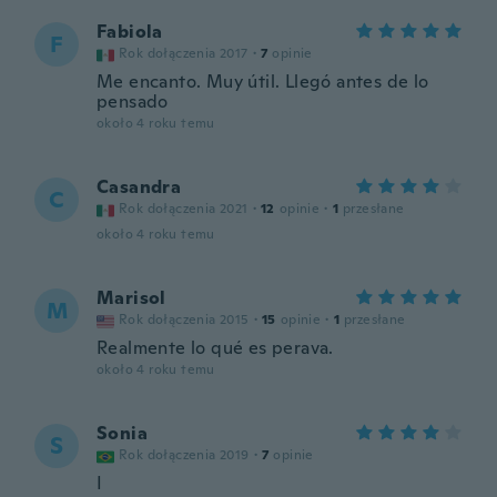
Fabiola
F
Rok dołączenia 2017
·
7
opinie
Me encanto. Muy útil. Llegó antes de lo
pensado
około 4 roku temu
Casandra
C
Rok dołączenia 2021
·
12
opinie
·
1
przesłane
około 4 roku temu
Marisol
M
Rok dołączenia 2015
·
15
opinie
·
1
przesłane
Realmente lo qué es perava.
około 4 roku temu
Sonia
S
Rok dołączenia 2019
·
7
opinie
I