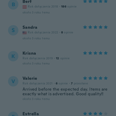
Bert
B
Rok dołączenia 2018
·
186
opinie
około 3 roku temu
Sandra
S
Rok dołączenia 2022
·
8
opinie
około 3 roku temu
Krisna
K
Rok dołączenia 2019
·
12
opinie
około 3 roku temu
Valerie
V
Rok dołączenia 2021
·
6
opinie
·
7
przesłane
Arrived before the expected day. Items are
exactly what is advertised. Good quality!!
około 3 roku temu
Estrella