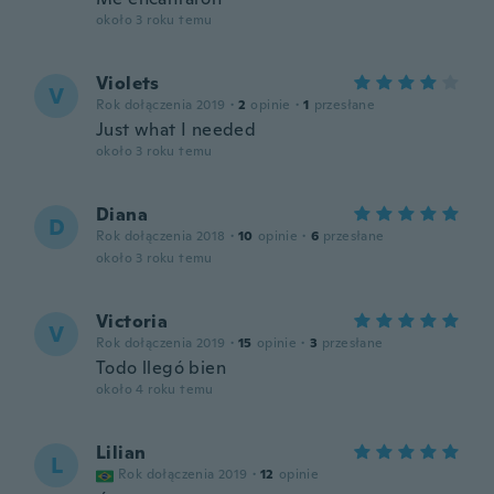
około 3 roku temu
Violets
V
Rok dołączenia 2019
·
2
opinie
·
1
przesłane
Just what I needed
około 3 roku temu
Diana
D
Rok dołączenia 2018
·
10
opinie
·
6
przesłane
około 3 roku temu
Victoria
V
Rok dołączenia 2019
·
15
opinie
·
3
przesłane
Todo llegó bien
około 4 roku temu
Lilian
L
Rok dołączenia 2019
·
12
opinie