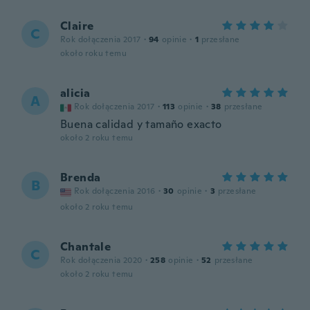
Claire
C
Rok dołączenia 2017
·
94
opinie
·
1
przesłane
około roku temu
alicia
A
Rok dołączenia 2017
·
113
opinie
·
38
przesłane
Buena calidad y tamaño exacto
około 2 roku temu
Brenda
B
Rok dołączenia 2016
·
30
opinie
·
3
przesłane
około 2 roku temu
Chantale
C
Rok dołączenia 2020
·
258
opinie
·
52
przesłane
około 2 roku temu