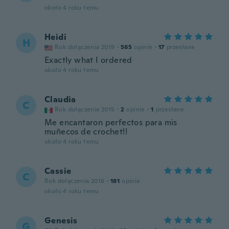
około 4 roku temu
Heidi
H
Rok dołączenia 2019
·
565
opinie
·
17
przesłane
Exactly what I ordered
około 4 roku temu
Claudia
C
Rok dołączenia 2015
·
2
opinie
·
1
przesłane
Me encantaron perfectos para mis
muñecos de crochet!!
około 4 roku temu
Cassie
C
Rok dołączenia 2016
·
181
opinie
około 4 roku temu
Genesis
G