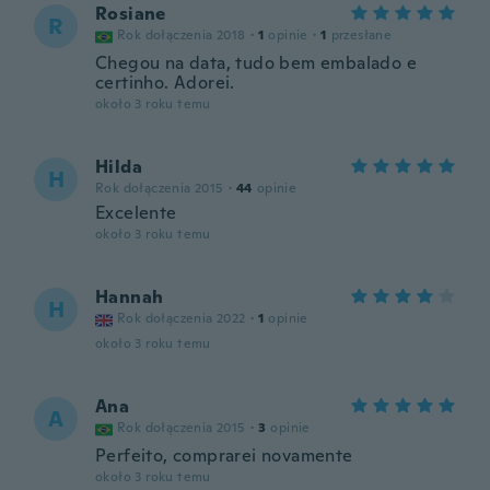
Rosiane
R
Rok dołączenia 2018
·
1
opinie
·
1
przesłane
Chegou na data, tudo bem embalado e
certinho. Adorei.
około 3 roku temu
Hilda
H
Rok dołączenia 2015
·
44
opinie
Excelente
około 3 roku temu
Hannah
H
Rok dołączenia 2022
·
1
opinie
około 3 roku temu
Ana
A
Rok dołączenia 2015
·
3
opinie
Perfeito, comprarei novamente
około 3 roku temu