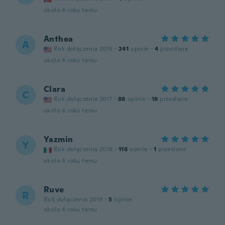
około 4 roku temu
Anthea
A
Rok dołączenia 2015
·
241
opinie
·
4
przesłane
około 4 roku temu
Clara
C
Rok dołączenia 2017
·
88
opinie
·
19
przesłane
około 4 roku temu
Yazmin
Y
Rok dołączenia 2016
·
116
opinie
·
1
przesłane
około 4 roku temu
Ruve
R
Rok dołączenia 2019
·
5
opinie
około 4 roku temu