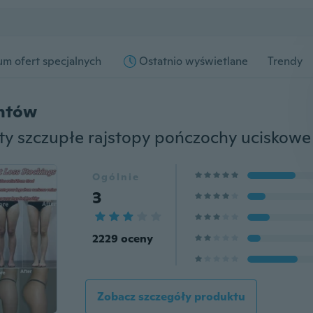
m ofert specjalnych
Ostatnio wyświetlane
Trendy
entów
Ogólnie
3
2229 oceny
Zobacz szczegóły produktu