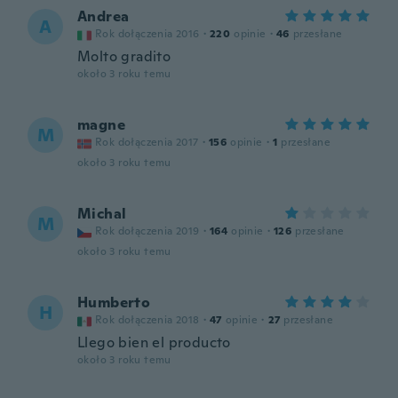
Andrea
A
Rok dołączenia 2016
·
220
opinie
·
46
przesłane
Molto gradito
około 3 roku temu
magne
M
Rok dołączenia 2017
·
156
opinie
·
1
przesłane
około 3 roku temu
Michal
M
Rok dołączenia 2019
·
164
opinie
·
126
przesłane
około 3 roku temu
Humberto
H
Rok dołączenia 2018
·
47
opinie
·
27
przesłane
Llego bien el producto
około 3 roku temu