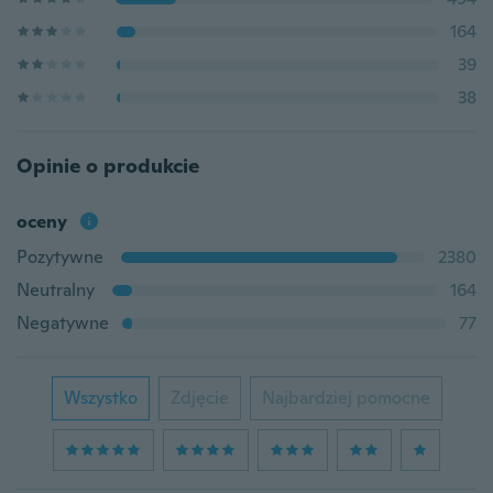
164
39
38
Opinie o produkcie
oceny
Pozytywne
2380
Neutralny
164
Negatywne
77
Wszystko
Zdjęcie
Najbardziej pomocne