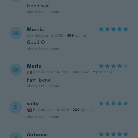
Good size
około 3 roku temu
Morris
M
Rok dołączenia 2020
·
439
opinie
Good O
około 3 roku temu
Maria
M
Rok dołączenia 2021
·
89
opinie
·
7
przesłane
Fatti bene
około 3 roku temu
sally
S
Rok dołączenia 2019
·
229
opinie
około 3 roku temu
Antonio