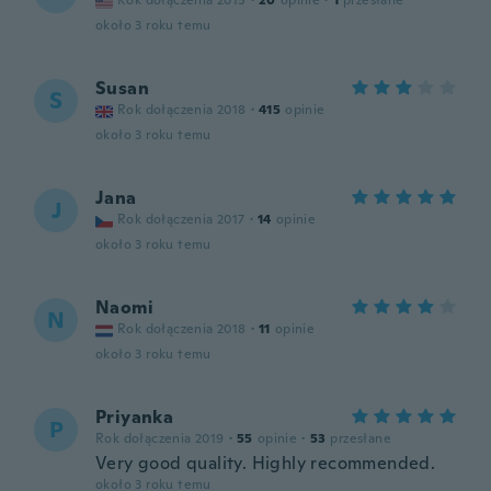
Rok dołączenia 2015
·
20
opinie
·
1
przesłane
około 3 roku temu
Susan
S
Rok dołączenia 2018
·
415
opinie
około 3 roku temu
Jana
J
Rok dołączenia 2017
·
14
opinie
około 3 roku temu
Naomi
N
Rok dołączenia 2018
·
11
opinie
około 3 roku temu
Priyanka
P
Rok dołączenia 2019
·
55
opinie
·
53
przesłane
Very good quality. Highly recommended.
około 3 roku temu