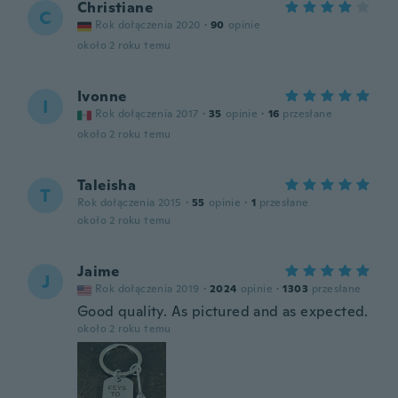
Christiane
C
Rok dołączenia 2020
·
90
opinie
około 2 roku temu
Ivonne
I
Rok dołączenia 2017
·
35
opinie
·
16
przesłane
około 2 roku temu
Taleisha
T
Rok dołączenia 2015
·
55
opinie
·
1
przesłane
około 2 roku temu
Jaime
J
Rok dołączenia 2019
·
2024
opinie
·
1303
przesłane
Good quality. As pictured and as expected.
około 2 roku temu