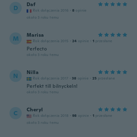
Daf
D
Rok dołączenia 2016
·
8
opinie
około 3 roku temu
Marisa
M
Rok dołączenia 2015
·
24
opinie
·
1
przesłane
Perfecto
około 3 roku temu
Nilla
N
Rok dołączenia 2017
·
38
opinie
·
25
przesłane
Perfekt till bilnyckeln!
około 3 roku temu
Cheryl
C
Rok dołączenia 2018
·
98
opinie
·
1
przesłane
około 3 roku temu