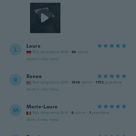
Laura
L
Rok dołączenia 2018
·
86
opinie
około 3 roku temu
Renee
R
Rok dołączenia 2019
·
1936
opinie
·
1752
przesłane
około 3 roku temu
Marie-Laure
M
Rok dołączenia 2013
·
8
opinie
·
1
przesłane
około 3 roku temu