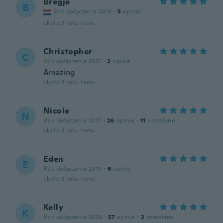
Bregje
B
Rok dołączenia 2018
·
5
opinie
około 3 roku temu
Christopher
C
Rok dołączenia 2021
·
2
opinie
Amazing
około 3 roku temu
Nicole
N
Rok dołączenia 2017
·
26
opinie
·
11
przesłane
około 3 roku temu
Eden
E
Rok dołączenia 2019
·
6
opinie
około 3 roku temu
Kelly
K
Rok dołączenia 2020
·
57
opinie
·
2
przesłane