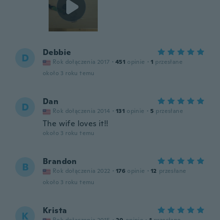
Debbie
D
Rok dołączenia 2017
·
451
opinie
·
1
przesłane
około 3 roku temu
Dan
D
Rok dołączenia 2014
·
131
opinie
·
5
przesłane
The wife loves it!!
około 3 roku temu
Brandon
B
Rok dołączenia 2022
·
176
opinie
·
12
przesłane
około 3 roku temu
Krista
K