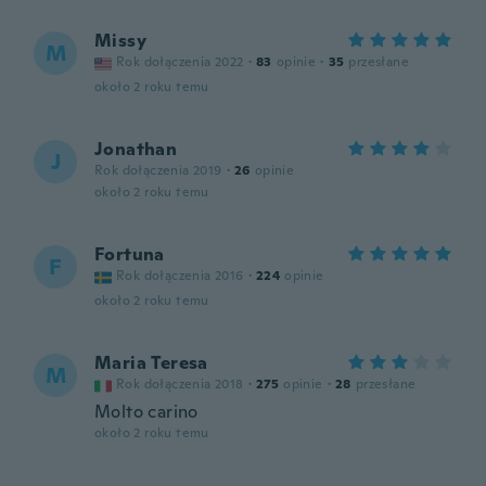
Missy
M
Rok dołączenia 2022
·
83
opinie
·
35
przesłane
około 2 roku temu
Jonathan
J
Rok dołączenia 2019
·
26
opinie
około 2 roku temu
Fortuna
F
Rok dołączenia 2016
·
224
opinie
około 2 roku temu
Maria Teresa
M
Rok dołączenia 2018
·
275
opinie
·
28
przesłane
Molto carino
około 2 roku temu