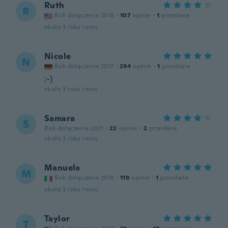
Ruth
R
Rok dołączenia 2016
·
107
opinie
·
1
przesłane
około 3 roku temu
Nicole
N
Rok dołączenia 2017
·
294
opinie
·
1
przesłane
:-)
około 3 roku temu
Samara
S
Rok dołączenia 2021
·
22
opinie
·
2
przesłane
około 3 roku temu
Manuela
M
Rok dołączenia 2019
·
118
opinie
·
1
przesłane
około 3 roku temu
Taylor
T