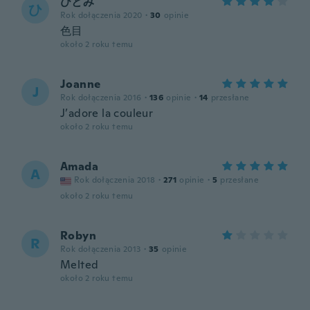
ひとみ
ひ
Rok dołączenia 2020
·
30
opinie
色目
około 2 roku temu
Joanne
J
Rok dołączenia 2016
·
136
opinie
·
14
przesłane
J’adore la couleur
około 2 roku temu
Amada
A
Rok dołączenia 2018
·
271
opinie
·
5
przesłane
około 2 roku temu
Robyn
R
Rok dołączenia 2013
·
35
opinie
Melted
około 2 roku temu