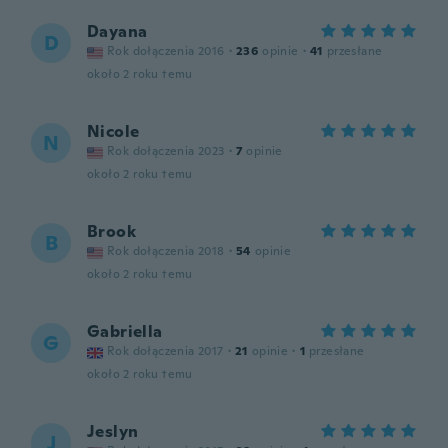
Dayana
D
Rok dołączenia 2016
·
236
opinie
·
41
przesłane
około 2 roku temu
Nicole
N
Rok dołączenia 2023
·
7
opinie
około 2 roku temu
Brook
B
Rok dołączenia 2018
·
54
opinie
około 2 roku temu
Gabriella
G
Rok dołączenia 2017
·
21
opinie
·
1
przesłane
około 2 roku temu
Jeslyn
J