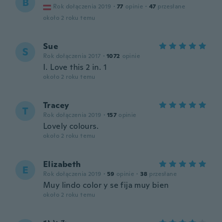
B
Rok dołączenia 2019
·
77
opinie
·
47
przesłane
około 2 roku temu
Sue
S
Rok dołączenia 2017
·
1072
opinie
I. Love this 2 in. 1
około 2 roku temu
Tracey
T
Rok dołączenia 2019
·
157
opinie
Lovely colours.
około 2 roku temu
Elizabeth
E
Rok dołączenia 2019
·
59
opinie
·
38
przesłane
Muy lindo color y se fija muy bien
około 2 roku temu