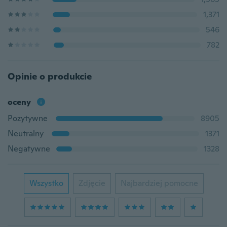
1,371
546
782
Opinie o produkcie
oceny
Pozytywne
8905
Neutralny
1371
Negatywne
1328
Wszystko
Zdjęcie
Najbardziej pomocne