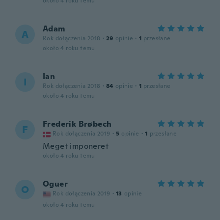
około 4 roku temu
Adam
A
Rok dołączenia 2018
·
29
opinie
·
1
przesłane
około 4 roku temu
Ian
I
Rok dołączenia 2018
·
84
opinie
·
1
przesłane
około 4 roku temu
Frederik Brøbech
F
Rok dołączenia 2019
·
5
opinie
·
1
przesłane
Meget imponeret
około 4 roku temu
Oguer
O
Rok dołączenia 2019
·
13
opinie
około 4 roku temu