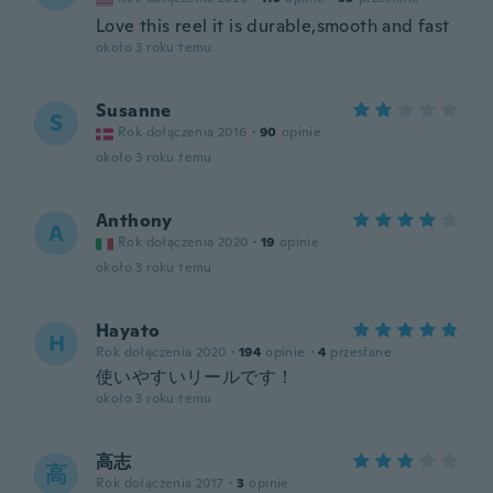
Love this reel it is durable,smooth and fast
około 3 roku temu
Susanne
S
Rok dołączenia 2016
·
90
opinie
około 3 roku temu
Anthony
A
Rok dołączenia 2020
·
19
opinie
około 3 roku temu
Hayato
H
Rok dołączenia 2020
·
194
opinie
·
4
przesłane
使いやすいリールです！
około 3 roku temu
高志
高
Rok dołączenia 2017
·
3
opinie