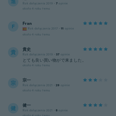
進
Rok dołączenia 2019
·
7
opinie
około 4 roku temu
Fran
F
Rok dołączenia 2017
·
11
opinie
około 4 roku temu
貴史
貴
Rok dołączenia 2019
·
37
opinie
とても良い買い物がで来ました。
około 4 roku temu
宗一
宗
Rok dołączenia 2021
·
29
opinie
około 4 roku temu
健一
健
Rok dołączenia 2021
·
8
opinie
około 4 roku temu