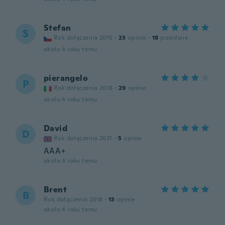
Stefan
S
Rok dołączenia 2015
·
23
opinie
·
18
przesłane
około 4 roku temu
pierangelo
P
Rok dołączenia 2018
·
29
opinie
około 4 roku temu
David
D
Rok dołączenia 2021
·
5
opinie
AAA+
około 4 roku temu
Brent
B
Rok dołączenia 2018
·
13
opinie
około 4 roku temu