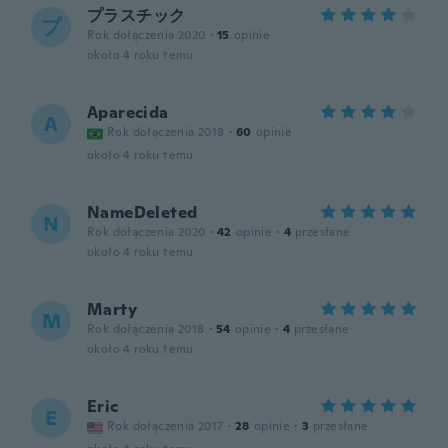
プラスチック
プ
Rok dołączenia 2020
·
15
opinie
około 4 roku temu
Aparecida
A
Rok dołączenia 2018
·
60
opinie
około 4 roku temu
NameDeleted
N
Rok dołączenia 2020
·
42
opinie
·
4
przesłane
około 4 roku temu
Marty
M
Rok dołączenia 2018
·
54
opinie
·
4
przesłane
około 4 roku temu
Eric
E
Rok dołączenia 2017
·
28
opinie
·
3
przesłane