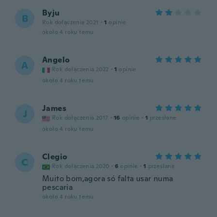
Byju
B
Rok dołączenia 2021
·
1
opinie
około 4 roku temu
Angelo
A
Rok dołączenia 2022
·
1
opinie
około 4 roku temu
James
J
Rok dołączenia 2017
·
16
opinie
·
1
przesłane
około 4 roku temu
Clegio
C
Rok dołączenia 2020
·
6
opinie
·
1
przesłane
Muito bom,agora só falta usar numa
pescaria
około 4 roku temu