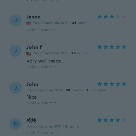
Jason
J
Rok dołączenia 2020
·
24
opinie
około 4 roku temu
John f
J
Rok dołączenia 2021
·
29
opinie
Very well made .
około 4 roku temu
John
J
Rok dołączenia 2018
·
90
opinie
·
3
przesłane
Nice
około 4 roku temu
将純
将
Rok dołączenia 2021
·
6
opinie
około 4 roku temu