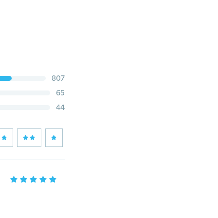
807
65
44