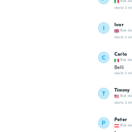
Rok do
około 2 r
Ivor
I
Rok do
około 2 r
Carlo
C
Rok do
Belli
około 2 r
Timmy
T
Rok do
około 2 r
Peter
P
Rok do