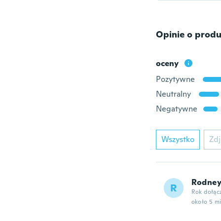
Opinie o produ
oceny
Pozytywne
Neutralny
Negatywne
Wszystko
Zdj
Rodne
R
Rok dołąc
około 5 m